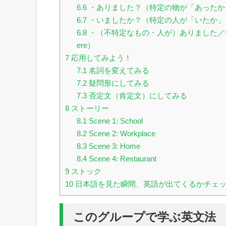
6.6
・ありました？（特定の物が「あったか」をた
6.7
・いましたか？（特定の人が「いたか」をたず
6.8
・（不特定なもの・人が）ありました／いました
ere）
7
応用してみよう！
7.1
名詞を変えてみる
7.2
疑問形にしてみる
7.3
否定文（肯定文）にしてみる
8
ストーリー
8.1
Scene 1: School
8.2
Scene 2: Workplace
8.3
Scene 3: Home
8.4
Scene 4: Restaurant
9
ストック
10
日本語を見た瞬間、英語が出てくるかチェ
このグループで学ぶ英文法