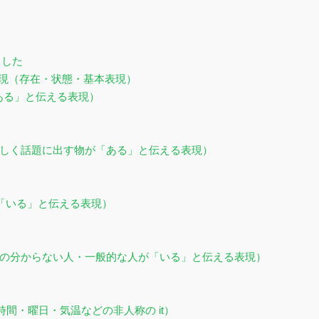
ました
現（存在・状態・基本表現）
が「ある」と伝える表現）
 are（新しく話題に出す物が「ある」と伝える表現）
の人が「いる」と伝える表現）
 are（名前の分からない人・一般的な人が「いる」と伝える表現）
時間・曜日・気温などの非人称の it）