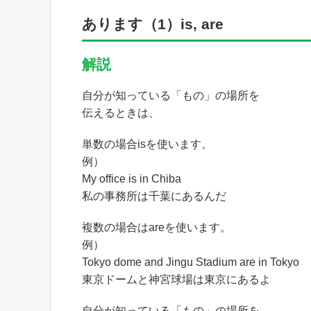
あります（1）is, are
解説
自分が知っている「もの」の場所を
伝えるときは、
単数の場合isを使います。
例）
My office is in Chiba
私の事務所は千葉にあるんだ
複数の場合はareを使います。
例）
Tokyo dome and Jingu Stadium are in Tokyo
東京ドームと神宮球場は東京にあるよ
自分が知っている「もの」の場所を