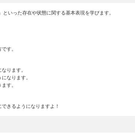
す」といった存在や状態に関する基本表現を学びます。
方です。
になります。
うになります。
きます。
。
にできるようになりますよ！