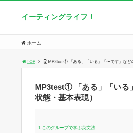
イーティングライフ！
ホーム
TOP
MP3test① 「ある」「いる」「〜です」
MP3test① 「ある」「
状態・基本表現）
1
このグループで学ぶ英文法