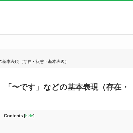
などの基本表現（存在・状態・基本表現）
いる」「〜です」などの基本表現（存在・
Contents
[
hide
]