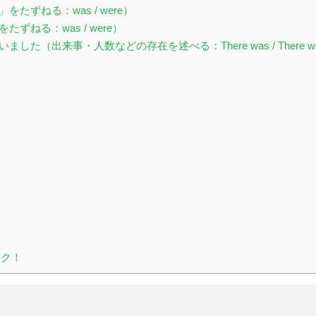
ずねる：was / were）
ねる：was / were）
（出来事・人数などの存在を述べる：There was / There w
ック！