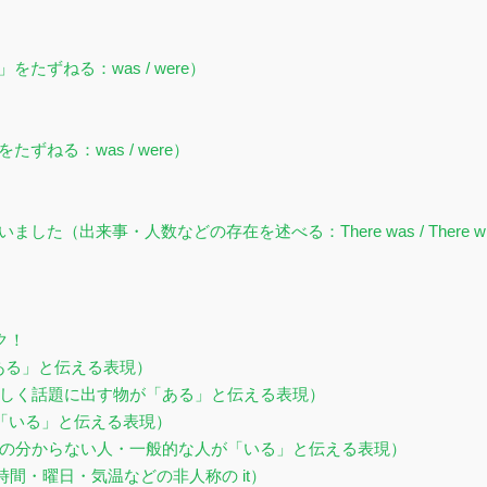
ずねる：was / were）
ねる：was / were）
（出来事・人数などの存在を述べる：There was / There w
ク！
が「ある」と伝える表現）
 are（新しく話題に出す物が「ある」と伝える表現）
の人が「いる」と伝える表現）
 are（名前の分からない人・一般的な人が「いる」と伝える表現）
時間・曜日・気温などの非人称の it）