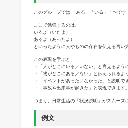
このグループでは 「ある」「いる」「〜で
ここで勉強するのは、
いるよ（いたよ）
あるよ（あったよ）
といったように人やものの存在を伝える言い
この表現を学ぶと、
・「人がどこにいる／いない」と言えるよう
・「物がどこにある／ない」と伝えられるよ
・「イベントがあった／なかった」と説明で
・「事故や出来事が起きた」と表現できます
つまり、日常生活の「状況説明」がスムーズ
例文