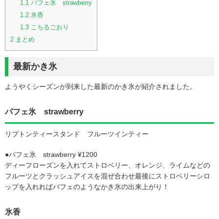
1.1
パフェ氷 strawberry
1.2
氷香
1.3
こちるごおり
2
まとめ
最新かき氷
ようやくシーズンが到来した最新のかき氷が紹介されました。
パフェ氷 strawberry
リプトンティースタンド フルーツインティー
●パフェ氷 strawberry ¥1200
ディーフローズンを入れてストロベリー、オレンジ、ライムなどの
フルーツとクラッシュアイスを混ぜ合わせ最後にストロベリーシロ
ップを入れればパフェのようなかき氷の出来上がり！
氷香