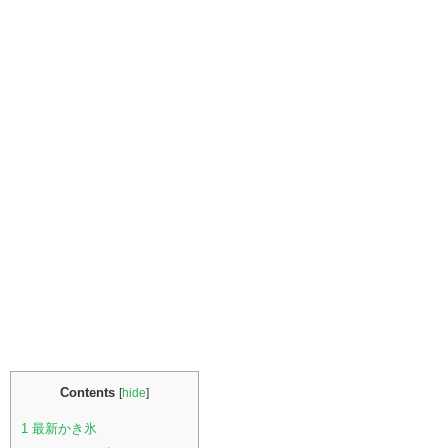
Contents
[
hide
]
1
最新かき氷