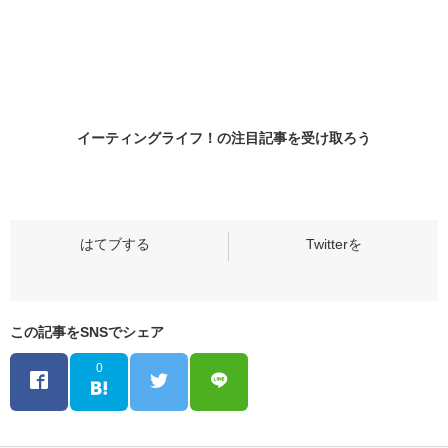
イーティングライフ！の
注目記事
を受け取ろう
この記事をSNSでシェア
0