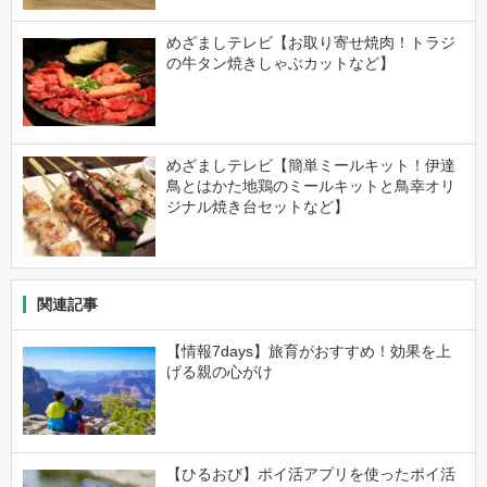
めざましテレビ【お取り寄せ焼肉！トラジ
の牛タン焼きしゃぶカットなど】
めざましテレビ【簡単ミールキット！伊達
鳥とはかた地鶏のミールキットと鳥幸オリ
ジナル焼き台セットなど】
関連記事
【情報7days】旅育がおすすめ！効果を上
げる親の心がけ
【ひるおび】ポイ活アプリを使ったポイ活