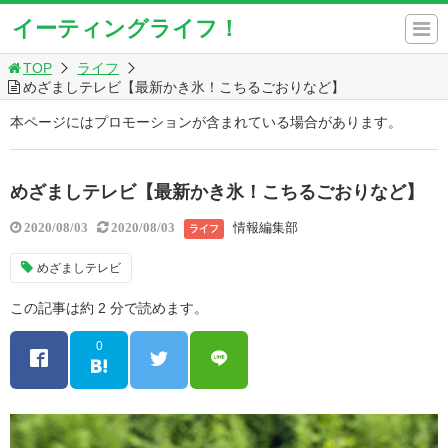
イーティングライフ！
TOP
ライフ
めざましテレビ【最新かき氷！こちるごおりなど】
本ページにはプロモーションが含まれている場合があります。
めざましテレビ【最新かき氷！こちるごおりなど】
情報編集部
2020/08/03
2020/08/03
ライフ
めざましテレビ
この記事は約 2 分で読めます。
0