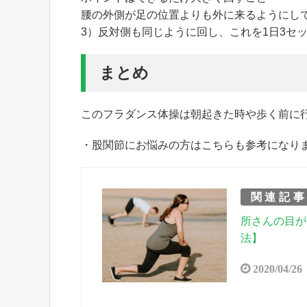
腰の外側が足の位置よりも外に来るようにし
3）反対側も同じように回し、これを1日3セ
まとめ
このフラダンス体操は朝起きた時や歩く前に
・股関節にお悩みの方はこちらも参考になり
関連記
所さんの目が
法】
2020/04/26