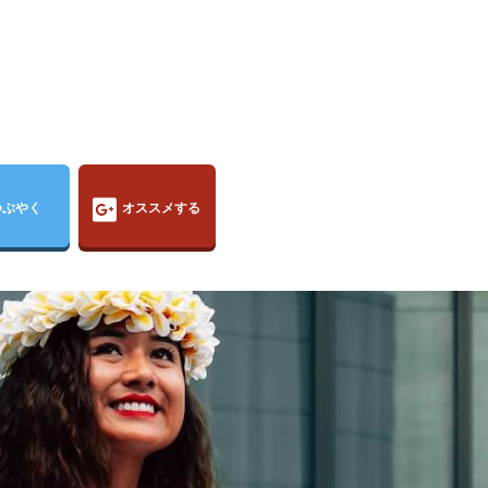
つぶやく
オススメする