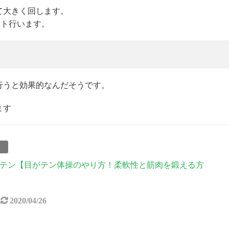
て大きく回します。
ット行います。
行うと効果的なんだそうです。
ます
事
テン【目がテン体操のやり方！柔軟性と筋肉を鍛える方
2020/04/26