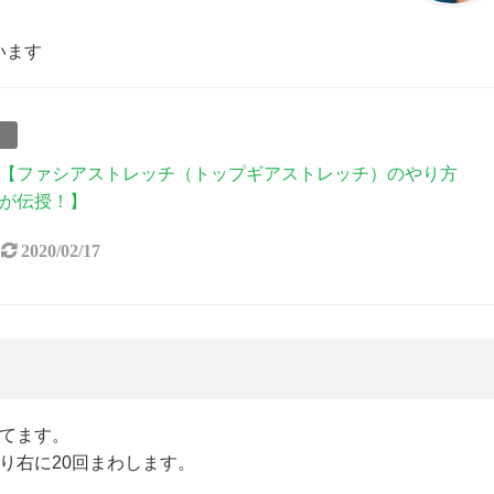
います
事
【ファシアストレッチ（トップギアストレッチ）のやり方
が伝授！】
2020/02/17
あてます。
り右に20回まわします。