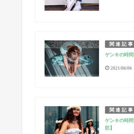
関連記
ゲンキの時間
2021/06/06
関連記
ゲンキの時間
防】