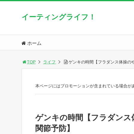
イーティングライフ！
ホーム
TOP
ライフ
ゲンキの時間【フラダンス体操の
本ページにはプロモーションが含まれている場合が
ゲンキの時間【フラダンス
関節予防】