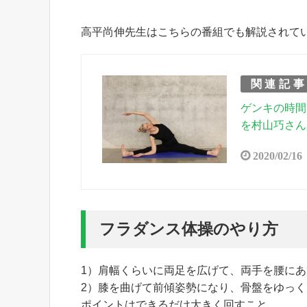
高平尚伸先生はこちらの番組でも解説されて
関連記
ゲンキの時間
を村山巧さん
2020/02/16
フラダンス体操のやり方
1）肩幅くらいに両足を広げて、両手を腰に
2）膝を曲げて前傾姿勢になり、骨盤をゆっく
ポイントはできるだけ大きく回すこと