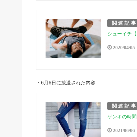
関連記
シューイチ【
2020/04/05
・6月6日に放送された内容
関連記
ゲンキの時間
2021/06/06