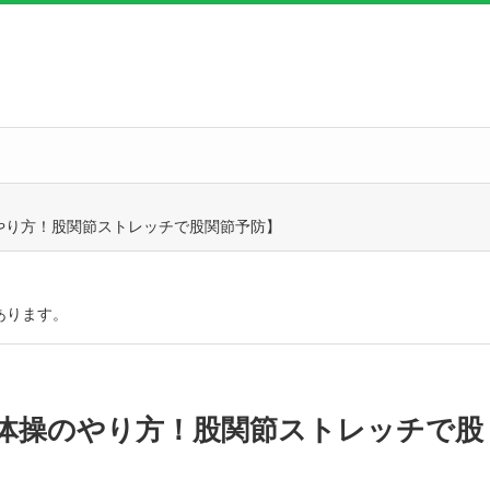
やり方！股関節ストレッチで股関節予防】
あります。
体操のやり方！股関節ストレッチで股