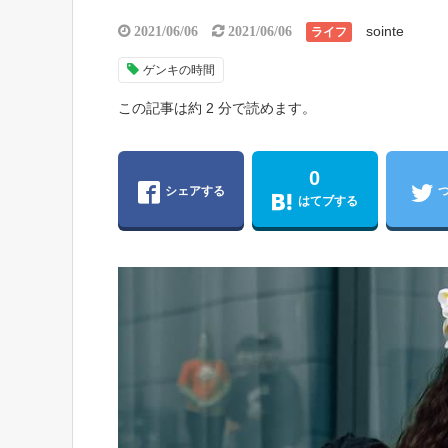
sointe
2021/06/06
2021/06/06
ライフ
ゲンキの時間
この記事は約 2 分で読めます。
0
シェアする
はてブする