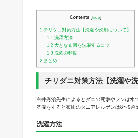
Contents
[
hide
]
1
チリダニ対策方法【洗濯や洗剤について】
1.1
洗濯方法
1.2
大きな布団を洗濯するコツ
1.3
洗濯の頻度
2
まとめ
チリダニ対策方法【洗濯や
白井秀治先生によるとダニの死骸やフンは水
洗濯をすると布団のダニアレルゲンは8〜9割
洗濯方法