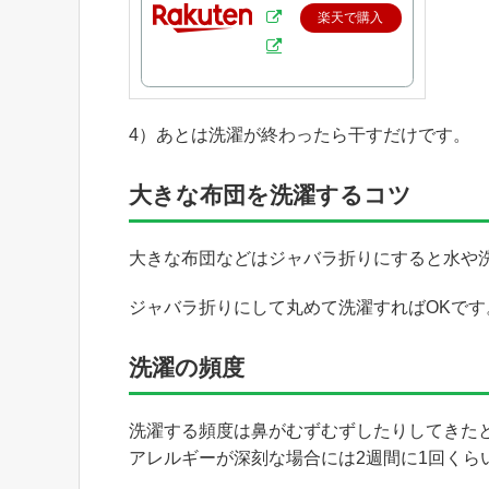
楽天で購入
4）あとは洗濯が終わったら干すだけです。
大きな布団を洗濯するコツ
大きな布団などはジャバラ折りにすると水や
ジャバラ折りにして丸めて洗濯すればOKです
洗濯の頻度
洗濯する頻度は鼻がむずむずしたりしてきた
アレルギーが深刻な場合には2週間に1回くら