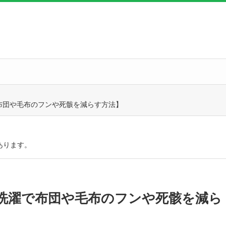
布団や毛布のフンや死骸を減らす方法】
あります。
洗濯で布団や毛布のフンや死骸を減ら