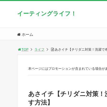
イーティングライフ！
ホーム
TOP
ライフ
あさイチ【チリダニ対策！洗濯で
本ページにはプロモーションが含まれている場合が
あさイチ【チリダニ対策！
す方法】