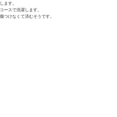
クします。
いコースで洗濯します。
を傷つけなくて済むそうです。