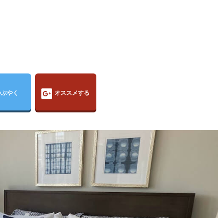
つぶやく
オススメする