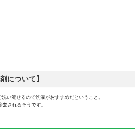
洗剤について】
で洗い流せるので洗濯がおすすめだということ。
除去されるそうです。