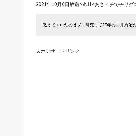
2021年10月6日放送のNHKあさイチでチ
教えてくれたのはダニ研究して25年の白井秀治
スポンサードリンク