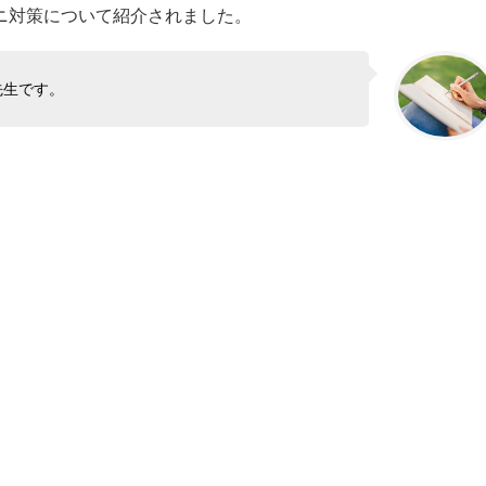
リダニ対策について紹介されました。
先生です。