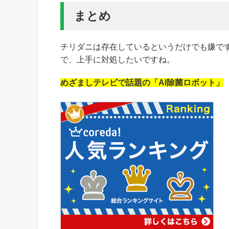
まとめ
チリダニは存在しているというだけでも嫌で
で、上手に対処したいですね。
めざましテレビで話題の「AI除菌ロボット」