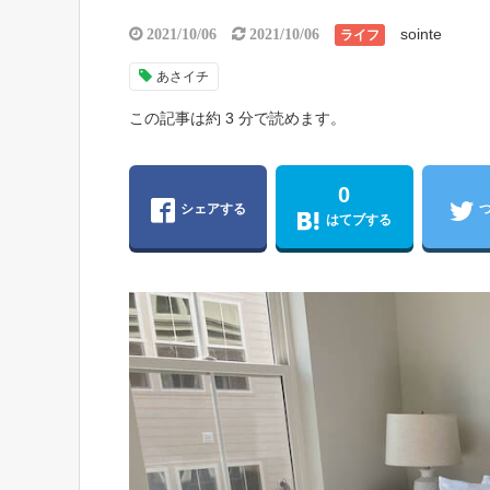
sointe
2021/10/06
2021/10/06
ライフ
あさイチ
この記事は約 3 分で読めます。
0
シェアする
はてブする