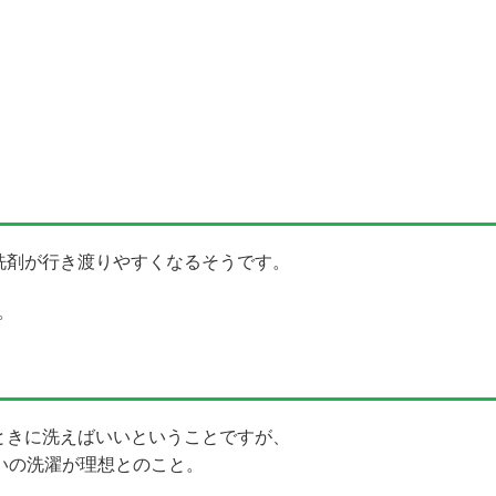
洗剤が行き渡りやすくなるそうです。
。
ときに洗えばいいということですが、
いの洗濯が理想とのこと。