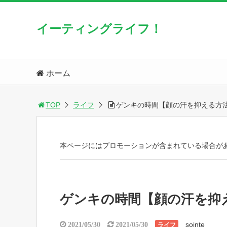
イーティングライフ！
ホーム
TOP
ライフ
ゲンキの時間【顔の汗を抑える方
本ページにはプロモーションが含まれている場合が
ゲンキの時間【顔の汗を抑
sointe
2021/05/30
2021/05/30
ライフ