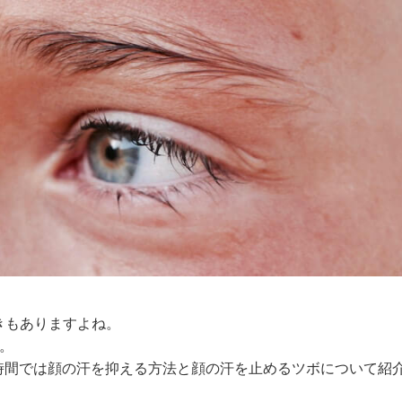
きもありますよね。
。
キの時間では顔の汗を抑える方法と顔の汗を止めるツボについて紹