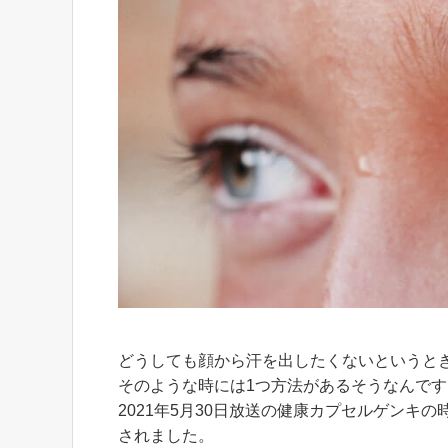
どうしても顔から汗を出したくないというと
そのような時には1つ方法があるそうなんです
2021年5月30日放送の健康カプセルゲン
されました。