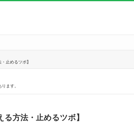
法・止めるツボ】
あります。
える方法・止めるツボ】