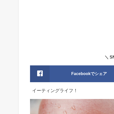
＼ 
Facebookでシェア
イーティングライフ！