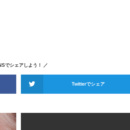
SNSでシェアしよう！ ／
Twitterでシェア