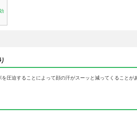
効
り
ボを圧迫することによって顔の汗がスーッと減ってくることが