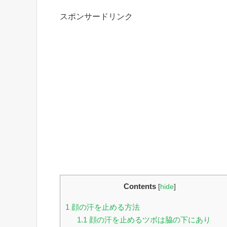
スポンサードリンク
Contents
[
hide
]
1
顔の汗を止める方法
1.1
顔の汗を止めるツボは脇の下にあり