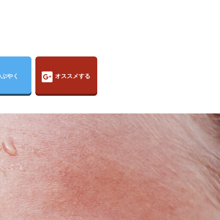
つぶやく
オススメする