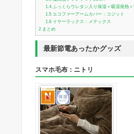
1.4
ふっくらウレタン入り保湿＋吸湿発熱＋
1.5
エコファーアームカバー：コジット
1.6
イヤーラックス：メテックス
2
まとめ
最新節電あったかグッズ
スマホ毛布：ニトリ