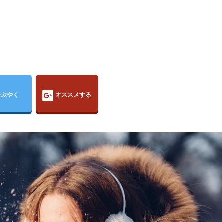
つぶやく
オススメする