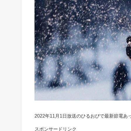
2022年11月1日放送のひるおびで最新節電
スポンサードリンク