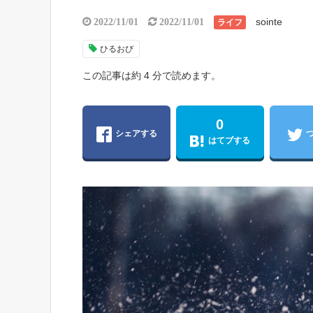
sointe
2022/11/01
2022/11/01
ライフ
ひるおび
この記事は約 4 分で読めます。
0
シェアする
はてブする