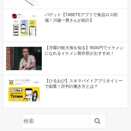
バゲット【TABETEアプリで食品ロス削
減！川越一麿さんが紹介】
【月曜の蛙大海を知る】9000円でイケメン
になれるイケメン製作所がおすすめ！
【ひるおび】スキマバイトアプリタイミー
で副業！評判の働き方とは？