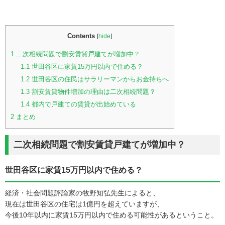
Contents
[
hide
]
1
二次相続問題で割安賃貸戸建てが増加中？
1.1
世田谷区に家賃15万円以内で住める？
1.2
世田谷区の住民はサラリーマンからお金持ちへ
1.3
割安賃貸物件増加の理由は二次相続問題？
1.4
都内で戸建ての賃貸が出始めている
2
まとめ
二次相続問題で割安賃貸戸建てが増加中？
世田谷区に家賃15万円以内で住める？
経済・社会問題評論家の牧野知弘先生によると、
現在は世田谷区の住宅は1億円を超えていますが、
今後10年以内に家賃15万円以内で住める可能性があるということ。