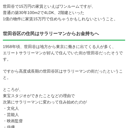
世田谷で15万円の家賃といえばワンルームですが、
普通の築30年100m2で4LDK、2階建といった
1億の物件に家賃15万円で住めちゃうかもしれないということ。
世田谷区の住民はサラリーマンからお金持ちへ
1958年頃、世田谷は地方から東京に働きに出てくる人が多く、
エリートサラリーマンが好んで住んでいた街が世田谷だったそうで
す。
ですから高度成長期の世田谷区はサラリーマンの街だったというこ
と。
ところが、
東宝スタジオができたことなどの理由で
次第にサラリーマンに変わって住み始めたのが
・文化人
・芸能人
・映画監督
・俳優