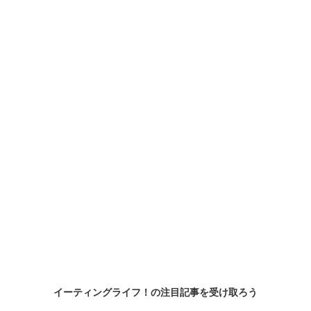
イーティングライフ！の
注目記事
を受け取ろう