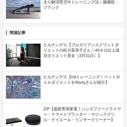
太り解消育児中トレーニング法！腸腰筋・
プランク
関連記事
ヒルナンデス【ブルガリアンスクワットダ
イエットの松川喜美子さん！40キロ以上成
功ダイエット美女（3月31日）】
ヒルナンデス【hiitトレーニング！ペットボ
トルダイエットをMartyさんが紹介】
ZIP【最新専用家電！ハンズフリードライヤ
ー・スマートプランター・マジックグリ
ル・テイエール・リンサークリーナー】