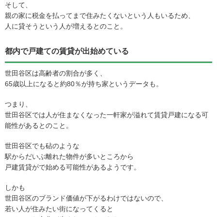
そして、
親の家に税金を払ってまで住みたくないという人もいるため、
人に貸そうという人が増えるとのこと。
都内で戸建ての賃貸が出始めている
世田谷区は高齢者の割合が多く、
65歳以上になると約80％が持ち家というデータも。
つまり、
世田谷区では人が住まなくなった一軒家が溢れて賃貸戸建になる可
能性があるとのこと。
世田谷区でも砧のような
駅からだいぶ離れた物件が多いところから
戸建賃貸がで始める可能性があるようです。
しかも
世田谷区のブランド価値が下がるわけではないので、
若い人が住みたい街になってくると