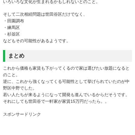
いろいろな文化が生まれるかもしれないとのこと。
そして二次相続問題は世田谷区だけでなく、
・田園調布
・練馬区
・杉並区
などもその可能性があるようです。
まとめ
これから価格も家賃も下がってくるので家は選びたい放題になると
のこと。
逆に、これから強くなってくる可能性として挙げられていたのが中
野区中野でした。
若い人たちが来るようになって開発も進んでいるからだそうです。
それにしても世田谷で一軒家が家賃15万円だったら。。
スポンサードリンク