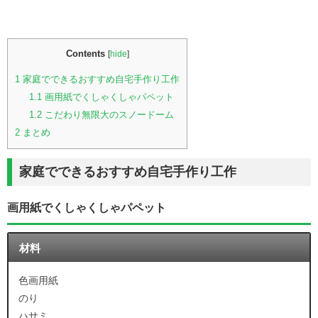
Contents
[
hide
]
1
家庭でできるおすすめ自宅手作り工作
1.1
画用紙でくしゃくしゃパペット
1.2
こだわり無限大のスノードーム
2
まとめ
家庭でできるおすすめ自宅手作り工作
画用紙でくしゃくしゃパペット
材料
色画用紙
のり
ハサミ