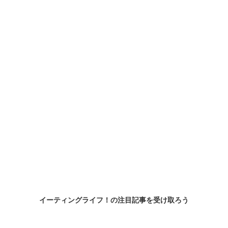
イーティングライフ！の
注目記事
を受け取ろう