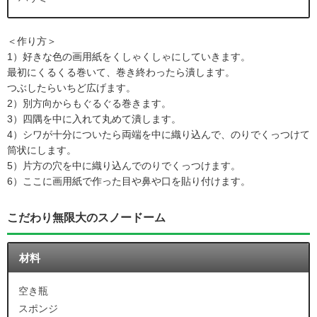
＜作り方＞
1）好きな色の画用紙をくしゃくしゃにしていきます。
最初にくるくる巻いて、巻き終わったら潰します。
つぶしたらいちど広げます。
2）別方向からもぐるぐる巻きます。
3）四隅を中に入れて丸めて潰します。
4）シワが十分についたら両端を中に織り込んで、のりでくっつけて
筒状にします。
5）片方の穴を中に織り込んでのりでくっつけます。
6）ここに画用紙で作った目や鼻や口を貼り付けます。
こだわり無限大のスノードーム
材料
空き瓶
スポンジ