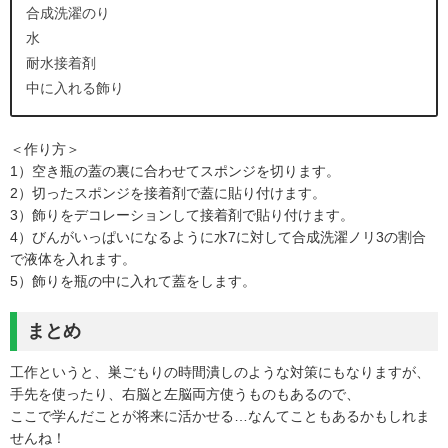
合成洗濯のり
水
耐水接着剤
中に入れる飾り
＜作り方＞
1）空き瓶の蓋の裏に合わせてスポンジを切ります。
2）切ったスポンジを接着剤で蓋に貼り付けます。
3）飾りをデコレーションして接着剤で貼り付けます。
4）びんがいっぱいになるように水7に対して合成洗濯ノリ3の割合
で液体を入れます。
5）飾りを瓶の中に入れて蓋をします。
まとめ
工作というと、巣ごもりの時間潰しのような対策にもなりますが、
手先を使ったり、右脳と左脳両方使うものもあるので、
ここで学んだことが将来に活かせる…なんてこともあるかもしれま
せんね！