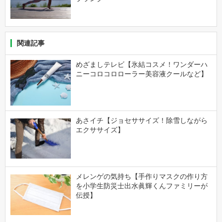
関連記事
めざましテレビ【氷結コスメ！ワンダーハ
ニーコロコロローラー美容液クールなど】
あさイチ【ジョセササイズ！除雪しながら
エクササイズ】
メレンゲの気持ち【手作りマスクの作り方
を小学生防災士出水眞輝くんファミリーが
伝授】