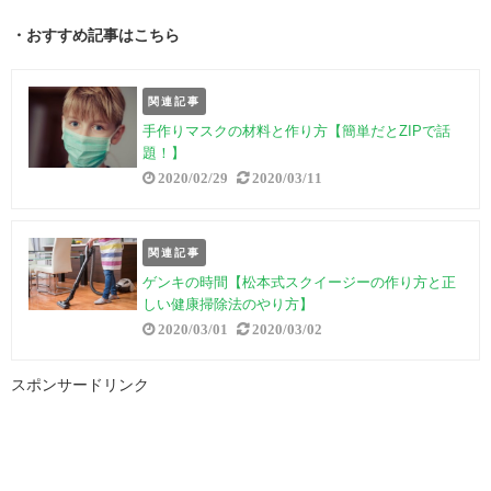
・おすすめ記事はこちら
関連記事
手作りマスクの材料と作り方【簡単だとZIPで話
題！】
2020/02/29
2020/03/11
関連記事
ゲンキの時間【松本式スクイージーの作り方と正
しい健康掃除法のやり方】
2020/03/01
2020/03/02
スポンサードリンク