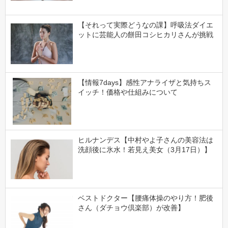
【それって実際どうなの課】呼吸法ダイエ
ットに芸能人の餅田コシヒカリさんが挑戦
【情報7days】感性アナライザと気持ちス
イッチ！価格や仕組みについて
ヒルナンデス【中村やよ子さんの美容法は
洗顔後に氷水！若見え美女（3月17日）】
ベストドクター【腰痛体操のやり方！肥後
さん（ダチョウ倶楽部）が改善】