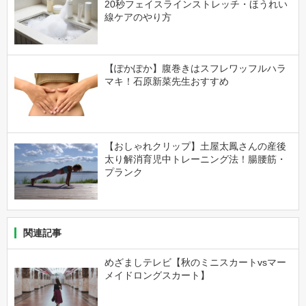
20秒フェイスラインストレッチ・ほうれい
線ケアのやり方
【ぽかぽか】腹巻きはスフレワッフルハラ
マキ！石原新菜先生おすすめ
【おしゃれクリップ】土屋太鳳さんの産後
太り解消育児中トレーニング法！腸腰筋・
プランク
関連記事
めざましテレビ【秋のミニスカートvsマー
メイドロングスカート】