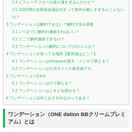
2.4
ビフォーアフターの差が凄すぎるんだけど？
2.5
210日間の全額返金保証付きって条件が厳しすぎるんじゃない
の？
3
ワンデーションは解約できない？解約方法を調査
3.1
いつまでに解約の連絡すればいい？
3.2
どこで解約連絡できるの？
3.3
ワンデーションの解約についての口コミは？
4
ワンデーションが売ってる場所【最安値はどこ？】
4.1
ワンデーションはAmazonや楽天・ドンキで買える？
4.2
ワンデーションは公式サイトが最安値です。
5
ワンデーションQ＆A
5.1
ワンデーションは汗で落ちる？
5.2
ワンデーションはニキビを隠せる？
6
ワンデーション以外におすすめなのってある？
ワンデーション（ONE dation BBクリームプレミ
アム）とは