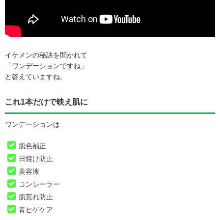
イケメンの秘訣を聞かれて
「ワンデーションですね」
と答えていますね。
これ1本だけで映え肌に
ワンデーションは
肌色補正
日焼け防止
美容液
コンシーラー
肌荒れ防止
青ヒゲケア