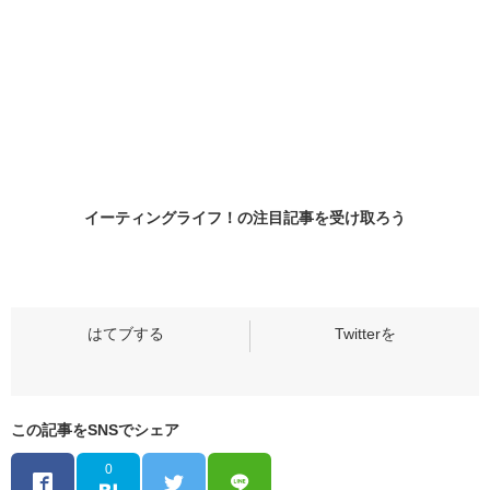
イーティングライフ！の
注目記事
を受け取ろう
この記事をSNSでシェア
0