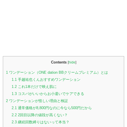
Contents
[
hide
]
1
ワンデーション（ONE dation BBクリームプレミアム）とは
1.1
手越祐也くんおすすめワンデーション
1.2
これ1本だけで映え肌に
1.3
コスパがいいからお小遣いでケアできる
2
ワンデーションが怪しい理由と検証
2.1
通常価格が8,800円なのに今なら500円だから
2.2
2回目以降の値段が高くない？
2.3
継続回数縛りはないって本当？