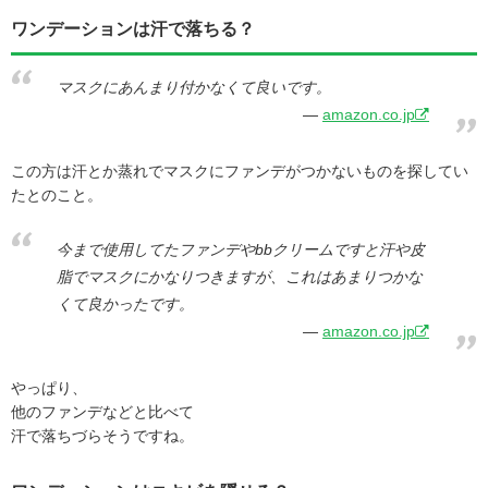
ワンデーションは汗で落ちる？
マスクにあんまり付かなくて良いです。
amazon.co.jp
この方は汗とか蒸れでマスクにファンデがつかないものを探してい
たとのこと。
今まで使用してたファンデやbbクリームですと汗や皮
脂でマスクにかなりつきますが、これはあまりつかな
くて良かったです。
amazon.co.jp
やっぱり、
他のファンデなどと比べて
汗で落ちづらそうですね。