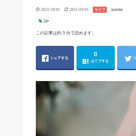
sointe
2021/10/01
2021/10/01
ライフ
ZIP
この記事は約 3 分で読めます。
0
シェアする
はてブする