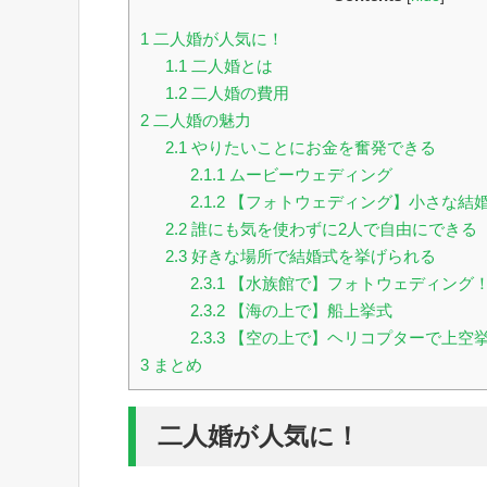
1
二人婚が人気に！
1.1
二人婚とは
1.2
二人婚の費用
2
二人婚の魅力
2.1
やりたいことにお金を奮発できる
2.1.1
ムービーウェディング
2.1.2
【フォトウェディング】小さな結
2.2
誰にも気を使わずに2人で自由にできる
2.3
好きな場所で結婚式を挙げられる
2.3.1
【水族館で】フォトウェディング
2.3.2
【海の上で】船上挙式
2.3.3
【空の上で】ヘリコプターで上空
3
まとめ
二人婚が人気に！