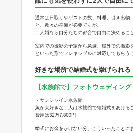
誰にも気を使わずに2人で自由に
通常は日取りやゲストの数、料理、引き出物
と、数々の準備が必要ですが、
二人婚なら自分たちの都合で自由に決めるこ
室内での撮影の予定から急遽、屋外での撮影
といった形でフレキシブルに対応してもらう
好きな場所で結婚式を挙げられる
【水族館で】フォトウェディング
・サンシャイン水族館
魚が大好きな二人は水族館で結婚式をあげる
費用は32万7,800円
挙式にお金をかけない分、こういったことに