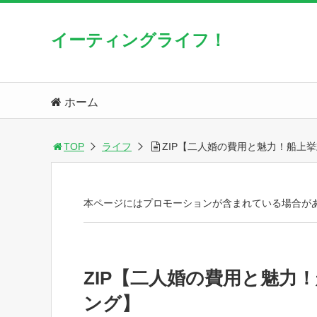
イーティングライフ！
ホーム
TOP
ライフ
ZIP【二人婚の費用と魅力！船上
本ページにはプロモーションが含まれている場合が
ZIP【二人婚の費用と魅力
ング】