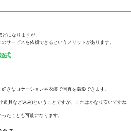
ほどになりますが、
上のサービスを依頼できるというメリットがあります。
婚式
、好きなロケーションや衣装で写真を撮影できます。
け・小道具など込み)ということですが、これはかなり安いですね
いったことも可能になります。