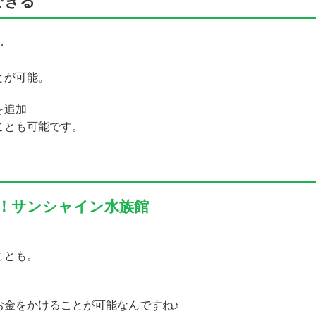
できる
…
とが可能。
を追加
ことも可能です。
！サンシャイン水族館
ことも。
お金をかけることが可能なんですね♪