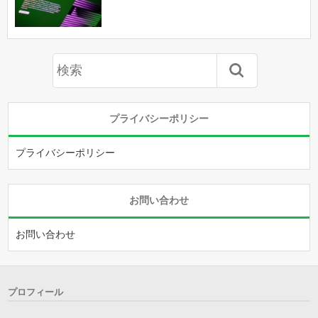
プライバシーポリシー
プライバシーポリシー
お問い合わせ
お問い合わせ
プロフィール