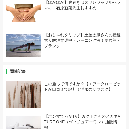
【ぽかぽか】腹巻きはスフレワッフルハラ
マキ！石原新菜先生おすすめ
【おしゃれクリップ】土屋太鳳さんの産後
太り解消育児中トレーニング法！腸腰筋・
プランク
関連記事
この差って何ですか？【エアークローゼッ
トが口コミで評判！洋服のサブスク】
【ホンマでっかTV】ガクトさんのメガネVI
TURE ONE（ヴィチュアーワン）通販情
報！