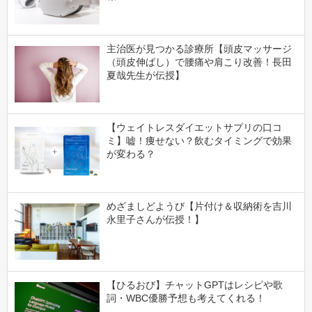
主治医が見つかる診療所【頭皮マッサージ
（頭皮伸ばし）で腰痛や肩こり改善！長田
夏哉先生が伝授】
【ウェイトレスダイエットサプリの口コ
ミ】嘘！痩せない？飲むタイミングで効果
が変わる？
めざましどようび【片付け＆収納術を吉川
永里子さんが伝授！】
【ひるおび】チャットGPTはレシピや歌
詞・WBC優勝予想も考えてくれる！