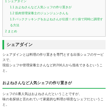
1
シェアダイン
1.1
およねさんなど人気シェフの作り置きが
1.2
筋肉管理栄養士のジュンジュンさんも
1.3
パッククッキングをおよねさんが伝授！ポリ袋で同時に調理す
る方法
2
まとめ
シェアダイン
シェアダインとは料理の作り置きを専門とする出張シェフのサービ
スで、
現役シェフや管理栄養士さんなど約700人から指名できるというこ
と。
およねさんなど人気シェフの作り置きが
シェフの1番人気はおよねさんだということですが、
味の名探偵と言われていて家庭的な料理が得意なシェフだというこ
と。