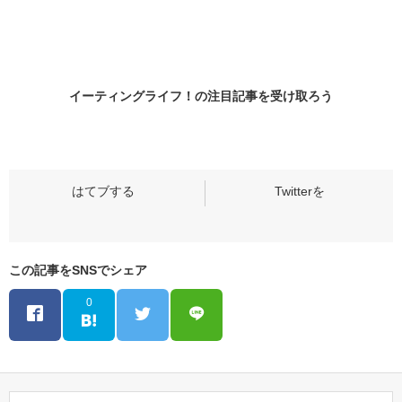
イーティングライフ！の
注目記事
を受け取ろう
この記事をSNSでシェア
0