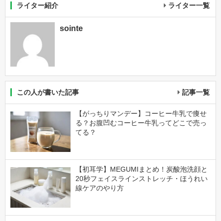
ライター紹介
ライター一覧
sointe
この人が書いた記事
記事一覧
【がっちりマンデー】コーヒー牛乳で痩せ
る？お腹凹むコーヒー牛乳ってどこで売っ
てる？
【初耳学】MEGUMIまとめ！炭酸泡洗顔と
20秒フェイスラインストレッチ・ほうれい
線ケアのやり方