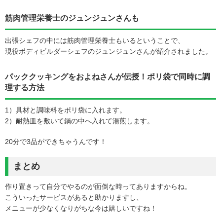
筋肉管理栄養士のジュンジュンさんも
出張シェフの中には筋肉管理栄養士もいるということで、
現役ボディビルダーシェフのジュンジュンさんが紹介されました。
パッククッキングをおよねさんが伝授！ポリ袋で同時に調
理する方法
1）具材と調味料をポリ袋に入れます。
2）耐熱皿を敷いて鍋の中へ入れて湯煎します。
20分で3品ができちゃうんです！
まとめ
作り置きって自分でやるのが面倒な時ってありますからね。
こういったサービスがあると助かりますし、
メニューが少なくなりがちな今は嬉しいですね！