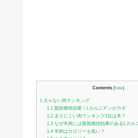
Contents
[
hide
]
1
太らない肉ランキング
1.1
脂肪燃焼効果！Lカルニチンがカギ
1.2
太りにくい肉ランキング1位は羊？
1.3
なぜ羊肉には脂肪燃焼効果のあるLカル
1.4
羊肉はカロリーも低い？