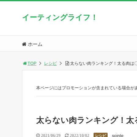
イーティングライフ！
ホーム
TOP
レシピ
太らない肉ランキング！太る肉は
本ページにはプロモーションが含まれている場合が
太らない肉ランキング！太
sointe
2021/06/29
2022/10/02
レシピ