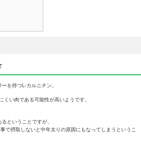
ギ
ーを持つL-カルニチン。
りにくい肉である可能性が高いようです。
あるということですが、
食事で摂取しないと中年太りの原因にもなってしまうというこ