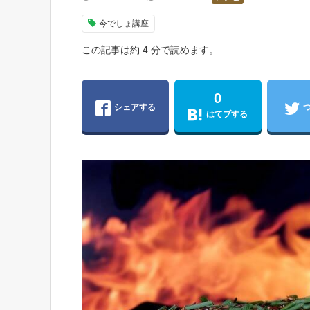
今でしょ講座
この記事は約 4 分で読めます。
0
シェアする
はてブする