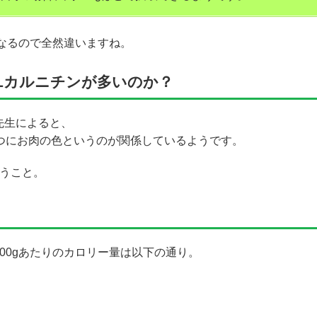
になるので全然違いますね。
Lカルニチンが多いのか？
先生によると、
つにお肉の色というのが関係しているようです。
いうこと。
00gあたりのカロリー量は以下の通り。