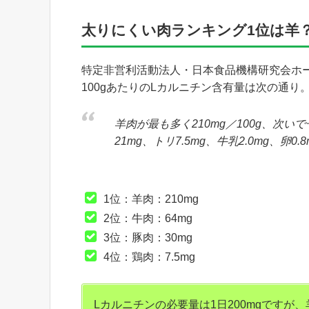
太りにくい肉ランキング1位は羊
特定非営利活動法人・日本食品機構研究会ホ
100gあたりのLカルニチン含有量は次の通り
羊肉が最も多く210mg／100g、次いで
21mg、トリ7.5mg、牛乳2.0mg、卵
1位：羊肉：210mg
2位：牛肉：64mg
3位：豚肉：30mg
4位：鶏肉：7.5mg
Lカルニチンの必要量は1日200mgですが