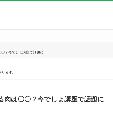
〇〇？今でしょ講座で話題に
あります。
る肉は〇〇？今でしょ講座で話題に