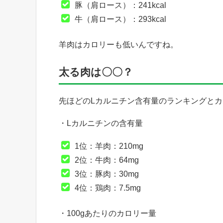
豚（肩ロース）：241kcal
牛（肩ロース）：293kcal
羊肉はカロリーも低いんですね。
太る肉は〇〇？
先ほどのLカルニチン含有量のランキングと
・Lカルニチンの含有量
1位：羊肉：210mg
2位：牛肉：64mg
3位：豚肉：30mg
4位：鶏肉：7.5mg
・100gあたりのカロリー量