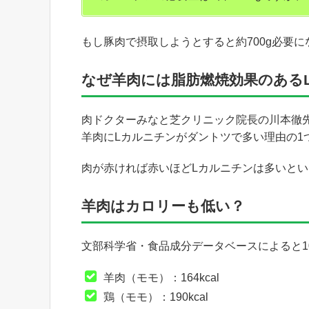
もし豚肉で摂取しようとすると約700g必要
なぜ羊肉には脂肪燃焼効果のある
肉ドクターみなと芝クリニック院長の川本徹
羊肉にLカルニチンがダントツで多い理由の1
肉が赤ければ赤いほどLカルニチンは多いと
羊肉はカロリーも低い？
文部科学省・食品成分データベースによると1
羊肉（モモ）：164kcal
鶏（モモ）：190kcal