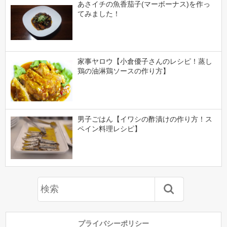
あさイチの魚香茄子(マーボーナス)を作っ
てみました！
家事ヤロウ【小倉優子さんのレシピ！蒸し
鶏の油淋鶏ソースの作り方】
男子ごはん【イワシの酢漬けの作り方！ス
ペイン料理レシピ】
プライバシーポリシー