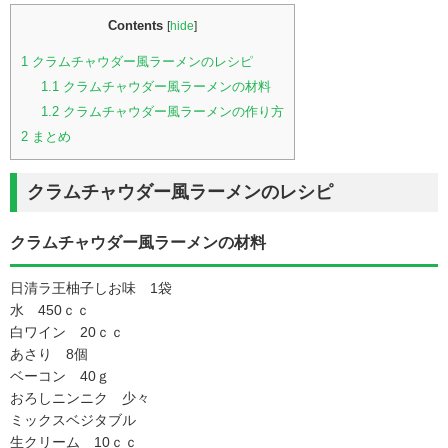
Contents
[
hide
]
1
クラムチャウダー風ラーメンのレシピ
1.1
クラムチャウダー風ラーメンの材料
1.2
クラムチャウダー風ラーメンの作り方
2
まとめ
クラムチャウダー風ラーメンのレシピ
クラムチャウダー風ラーメンの材料
日清ラ王柚子しお味 1袋
水 450ｃｃ
白ワイン 20ｃｃ
あさり 8個
ベーコン 40ｇ
おろしニンニク 少々
ミックスベジタブル
生クリーム 10ｃｃ