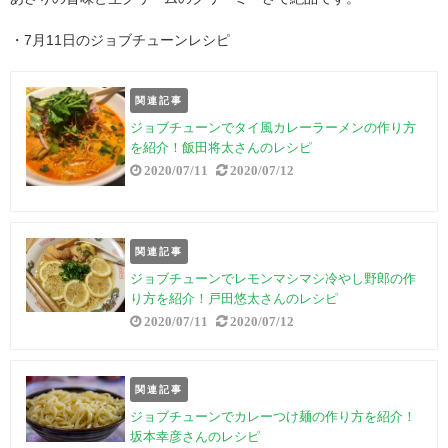
・7月11日のジョブチューンレシピ
関連記事
ジョブチューンでタイ風カレーラーメンの作り方
を紹介！飯田将太さんのレシピ
2020/07/11
2020/07/12
関連記事
ジョブチューンでレモンマシマシ冷やし野郎の作
り方を紹介！戸田悠太さんのレシピ
2020/07/11
2020/07/12
関連記事
ジョブチューンでカレーつけ麺の作り方を紹介！
坂本幸彦さんのレシピ