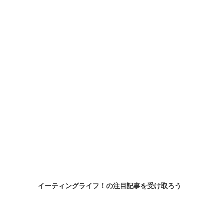
イーティングライフ！の
注目記事
を受け取ろう