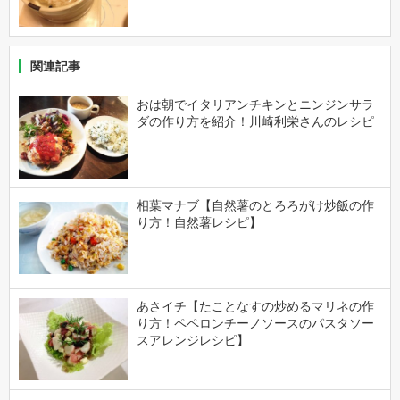
関連記事
おは朝でイタリアンチキンとニンジンサラ
ダの作り方を紹介！川崎利栄さんのレシピ
相葉マナブ【自然薯のとろろがけ炒飯の作
り方！自然薯レシピ】
あさイチ【たことなすの炒めるマリネの作
り方！ペペロンチーノソースのパスタソー
スアレンジレシピ】