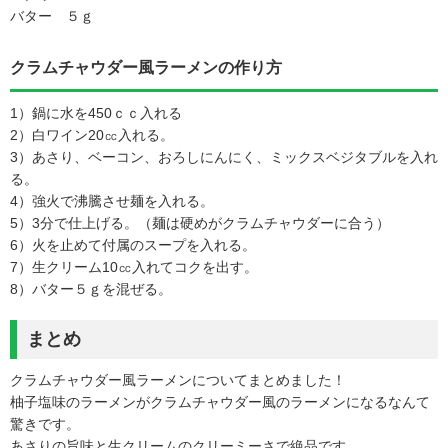
バター ５ｇ
クラムチャウダー風ラーメンの作り方
1）鍋に水を450ｃｃ入れる
2）白ワイン20㏄入れる。
3）あさり、ベーコン、おろしにんにく、ミックスベジタブルを入れ
る。
4）強火で沸騰させ麺を入れる。
5）3分で仕上げる。（麺は硬めがクラムチャウダーに合う）
6）火を止めて付属のスープを入れる。
7）生クリーム10㏄入れてコクを出す。
8）バター５ｇを混ぜる。
まとめ
クラムチャウダー風ラーメンについてまとめました！
柚子塩味のラーメンがクラムチャウダー風のラーメンになるなんて
驚きです。
あさりの旨味と生クリームのクリーミーさで絶品です。