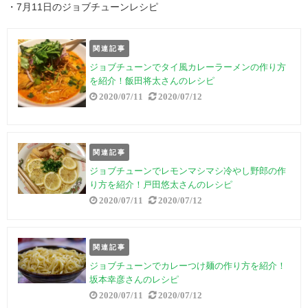
・7月11日のジョブチューンレシピ
関連記事
ジョブチューンでタイ風カレーラーメンの作り方
を紹介！飯田将太さんのレシピ
2020/07/11
2020/07/12
関連記事
ジョブチューンでレモンマシマシ冷やし野郎の作
り方を紹介！戸田悠太さんのレシピ
2020/07/11
2020/07/12
関連記事
ジョブチューンでカレーつけ麺の作り方を紹介！
坂本幸彦さんのレシピ
2020/07/11
2020/07/12