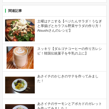
関連記事
土曜はナニする【ベジたんサラダ！うなぎ
と厚揚げとカラフル野菜サラダの作り方！
Atsushiさんのレシピ】
スッキリ【ダルゴナコーヒーの作り方レシ
ピ！韓国伝統菓子を牛乳の上に】
あさイチのかじきのサテを作ってみまし
た！
あさイチのサーモンとアボカドのガレット
を作ってみました！