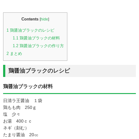
Contents
[
hide
]
1
鶏醤油ブラックのレシピ
1.1
鶏醤油ブラックの材料
1.2
鶏醤油ブラックの作り方
2
まとめ
鶏醤油ブラックのレシピ
鶏醤油ブラックの材料
日清ラ王醤油 １袋
鶏もも肉 250ｇ
塩 少々
お湯 400ｃｃ
ネギ（刻む）
たまり醤油 20㏄