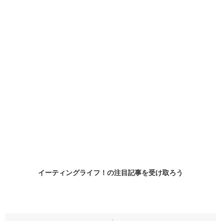
イーティングライフ！の
注目記事
を受け取ろう