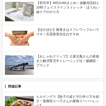
【初耳学】MEGUMIまとめ！炭酸泡洗顔と
20秒フェイスラインストレッチ・ほうれい
線ケアのやり方
【ぽかぽか】腹巻きはスフレワッフルハラ
マキ！石原新菜先生おすすめ
【おしゃれクリップ】土屋太鳳さんの産後
太り解消育児中トレーニング法！腸腰筋・
プランク
関連記事
ヒルナンデス【餃子の皮ピザの作り方を紹
介！業務田スー子さんの業務スーパーレシ
ピ】