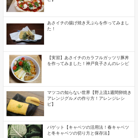
あさイチの揚げ焼き天ぷらを作ってみまし
た！
【実習】あさイチのカラフルガッツリ豚丼
を作ってみました！神戸良子さんのレシピ
マツコの知らない世界【野上流1週間卵焼き
アレンジグルメの作り方！アレンジレシ
ピ】
バゲット【キャベツの活用法！春キャベツ
と冬キャベツの切り方と保存法】