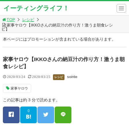
イーティングライフ！
TOP
レシピ
家事ヤロウ【IKKOさんの納豆汁の作り方！激うま朝食レシ
ピ】
本ページにはプロモーションが含まれている場合があります。
家事ヤロウ【IKKOさんの納豆汁の作り方！激うま朝
食レシピ】
sointe
2020/03/24
2020/03/25
レシピ
家事ヤロウ
この記事は約 3 分で読めます。
0