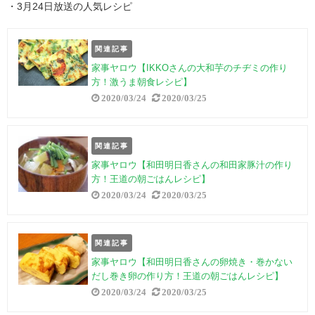
・3月24日放送の人気レシピ
関連記事
家事ヤロウ【IKKOさんの大和芋のチヂミの作り
方！激うま朝食レシピ】
2020/03/24
2020/03/25
関連記事
家事ヤロウ【和田明日香さんの和田家豚汁の作り
方！王道の朝ごはんレシピ】
2020/03/24
2020/03/25
関連記事
家事ヤロウ【和田明日香さんの卵焼き・巻かない
だし巻き卵の作り方！王道の朝ごはんレシピ】
2020/03/24
2020/03/25