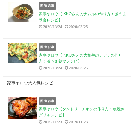
関連記事
家事ヤロウ【IKKOさんのナムルの作り方！激うま
朝食レシピ】
2020/03/24
2020/03/25
関連記事
家事ヤロウ【IKKOさんの大和芋のチヂミの作り
方！激うま朝食レシピ】
2020/03/24
2020/03/25
・家事ヤロウ大人気レシピ
関連記事
家事ヤロウ【タンドリーチキンの作り方！魚焼き
グリルレシピ】
2019/11/23
2019/11/23