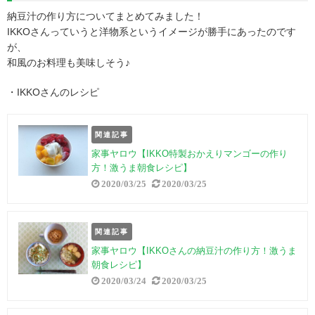
納豆汁の作り方についてまとめてみました！
IKKOさんっていうと洋物系というイメージが勝手にあったのです
が、
和風のお料理も美味しそう♪
・IKKOさんのレシピ
関連記事
家事ヤロウ【IKKO特製おかえりマンゴーの作り
方！激うま朝食レシピ】
2020/03/25
2020/03/25
関連記事
家事ヤロウ【IKKOさんの納豆汁の作り方！激うま
朝食レシピ】
2020/03/24
2020/03/25