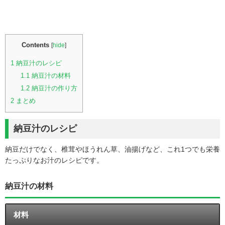
Contents
[
hide
]
1
納豆汁のレシピ
1.1
納豆汁の材料
1.2
納豆汁の作り方
2
まとめ
納豆汁のレシピ
納豆だけでなく、椎茸やほうれん草、油揚げなど、これ1つでも栄養
たっぷりなお汁のレシピです。
納豆汁の材料
材料