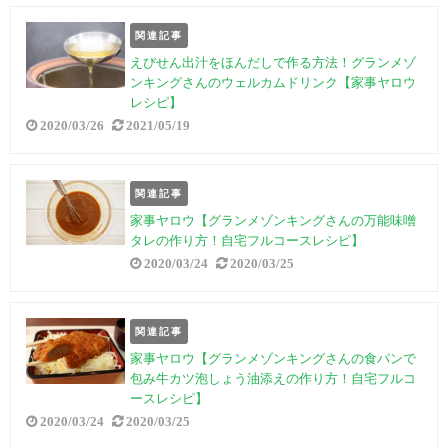
関連記事
えびせん出汁をほんだしで作る方法！グランメゾ
ンキングさんのウェルカムドリンク【家事ヤロウ
レシピ】
2020/03/26
2021/05/19
関連記事
家事ヤロウ【グランメゾンキングさんの万能味噌
タレの作り方！自宅フルコースレシピ】
2020/03/24
2020/03/25
関連記事
家事ヤロウ【グランメゾンキングさんの食パンで
包み牛カツ泡しょう油添えの作り方！自宅フルコ
ースレシピ】
2020/03/24
2020/03/25