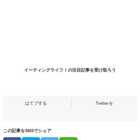
イーティングライフ！の
注目記事
を受け取ろう
この記事をSNSでシェア