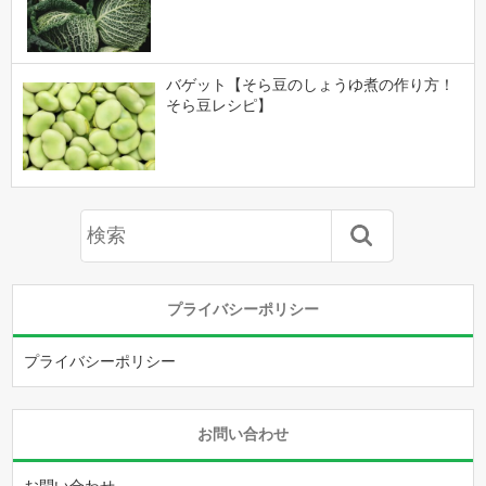
バゲット【そら豆のしょうゆ煮の作り方！
そら豆レシピ】
プライバシーポリシー
プライバシーポリシー
お問い合わせ
お問い合わせ