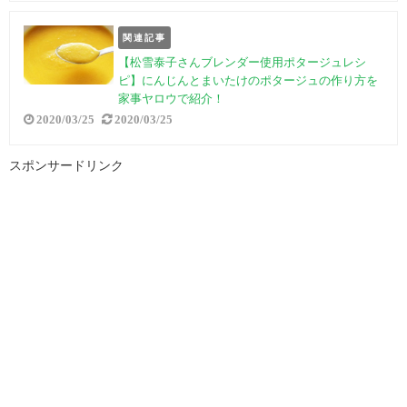
関連記事
【松雪泰子さんブレンダー使用ポタージュレシ
ピ】にんじんとまいたけのポタージュの作り方を
家事ヤロウで紹介！
2020/03/25
2020/03/25
スポンサードリンク