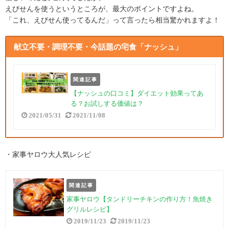
えびせんを使うというところが、最大のポイントですよね。
「これ、えびせん使ってるんだ」って言ったら相当驚かれますよ！
献立不要・調理不要・今話題の宅食「ナッシュ」
関連記事
【ナッシュの口コミ】ダイエット効果ってあ
る？お試しする価値は？
2021/05/31
2021/11/08
・家事ヤロウ大人気レシピ
関連記事
家事ヤロウ【タンドリーチキンの作り方！魚焼き
グリルレシピ】
2019/11/23
2019/11/23