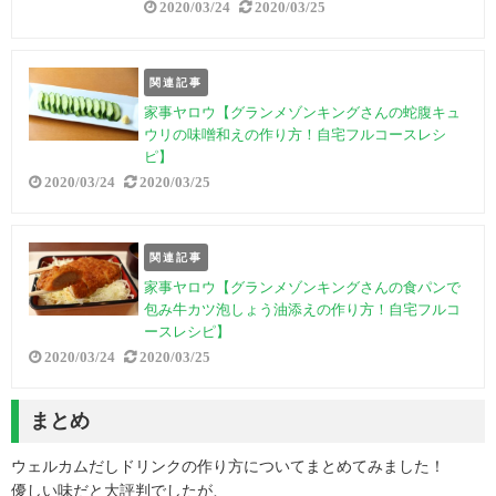
2020/03/24
2020/03/25
関連記事
家事ヤロウ【グランメゾンキングさんの蛇腹キュ
ウリの味噌和えの作り方！自宅フルコースレシ
ピ】
2020/03/24
2020/03/25
関連記事
家事ヤロウ【グランメゾンキングさんの食パンで
包み牛カツ泡しょう油添えの作り方！自宅フルコ
ースレシピ】
2020/03/24
2020/03/25
まとめ
ウェルカムだしドリンクの作り方についてまとめてみました！
優しい味だと大評判でしたが、