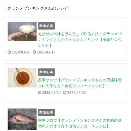
・グランメゾンキングさんのレシピ
関連記事
えびせん出汁をほんだしで作る方法！グランメゾ
ンキングさんのウェルカムドリンク【家事ヤロウ
レシピ】
2020/03/26
2021/05/19
関連記事
家事ヤロウ【グランメゾンキングさんの万能味噌
タレの作り方！自宅フルコースレシピ】
2020/03/24
2020/03/25
関連記事
家事ヤロウ【グランメゾンキングさんの真鯛の味
噌和えの作り方！自宅フルコースレシピ】