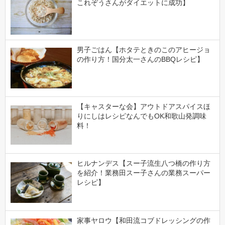
これぞうさんがダイエットに成功】
男子ごはん【ホタテときのこのアヒージョ
の作り方！国分太一さんのBBQレシピ】
【キャスターな会】アウトドアスパイスほ
りにしはレシピなんでもOK和歌山発調味
料！
ヒルナンデス【スー子流生八つ橋の作り方
を紹介！業務田スー子さんの業務スーパー
レシピ】
家事ヤロウ【和田流コブドレッシングの作