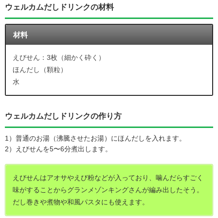
ウェルカムだしドリンクの材料
材料
えびせん：3枚（細かく砕く）
ほんだし（顆粒）
水
ウェルカムだしドリンクの作り方
1）普通のお湯（沸騰させたお湯）にほんだしを入れます。
2）えびせんを5〜6分煮出します。
えびせんはアオサやえび粉などが入っており、噛んだらすごく
味がすることからグランメゾンキングさんが編み出したそう。
だし巻きや煮物や和風パスタにも使えます。