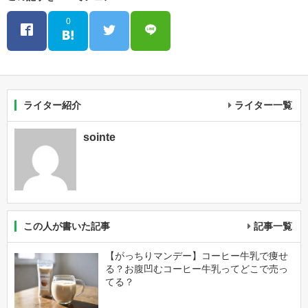
0
ライター紹介
ライター一覧
sointe
この人が書いた記事
記事一覧
【がっちりマンデー】コーヒー牛乳で痩せ
る？お腹凹むコーヒー牛乳ってどこで売っ
てる？