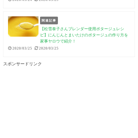
関連記事
【松雪泰子さんブレンダー使用ポタージュレシ
ピ】にんじんとまいたけのポタージュの作り方を
家事ヤロウで紹介！
2020/03/25
2020/03/25
スポンサードリンク