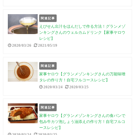
関連記事
えびせん出汁をほんだしで作る方法！グランメゾ
ンキングさんのウェルカムドリンク【家事ヤロウ
レシピ】
2020/03/26
2021/05/19
関連記事
家事ヤロウ【グランメゾンキングさんの万能味噌
タレの作り方！自宅フルコースレシピ】
2020/03/24
2020/03/25
関連記事
家事ヤロウ【グランメゾンキングさんの食パンで
包み牛カツ泡しょう油添えの作り方！自宅フルコ
ースレシピ】
2020/03/24
2020/03/25