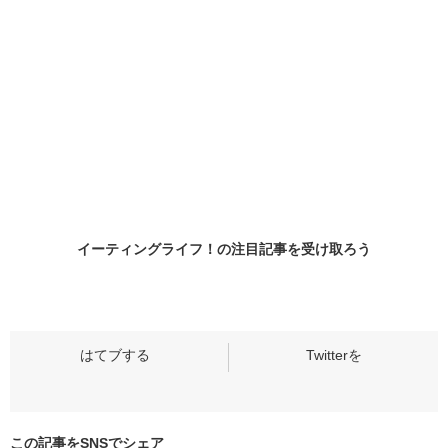
イーティングライフ！の
注目記事
を受け取ろう
この記事をSNSでシェア