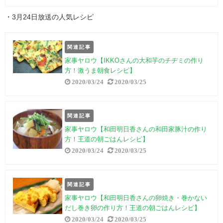
・3月24日放送の人気レシピ
関連記事
家事ヤロウ【IKKOさんの大和芋のチヂミの作り
方！激うま朝食レシピ】
2020/03/24
2020/03/25
関連記事
家事ヤロウ【和田明日香さんの和田家豚汁の作り
方！王道の朝ごはんレシピ】
2020/03/24
2020/03/25
関連記事
家事ヤロウ【和田明日香さんの卵焼き・巻かない
だし巻き卵の作り方！王道の朝ごはんレシピ】
2020/03/24
2020/03/25