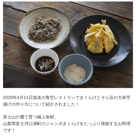
2020年4月11日放送の青空レストランできくらげとそら豆の大和芋
揚げの作り方について紹介されました！
富士山の麓で育つ極上食材。
山梨県富士河口湖町のジャンボきくらげをたっぷり堪能するお料理
です！