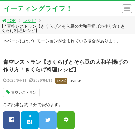
イーティングライフ！
TOP
レシピ
青空レストラン【きくらげとそら豆の大和芋揚げの作り方！き
くらげ料理レシピ】
本ページにはプロモーションが含まれている場合があります。
青空レストラン【きくらげとそら豆の大和芋揚げの
作り方！きくらげ料理レシピ】
sointe
2020/04/11
2020/04/11
レシピ
青空レストラン
この記事は約 2 分で読めます。
0