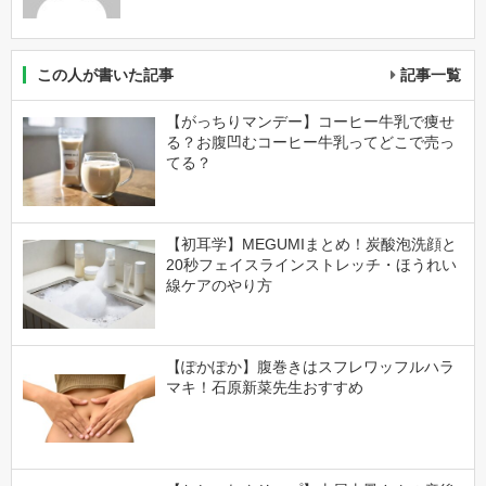
この人が書いた記事
記事一覧
【がっちりマンデー】コーヒー牛乳で痩せ
る？お腹凹むコーヒー牛乳ってどこで売っ
てる？
【初耳学】MEGUMIまとめ！炭酸泡洗顔と
20秒フェイスラインストレッチ・ほうれい
線ケアのやり方
【ぽかぽか】腹巻きはスフレワッフルハラ
マキ！石原新菜先生おすすめ