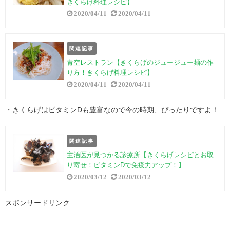
きくらげ料理レシピ】
2020/04/11
2020/04/11
関連記事
青空レストラン【きくらげのジュージュー麺の作
り方！きくらげ料理レシピ】
2020/04/11
2020/04/11
・きくらげはビタミンDも豊富なので今の時期、ぴったりですよ！
関連記事
主治医が見つかる診療所【きくらげレシピとお取
り寄せ！ビタミンDで免疫力アップ！】
2020/03/12
2020/03/12
スポンサードリンク