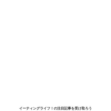
イーティングライフ！の
注目記事
を受け取ろう