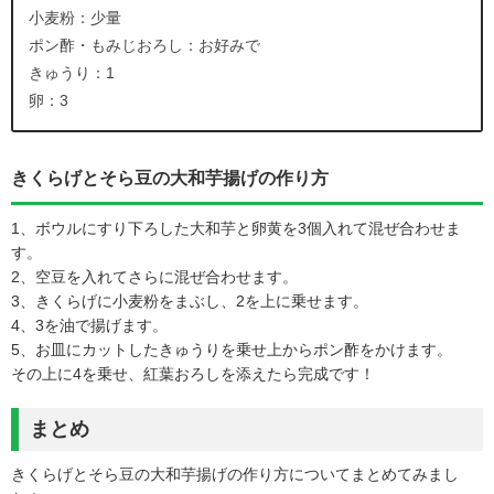
小麦粉：少量
ポン酢・もみじおろし：お好みで
きゅうり：1
卵：3
きくらげとそら豆の大和芋揚げの作り方
1、ボウルにすり下ろした大和芋と卵黄を3個入れて混ぜ合わせま
す。
2、空豆を入れてさらに混ぜ合わせます。
3、きくらげに小麦粉をまぶし、2を上に乗せます。
4、3を油で揚げます。
5、お皿にカットしたきゅうりを乗せ上からポン酢をかけます。
その上に4を乗せ、紅葉おろしを添えたら完成です！
まとめ
きくらげとそら豆の大和芋揚げの作り方についてまとめてみまし