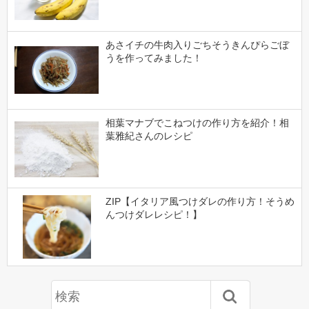
あさイチの牛肉入りごちそうきんぴらごぼ
うを作ってみました！
相葉マナブでこねつけの作り方を紹介！相
葉雅紀さんのレシピ
ZIP【イタリア風つけダレの作り方！そうめ
んつけダレレシピ！】