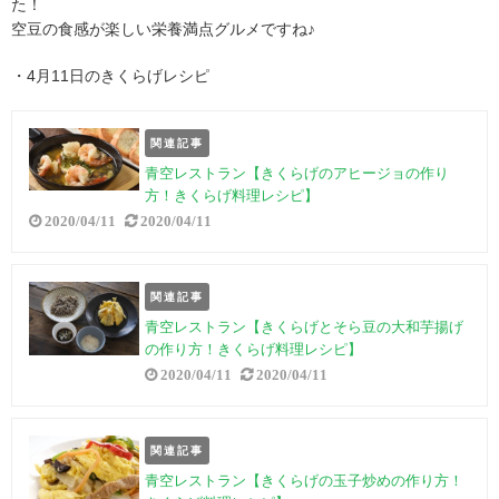
た！
空豆の食感が楽しい栄養満点グルメですね♪
・4月11日のきくらげレシピ
関連記事
青空レストラン【きくらげのアヒージョの作り
方！きくらげ料理レシピ】
2020/04/11
2020/04/11
関連記事
青空レストラン【きくらげとそら豆の大和芋揚げ
の作り方！きくらげ料理レシピ】
2020/04/11
2020/04/11
関連記事
青空レストラン【きくらげの玉子炒めの作り方！