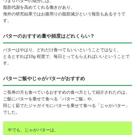
つまりバターの成分には、
脂肪代謝を高めてくれる働きがあり、
海外の研究結果ではお腹周りの脂肪減少という報告もあるそうで
す。
バターのおすすめ量や頻度はどれくらい？
バターはやはり、どれだけ食べてもいいということではなく、
とるとすれば10g 程度で、毎日とってもらえればいいということで
す。
バターご飯やじゃがバターがおすすめ
ご長寿の方も食べているおすすめの食べ方として紹介されたのは、
ご飯にバターを乗せて食べる「バターご飯」や、
同じく茹でたジャガイモにバターを乗せて食べる「じゃがバター」
でした。
中でも、じゃがバターは、