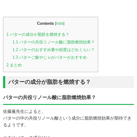
Contents
[
hide
]
1
バターの成分が脂肪を燃焼する？
1.1
バターの共役リノール酸に脂肪燃焼効果？
1.2
バターのおすすめ量や頻度はどれくらい？
1.3
バターご飯やじゃがバターがおすすめ
2
まとめ
バターの成分が脂肪を燃焼する？
バターの共役リノール酸に脂肪燃焼効果？
佐藤薫先生によると、
バターの中の共役リノール酸という成分に脂肪燃焼効果が期待でき
るようです。