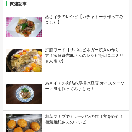
関連記事
あさイチのレシピ【カチャトーラ作ってみ
ました】
沸騰ワード【サバのビネガー焼きの作り
方！家政婦志麻さんのレシピを辺見エミリ
さん宅で】
あさイチの肉詰め厚揚げ豆腐 オイスターソ
ース煮を作ってみました！
相葉マナブでカレーパンの作り方を紹介！
相葉雅紀さんのレシピ