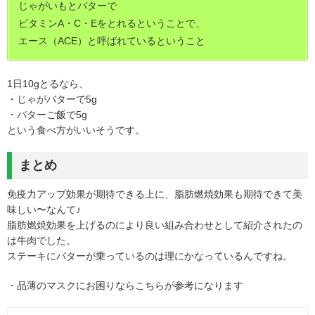
じゃがいもとバターで
ビタミンA・C・Eをとれるということで、
エース（ACE）と呼ばれているということ
1日10gとるなら、
・じゃがバターで5g
・バターご飯で5g
という食べ方がいいそうです。
まとめ
免疫力アップ効果が期待できる上に、脂肪燃焼効果も期待できて美
味しい〜なんて♪
脂肪燃焼効果を上げるのにより良い組み合わせとして紹介されたの
は牛肉でした。
ステーキにバターが乗っているのは理にかなっているんですね。
・品薄のマスクにお困りならこちらが参考になります