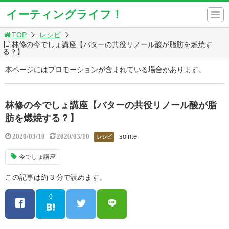
イーティングライフ！
TOP
レシピ
林修の今でしょ講座【バターの共役リノール酸が脂肪を燃焼す
る？】
本ページにはプロモーションが含まれている場合があります。
林修の今でしょ講座【バターの共役リノール酸が脂
肪を燃焼する？】
sointe
2020/03/10
2020/03/10
レシピ
今でしょ講座
この記事は約 3 分で読めます。
0