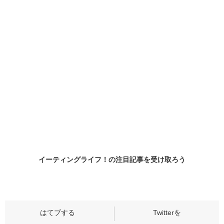
イーティングライフ！の
注目記事
を受け取ろう