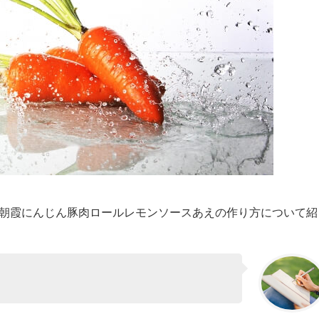
種の朝霞にんじん豚肉ロールレモンソースあえの作り方について紹