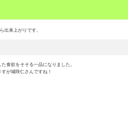
たら出来上がりです。
した食欲をそそる一品になりました。
さすが城咲仁さんですね！