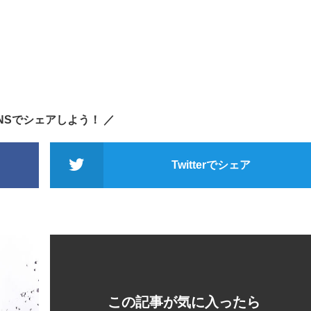
SNSでシェアしよう！ ／
Twitterでシェア
この記事が気に入ったら