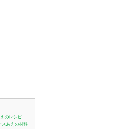
あえのレシピ
ースあえの材料