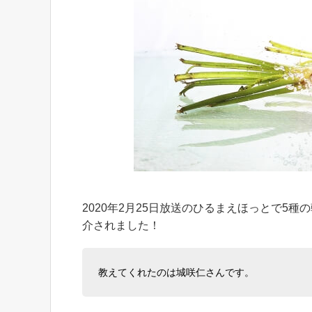
2020年2月25日放送のひるまえほっとで5
介されました！
教えてくれたのは城咲仁さんです。