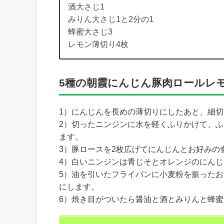
酒大さじ1
みりん大さじ1と2分の1
蜂蜜大さじ3
レモン薄切り4枚
5種の朝霞にんじん豚肉ロールレ
1）にんじんを長めの薄切りにしたあと、細
2）切ったニンジンに水を軽くふりかけて、ふ
ます。
3）豚ロースを2枚広げてにんじんとお好みの
4）白いニンジンは青じそとオレンジのにん
5）油を引いたフライパンに小麦粉を振った
にします。
6）焼き目がついたら醤油と酒とみりんと蜂