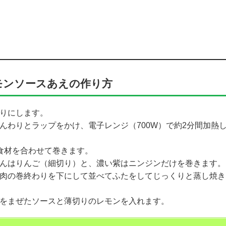
モンソースあえの作り方
切りにします。
んわりとラップをかけ、電子レンジ（700W）で約2分間加熱
食材を合わせて巻きます。
じんはりんご（細切り）と、濃い紫はニンジンだけを巻きます。
お肉の巻終わりを下にして並べてふたをしてじっくりと蒸し焼き
蜜をまぜたソースと薄切りのレモンを入れます。