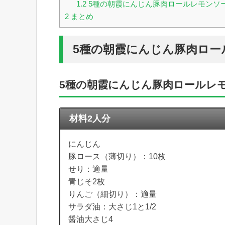
1.2
5種の朝霞にんじん豚肉ロールレモンソ
2
まとめ
5種の朝霞にんじん豚肉ロー
5種の朝霞にんじん豚肉ロールレ
材料2人分
にんじん
豚ロース（薄切り）：10枚
せり：適量
青じそ2枚
りんご（細切り）：適量
サラダ油：大さじ1と1/2
醤油大さじ4