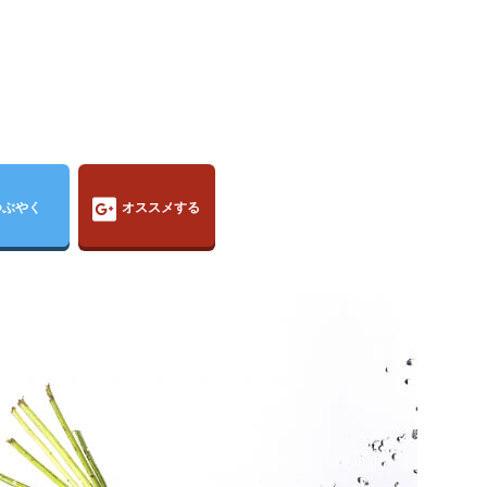
つぶやく
オススメする