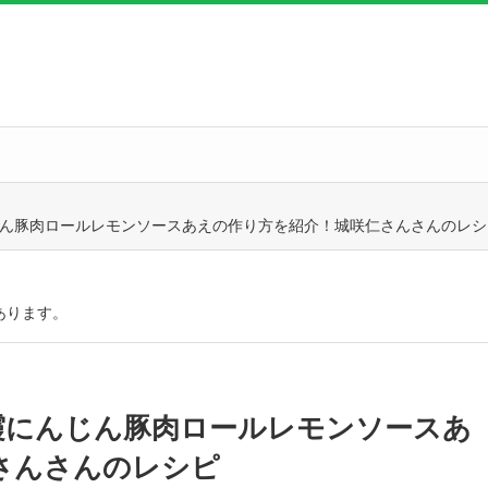
じん豚肉ロールレモンソースあえの作り方を紹介！城咲仁さんさんのレシ
あります。
霞にんじん豚肉ロールレモンソースあ
さんさんのレシピ