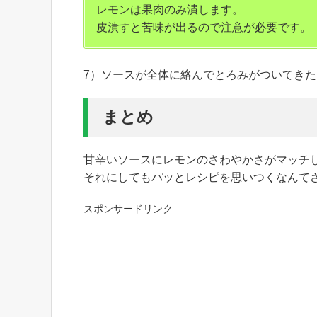
レモンは果肉のみ潰します。
皮潰すと苦味が出るので注意が必要です。
7）ソースが全体に絡んでとろみがついてき
まとめ
甘辛いソースにレモンのさわやかさがマッチ
それにしてもパッとレシピを思いつくなんて
スポンサードリンク