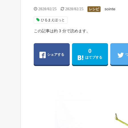
sointe
2020/02/25
2020/02/25
レシピ
ひるまえほっと
この記事は約 3 分で読めます。
0
シェアする
はてブする