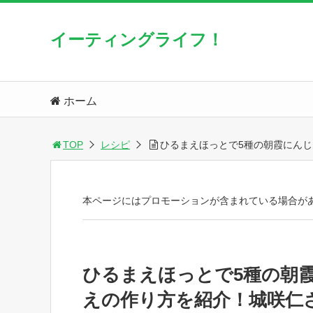
イーティングライフ！
ホーム
TOP
レシピ
ひるまえほっとで5種の朝霞にん
本ページにはプロモーションが含まれている場合が
ひるまえほっとで5種の朝
えの作り方を紹介！城咲仁