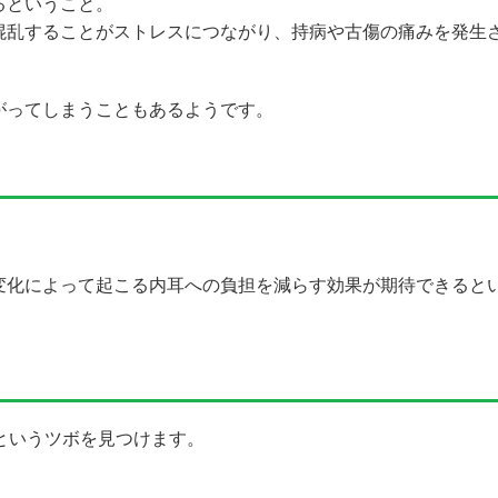
るということ。
混乱することがストレスにつながり、持病や古傷の痛みを発生
がってしまうこともあるようです。
変化によって起こる内耳への負担を減らす効果が期待できると
というツボを見つけます。