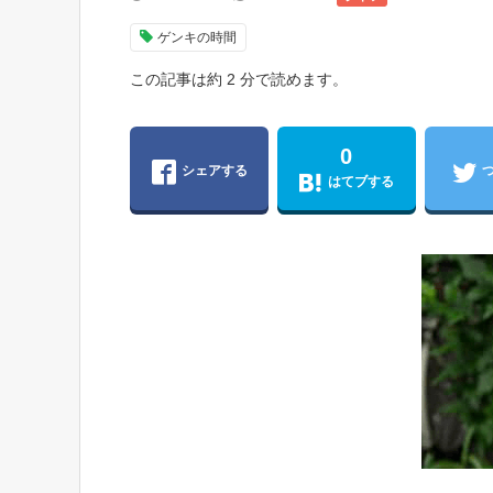
ゲンキの時間
この記事は約 2 分で読めます。
0
シェアする
はてブする