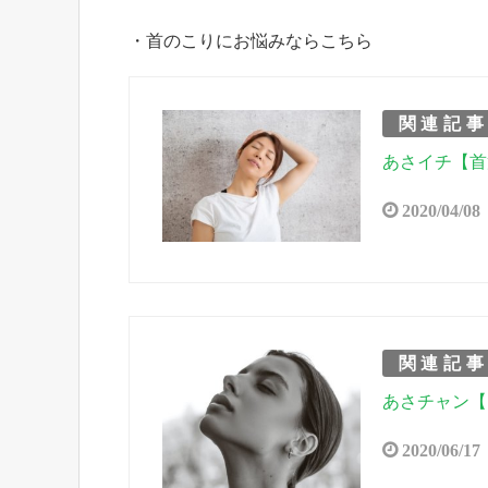
・首のこりにお悩みならこちら
関連記
あさイチ【首
2020/04/08
関連記
あさチャン【
2020/06/17