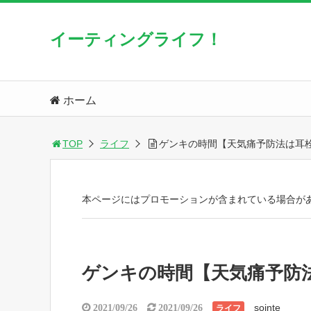
イーティングライフ！
ホーム
TOP
ライフ
ゲンキの時間【天気痛予防法は耳
本ページにはプロモーションが含まれている場合が
ゲンキの時間【天気痛予防
sointe
2021/09/26
2021/09/26
ライフ