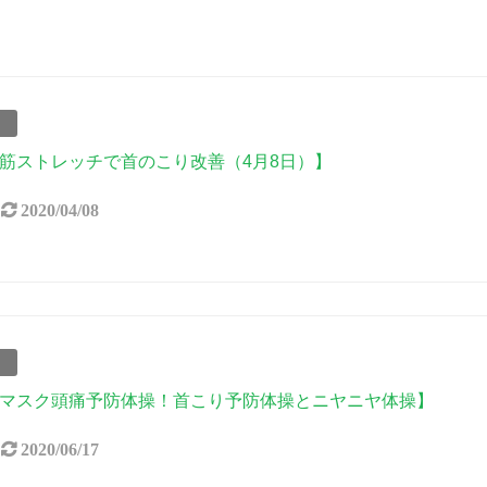
事
筋ストレッチで首のこり改善（4月8日）】
2020/04/08
事
マスク頭痛予防体操！首こり予防体操とニヤニヤ体操】
2020/06/17