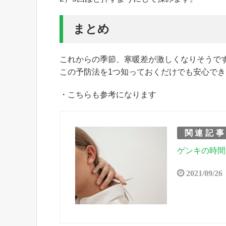
まとめ
これからの季節、寒暖差が激しくなりそうで
この予防法を1つ知っておくだけでも安心で
・こちらも参考になります
関連記
ゲンキの時間
2021/09/26