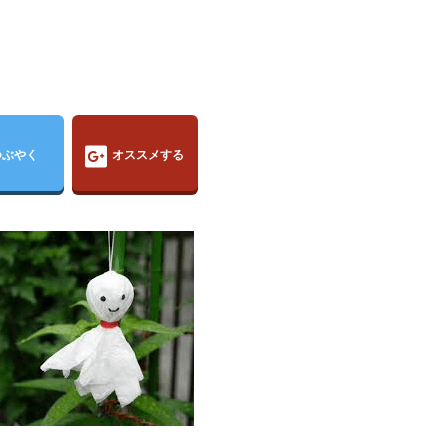
つぶやく
オススメする