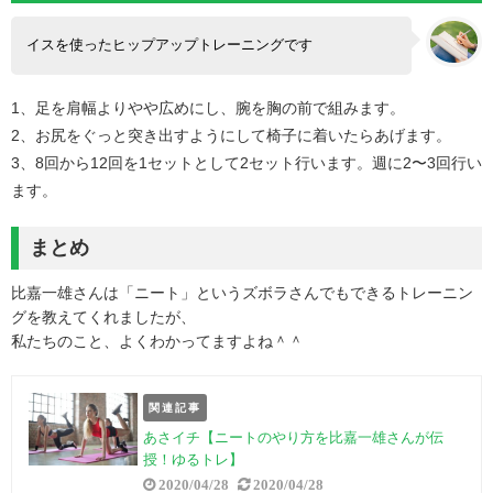
イスを使ったヒップアップトレーニングです
1、足を肩幅よりやや広めにし、腕を胸の前で組みます。
2、お尻をぐっと突き出すようにして椅子に着いたらあげます。
3、8回から12回を1セットとして2セット行います。週に2〜3回行い
ます。
まとめ
比嘉一雄さんは「ニート」というズボラさんでもできるトレーニン
グを教えてくれましたが、
私たちのこと、よくわかってますよね＾＾
関連記事
あさイチ【ニートのやり方を比嘉一雄さんが伝
授！ゆるトレ】
2020/04/28
2020/04/28