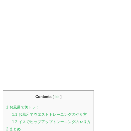
Contents
[
hide
]
1
お風呂で美トレ！
1.1
お風呂でウエストトレーニングのやり方
1.2
イスでヒップアップトレーニングのやり方
2
まとめ