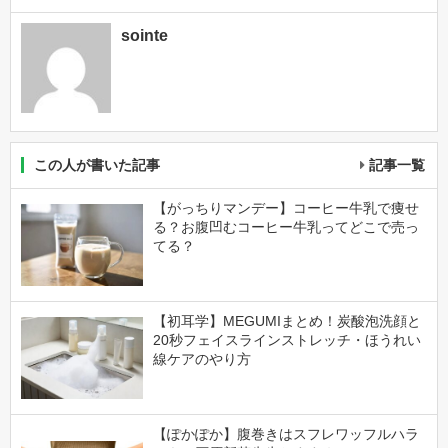
sointe
この人が書いた記事
記事一覧
【がっちりマンデー】コーヒー牛乳で痩せ
る？お腹凹むコーヒー牛乳ってどこで売っ
てる？
【初耳学】MEGUMIまとめ！炭酸泡洗顔と
20秒フェイスラインストレッチ・ほうれい
線ケアのやり方
【ぽかぽか】腹巻きはスフレワッフルハラ