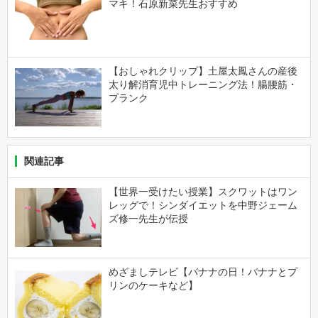
マキ！石原新菜先生おすすめ
【おしゃれクリップ】土屋太鳳さんの産後
太り解消育児中トレーニング法！腸腰筋・
プランク
関連記事
【世界一受けたい授業】スクワットはワン
レッグで！シンダイエットを中野ジェーム
ズ修一先生が伝授
めざましテレビ【バナナの日！バナナとプ
リンのケーキなど】