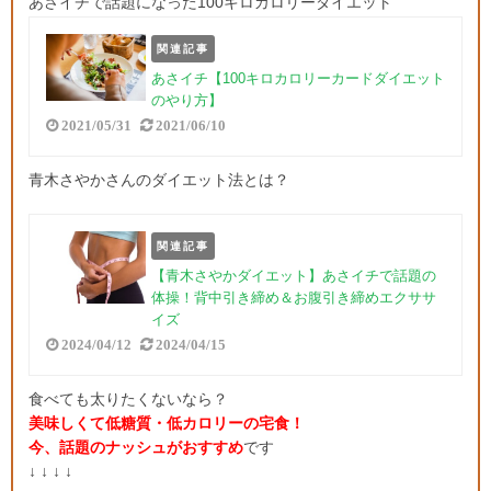
あさイチで話題になった100キロカロリーダイエット
関連記事
あさイチ【100キロカロリーカードダイエット
のやり方】
2021/05/31
2021/06/10
青木さやかさんのダイエット法とは？
関連記事
【青木さやかダイエット】あさイチで話題の
体操！背中引き締め＆お腹引き締めエクササ
イズ
2024/04/12
2024/04/15
食べても太りたくないなら？
美味しくて低糖質・低カロリーの宅食！
今、話題のナッシュがおすすめ
です
↓ ↓ ↓ ↓