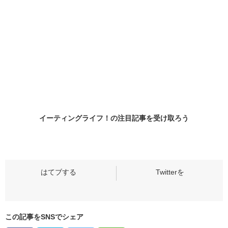
イーティングライフ！の
注目記事
を受け取ろう
この記事をSNSでシェア