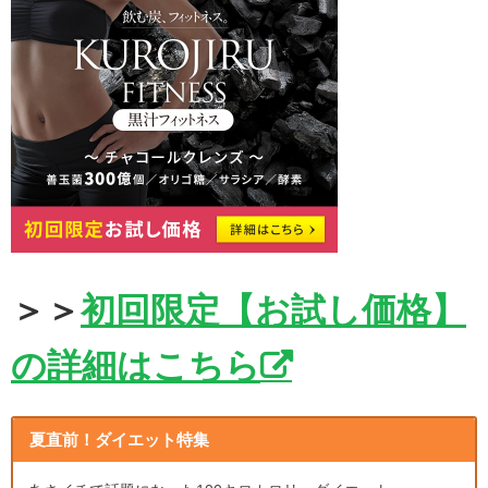
＞＞
初回限定【お試し価格】
の詳細はこちら
夏直前！ダイエット特集