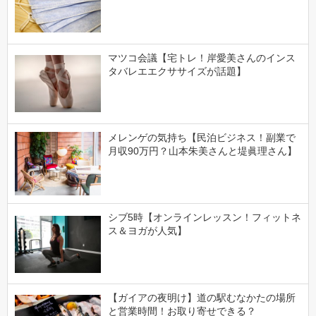
マツコ会議【宅トレ！岸愛美さんのインス
タバレエエクササイズが話題】
メレンゲの気持ち【民泊ビジネス！副業で
月収90万円？山本朱美さんと堤眞理さん】
シブ5時【オンラインレッスン！フィットネ
ス＆ヨガが人気】
【ガイアの夜明け】道の駅むなかたの場所
と営業時間！お取り寄せできる？