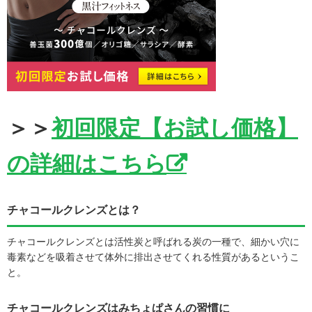
＞＞
初回限定【お試し価格】
の詳細はこちら
チャコールクレンズとは？
チャコールクレンズとは活性炭と呼ばれる炭の一種で、細かい穴に
毒素などを吸着させて体外に排出させてくれる性質があるというこ
と。
チャコールクレンズはみちょぱさんの習慣に