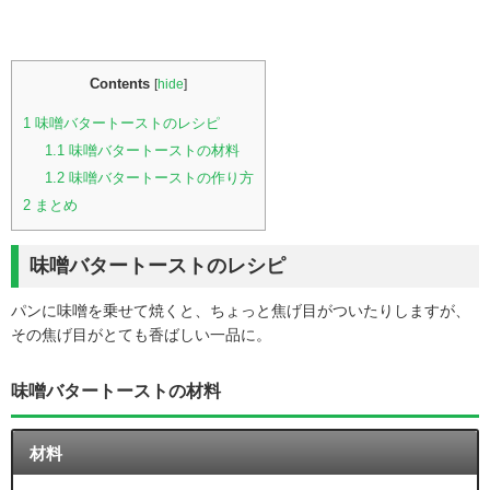
Contents
[
hide
]
1
味噌バタートーストのレシピ
1.1
味噌バタートーストの材料
1.2
味噌バタートーストの作り方
2
まとめ
味噌バタートーストのレシピ
パンに味噌を乗せて焼くと、ちょっと焦げ目がついたりしますが、
その焦げ目がとても香ばしい一品に。
味噌バタートーストの材料
材料