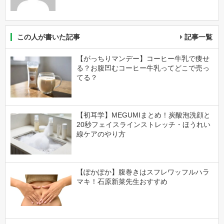
この人が書いた記事
記事一覧
【がっちりマンデー】コーヒー牛乳で痩せ
る？お腹凹むコーヒー牛乳ってどこで売っ
てる？
【初耳学】MEGUMIまとめ！炭酸泡洗顔と
20秒フェイスラインストレッチ・ほうれい
線ケアのやり方
【ぽかぽか】腹巻きはスフレワッフルハラ
マキ！石原新菜先生おすすめ