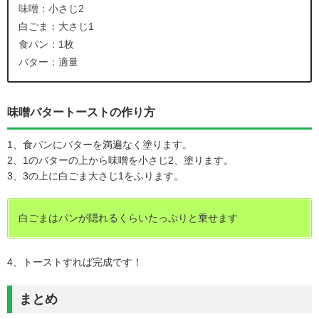
味噌：小さじ2
白ごま：大さじ1
食パン：1枚
バター：適量
味噌バタートーストの作り方
1、食パンにバターを満遍なく塗ります。
2、1のバターの上から味噌を小さじ2、塗ります。
3、3の上に白ごま大さじ1をふります。
白ごまはパンが隠れるくらいたっぷりと乗せます
4、トーストすれば完成です！
まとめ