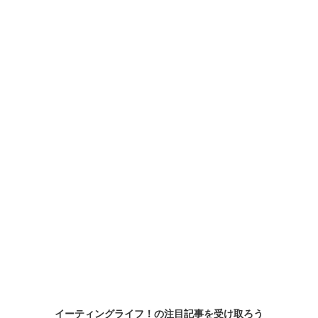
イーティングライフ！の
注目記事
を受け取ろう