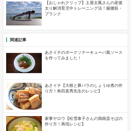
【おしゃれクリップ】土屋太鳳さんの産後
太り解消育児中トレーニング法！腸腰筋・
プランク
関連記事
あさイチのポークソテーキューバ風ソース
を作ってみました！
あさイチ【大根と豚バラのしょうゆ煮の作
り方！角田真秀先生のレシピ】
家事ヤロウ【松雪泰子さんの鶏南蛮そばの
作り方！再現レシピ】