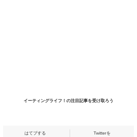
イーティングライフ！の
注目記事
を受け取ろう