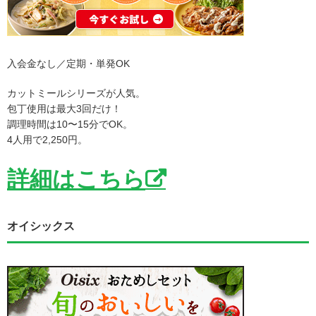
入会金なし／定期・単発OK
カットミールシリーズが人気。
包丁使用は最大3回だけ！
調理時間は10〜15分でOK。
4人用で2,250円。
詳細はこちら
オイシックス