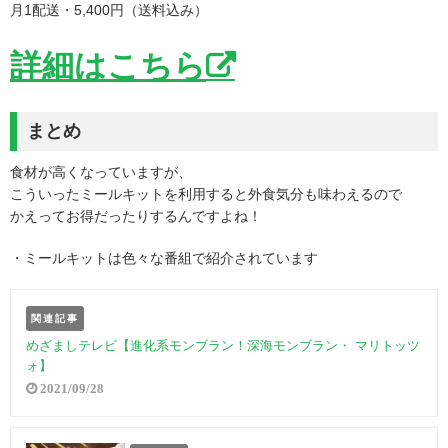
月1配送・5,400円（送料込み）
詳細はこちら
まとめ
食材が高くなっていますが、
こういったミールキットを利用すると外食気分も味わえるので
かえってお得だったりするんですよね！
・ミールキットは色々な番組で紹介されています
関連記事
めざましテレビ【進化系モンブラン！深海モンブラン・ マリトッツ
ォ】
2021/09/28