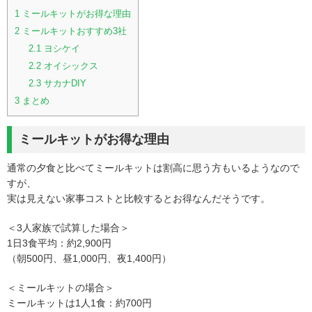
1
ミールキットがお得な理由
2
ミールキットおすすめ3社
2.1
ヨシケイ
2.2
オイシックス
2.3
サカナDIY
3
まとめ
ミールキットがお得な理由
通常の夕食と比べてミールキットは割高に思う方もいるようなので
すが、
実は見えない家事コストと比較するとお得なんだそうです。
＜3人家族で試算した場合＞
1日3食平均：約2,900円
（朝500円、昼1,000円、夜1,400円）
＜ミールキットの場合＞
ミールキットは1人1食：約700円