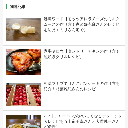
関連記事
沸騰ワード【モッツアレラチーズのミルク
ムースの作り方！家政婦志麻さんのレシピ
を辺見エミリさん宅で】
家事ヤロウ【タンドリーチキンの作り方！
魚焼きグリルレシピ】
相葉マナブでりんごパンケーキの作り方を
紹介！相葉雅紀さんのレシピ
ZIP【チャーハンがおいしくなるテクニック
＆レシピを五十嵐美幸さんと大貫純一さん
が伝授】