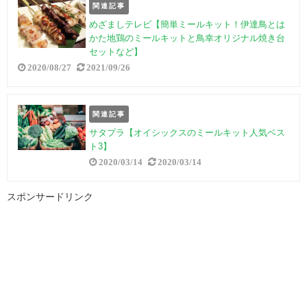
関連記事
めざましテレビ【簡単ミールキット！伊達鳥とは
かた地鶏のミールキットと鳥幸オリジナル焼き台
セットなど】
2020/08/27
2021/09/26
関連記事
サタプラ【オイシックスのミールキット人気ベス
ト3】
2020/03/14
2020/03/14
スポンサードリンク