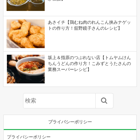
あさイチ【鶏むね肉のれんこん挟みナゲッ
トの作り方！舘野鏡子さんのレシピ】
坂上＆指原のつぶれない店【トムヤムけん
ちんうどんの作り方！こみずとうたさんの
業務スーパーレシピ】
プライバシーポリシー
プライバシーポリシー