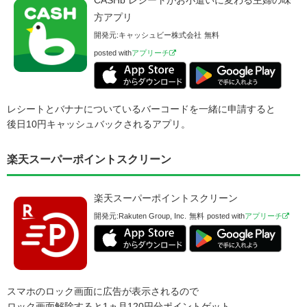
方アプリ
開発元:
キャッシュビー株式会社
無料
posted with
アプリーチ
レシートとバナナについているバーコードを一緒に申請すると
後日10円キャッシュバックされるアプリ。
楽天スーパーポイントスクリーン
楽天スーパーポイントスクリーン
開発元:
Rakuten Group, Inc.
無料
posted with
アプリーチ
スマホのロック画面に広告が表示されるので
ロック画面解除すると1ヵ月120円分ポイントゲット