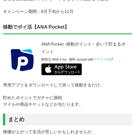
キャンペーン期間：8月下旬から11月
移動でポイ活【ANA Pocket】
ANA Pocket -移動ポイント・歩いて貯まるポ
イント
開発元:
ANA X Inc.
無料
posted with
アプリーチ
専用アプリをダウンロードして持って移動するだけ。
貯めたポイントでガチャに挑戦
マイルや商品チケットなどが当たります。
まとめ
物価が上がって生活が苦しいかもしれませんが、