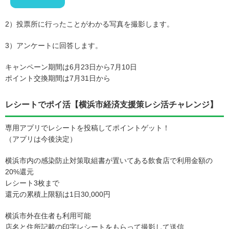
2）投票所に行ったことがわかる写真を撮影します。
3）アンケートに回答します。
キャンペーン期間は6月23日から7月10日
ポイント交換期間は7月31日から
レシートでポイ活【横浜市経済支援策レシ活チャレンジ】
専用アプリでレシートを投稿してポイントゲット！
（アプリは今後決定）
横浜市内の感染防止対策取組書が置いてある飲食店で利用金額の
20%還元
レシート3枚まで
還元の累積上限額は1日30,000円
横浜市外在住者も利用可能
店名と住所記載の印字レシートをもらって撮影して送信