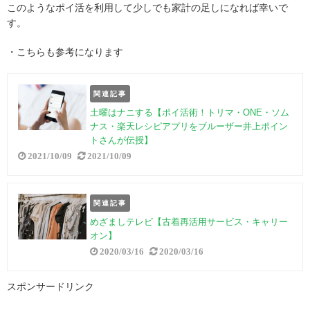
このようなポイ活を利用して少しでも家計の足しになれば幸いで
す。
・こちらも参考になります
関連記事
土曜はナニする【ポイ活術！トリマ・ONE・ソム
ナス・楽天レシピアプリをブルーザー井上ポイン
トさんが伝授】
2021/10/09
2021/10/09
関連記事
めざましテレビ【古着再活用サービス・キャリー
オン】
2020/03/16
2020/03/16
スポンサードリンク