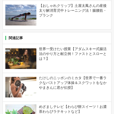
【おしゃれクリップ】土屋太鳳さんの産後
太り解消育児中トレーニング法！腸腰筋・
プランク
関連記事
世界一受けたい授業【アダムスキー式腸活
法のやり方と献立例！ファストとスローと
は？】
たけしのニッポンのミカタ【世界で一番ラ
クなバストアップ体操＆スクワットをなか
やまきんに君が伝授】
めざましテレビ【わらび餅スイーツ！お濃
茶わらびラテキットなど】