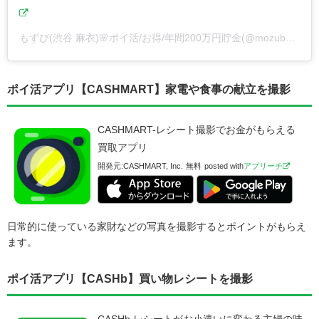
もずび(渋谷 麻衣)🌸ポイ活/お得/年間200万円貯金(@mozuby)がシェアした投稿
ポイ活アプリ【CASHMART】家電や食事の献立を撮影
CASHMART-レシート撮影でお金がもらえる
買取アプリ
開発元:
CASHMART, Inc.
無料
posted with
アプリーチ
日常的に使っている家財などの写真を撮影するとポイントがもらえ
ます。
ポイ活アプリ【CASHb】買い物レシートを撮影
CASHb レシートがお小遣いに変わる主婦の味