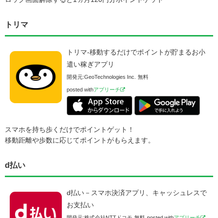
トリマ
トリマ-移動するだけでポイントが貯まるお小
遣い稼ぎアプリ
開発元:
GeoTechnologies Inc.
無料
posted with
アプリーチ
スマホを持ち歩くだけでポイントゲット！
移動距離や歩数に応じてポイントがもらえます。
d払い
d払い－スマホ決済アプリ、キャッシュレスで
お支払い
開発元:
株式会社NTTドコモ
無料
posted with
アプリーチ