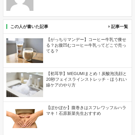
この人が書いた記事
記事一覧
【がっちりマンデー】コーヒー牛乳で痩せ
る？お腹凹むコーヒー牛乳ってどこで売っ
てる？
【初耳学】MEGUMIまとめ！炭酸泡洗顔と
20秒フェイスラインストレッチ・ほうれい
線ケアのやり方
【ぽかぽか】腹巻きはスフレワッフルハラ
マキ！石原新菜先生おすすめ