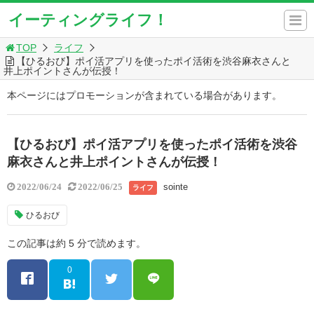
イーティングライフ！
TOP
ライフ
【ひるおび】ポイ活アプリを使ったポイ活術を渋谷麻衣さんと
井上ポイントさんが伝授！
本ページにはプロモーションが含まれている場合があります。
【ひるおび】ポイ活アプリを使ったポイ活術を渋谷
麻衣さんと井上ポイントさんが伝授！
sointe
2022/06/24
2022/06/25
ライフ
ひるおび
この記事は約 5 分で読めます。
0