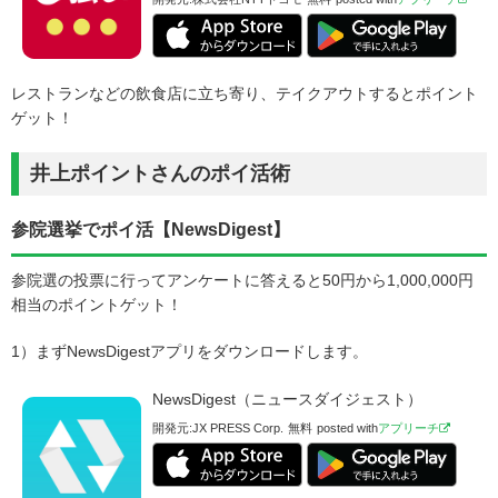
レストランなどの飲食店に立ち寄り、テイクアウトするとポイント
ゲット！
井上ポイントさんのポイ活術
参院選挙でポイ活【NewsDigest】
参院選の投票に行ってアンケートに答えると50円から1,000,000円
相当のポイントゲット！
1）まずNewsDigestアプリをダウンロードします。
NewsDigest（ニュースダイジェスト）
開発元:
JX PRESS Corp.
無料
posted with
アプリーチ