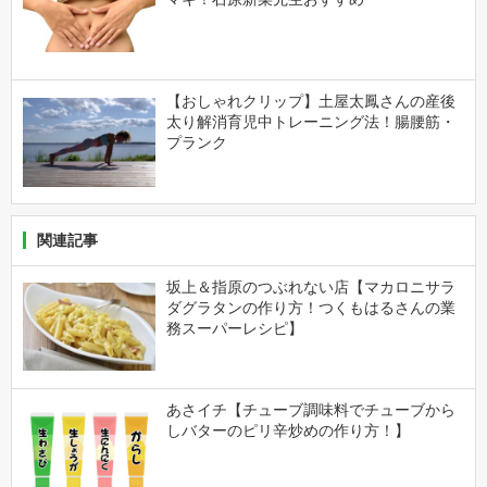
【おしゃれクリップ】土屋太鳳さんの産後
太り解消育児中トレーニング法！腸腰筋・
プランク
関連記事
坂上＆指原のつぶれない店【マカロニサラ
ダグラタンの作り方！つくもはるさんの業
務スーパーレシピ】
あさイチ【チューブ調味料でチューブから
しバターのピリ辛炒めの作り方！】