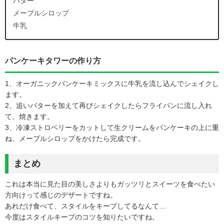
バター
メープルシロップ
牛乳
パンケーキタワーの作り方
1、オーガニックパンケーキミックスに牛乳を流し込んでシェイクし
ます。
2、追いバターを加えて再びシェイクしたらフライパンに流し入れ
て、焼きます。
3、冷凍ストロベリーをカットして生クリームをパンケーキの上に重
ね、メープルシロップをかけたら完成です。
まとめ
これは本当に見た目の美しさよりもガッツリとスイーツを食べたい
方向けって感じのデザートですね。
あれだけ食べて、スタイルをキープしてるなんて…
今度はスタイルキープのコツを知りたいですね。