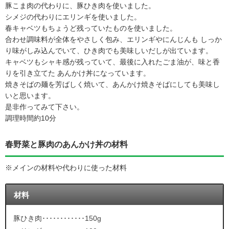
豚こま肉の代わりに、豚ひき肉を使いました。
シメジの代わりにエリンギを使いました。
春キャベツもちょうど残っていたものを使いました。
合わせ調味料が全体をやさしく包み、エリンギやにんじんも しっか
り味がしみ込んでいて、ひき肉でも美味しいだしが出ています。
キャベツもシャキ感が残っていて、最後に入れたごま油が、味と香
りを引き立てた あんかけ丼になっています。
焼きそばの麺を芳ばしく焼いて、あんかけ焼きそばにしても美味し
いと思います。
是非作ってみて下さい。
調理時間約10分
春野菜と豚肉のあんかけ丼の材料
※メインの材料や代わりに使った材料
材料
豚ひき肉････････････150g