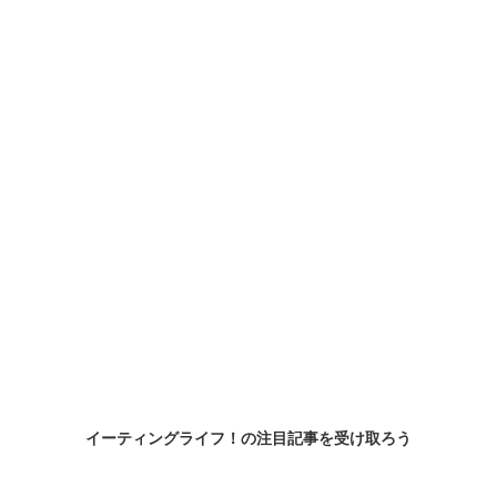
イーティングライフ！の
注目記事
を受け取ろう