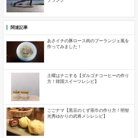
関連記事
あさイチの豚ロース肉のブーランジェ風を
作ってみました！
土曜はナニする【ダルゴナコーヒーの作り
方！韓国スイーツレシピ】
ごごナマ【黒豆のくず茶巾の作り方！明智
光秀ゆかりの武将メシレシピ】