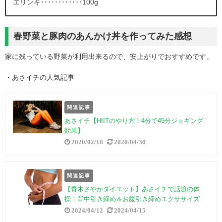
エリンギ････････････100g
春野菜と豚肉のあんかけ丼を作ってみた感想
家に残っている野菜が利用出来るので、安上がりでおすすめです。
・あさイチの人気記事
関連記事
あさイチ【HIITのやり方！4分で45分ジョギング
効果】
2020/02/18
2020/04/30
関連記事
【青木さやかダイエット】あさイチで話題の体
操！背中引き締め＆お腹引き締めエクササイズ
2024/04/12
2024/04/15