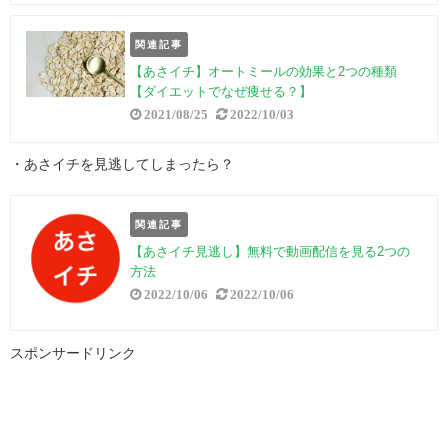
関連記事
【あさイチ】オートミールの効果と2つの種類
【ダイエットでなぜ痩せる？】
2021/08/25
2022/10/03
・あさイチを見逃してしまったら？
関連記事
【あさイチ見逃し】無料で動画配信を見る2つの
方法
2022/10/06
2022/10/06
スポンサードリンク