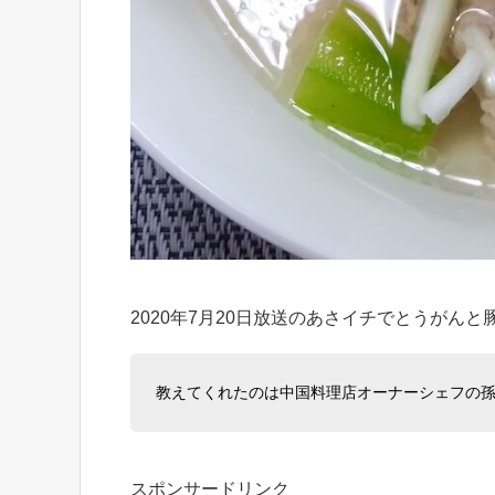
2020年7月20日放送のあさイチでとうが
教えてくれたのは中国料理店オーナーシェフの
スポンサードリンク