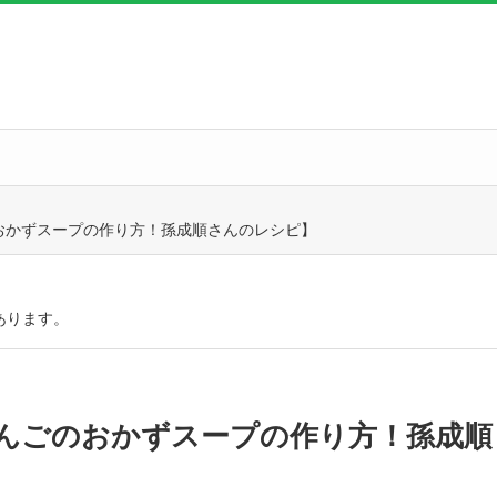
おかずスープの作り方！孫成順さんのレシピ】
あります。
んごのおかずスープの作り方！孫成順