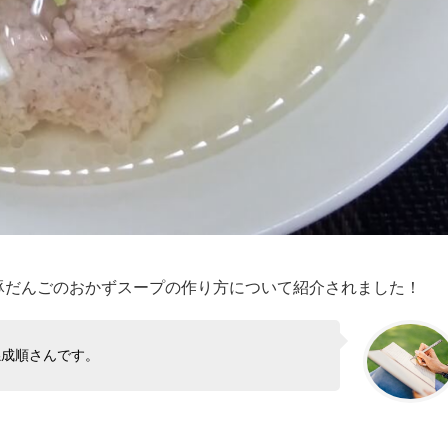
んと豚だんごのおかずスープの作り方について紹介されました！
孫成順さんです。