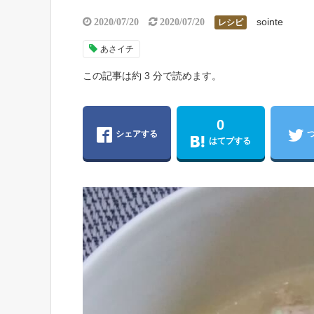
sointe
2020/07/20
2020/07/20
レシピ
あさイチ
この記事は約 3 分で読めます。
0
シェアする
はてブする