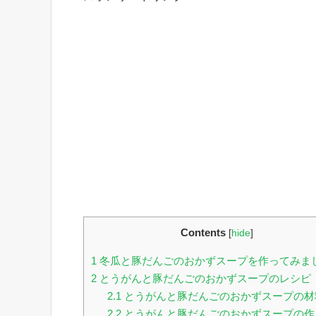
Contents
[
hide
]
1
冬瓜と豚だんごのおかずスープを作ってみま
2
とうがんと豚だんごのおかずスープのレシピ
2.1
とうがんと豚だんごのおかずスープの材
2.2
とうがんと豚だんごのおかずスープの作