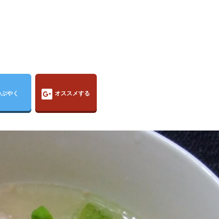
つぶやく
オススメする