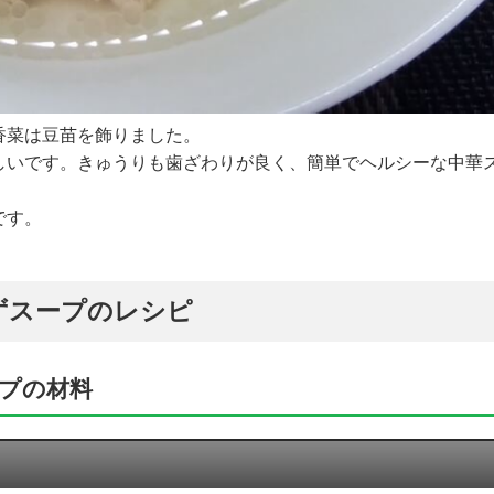
香菜は豆苗を飾りました。
しいです。きゅうりも歯ざわりが良く、簡単でヘルシーな中華
です。
ずスープのレシピ
プの材料