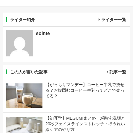
ライター紹介
ライター一覧
sointe
この人が書いた記事
記事一覧
【がっちりマンデー】コーヒー牛乳で痩せ
る？お腹凹むコーヒー牛乳ってどこで売っ
てる？
【初耳学】MEGUMIまとめ！炭酸泡洗顔と
20秒フェイスラインストレッチ・ほうれい
線ケアのやり方