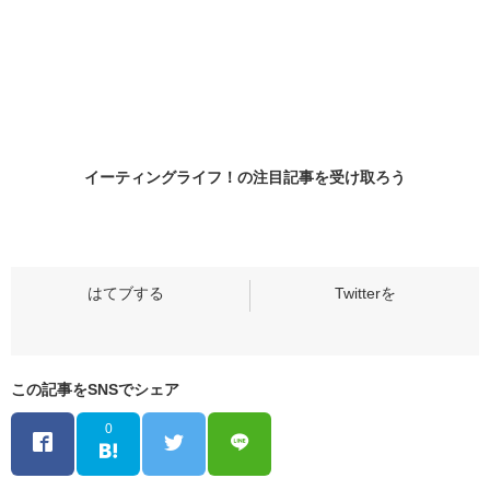
イーティングライフ！の
注目記事
を受け取ろう
この記事をSNSでシェア
0