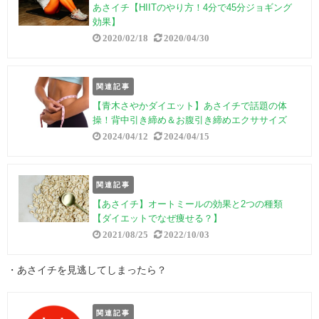
あさイチ【HIITのやり方！4分で45分ジョギング
効果】
2020/02/18
2020/04/30
関連記事
【青木さやかダイエット】あさイチで話題の体
操！背中引き締め＆お腹引き締めエクササイズ
2024/04/12
2024/04/15
関連記事
【あさイチ】オートミールの効果と2つの種類
【ダイエットでなぜ痩せる？】
2021/08/25
2022/10/03
・あさイチを見逃してしまったら？
関連記事