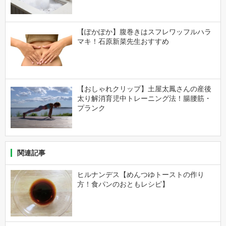
【ぽかぽか】腹巻きはスフレワッフルハラ
マキ！石原新菜先生おすすめ
【おしゃれクリップ】土屋太鳳さんの産後
太り解消育児中トレーニング法！腸腰筋・
プランク
関連記事
ヒルナンデス【めんつゆトーストの作り
方！食パンのおともレシピ】