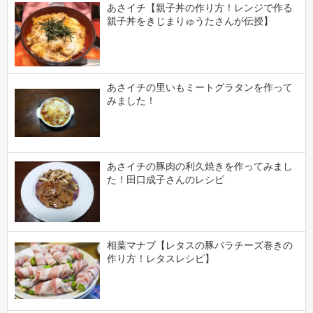
あさイチ【親子丼の作り方！レンジで作る
親子丼をきじまりゅうたさんが伝授】
あさイチの里いもミートグラタンを作って
みました！
あさイチの豚肉の利久焼きを作ってみまし
た！田口成子さんのレシピ
相葉マナブ【レタスの豚バラチーズ巻きの
作り方！レタスレシピ】