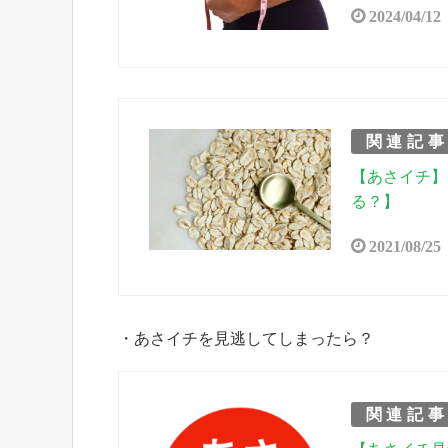
2024/04/12
関連記
【あさイチ】
る？】
2021/08/25
・あさイチを見逃してしまったら？
関連記