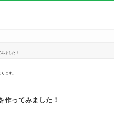
てみました！
あります。
を作ってみました！