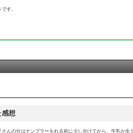
さです。
た感想
子さんの分はナンプラーをれる前に少し分けてから、牛乳か生