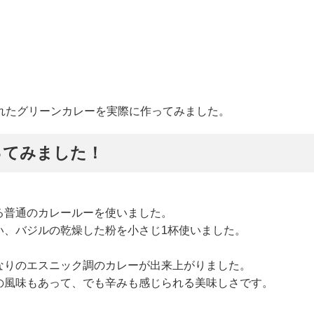
介されたグリーンカレーを実際に作ってみました。
ってみました！
る普通のカレールーを使いました。
い、バジルの乾燥した粉を小さじ1杯使いました。
なりのエスニック調のカレーが出来上がりました。
の風味もあって、でも辛みも感じられる美味しさです。