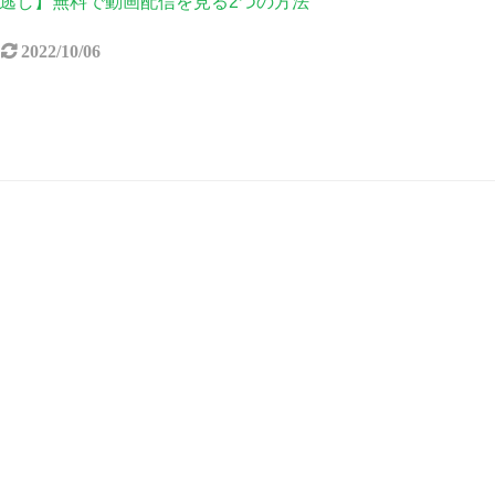
逃し】無料で動画配信を見る2つの方法
2022/10/06