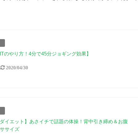
事
IITのやり方！4分で45分ジョギング効果】
2020/04/30
事
ダイエット】あさイチで話題の体操！背中引き締め＆お腹
ササイズ