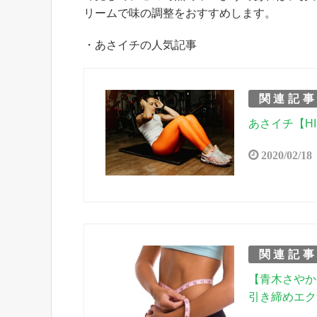
リームで味の調整をおすすめします。
・あさイチの人気記事
関連記
あさイチ【H
2020/02/18
関連記
【青木さやか
引き締めエク