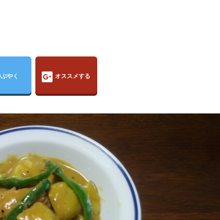
つぶやく
オススメする