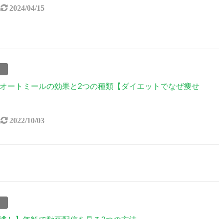
2024/04/15
事
オートミールの効果と2つの種類【ダイエットでなぜ痩せ
2022/10/03
事