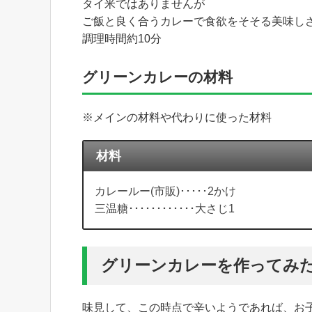
タイ米ではありませんが
ご飯と良く合うカレーで食欲をそそる美味し
調理時間約10分
グリーンカレーの材料
※メインの材料や代わりに使った材料
材料
カレールー(市販)･････2かけ
三温糖････････････大さじ1
グリーンカレーを作ってみ
味見して、この時点で辛いようであれば、お