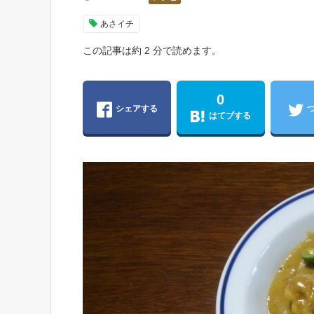
あさイチ
この記事は約 2 分で読めます。
0
シェアする
はてブする