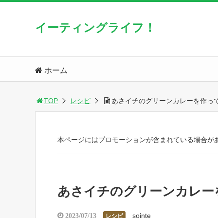
イーティングライフ！
ホーム
TOP
レシピ
あさイチのグリーンカレーを作っ
本ページにはプロモーションが含まれている場合が
あさイチのグリーンカレー
sointe
2023/07/13
レシピ