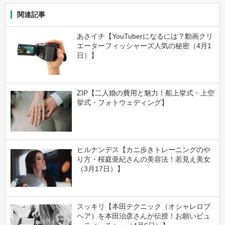
関連記事
あさイチ【YouTuberになるには？動画クリ
エーターフィッシャーズ人気の秘密（4月1
日）】
ZIP【二人婚の費用と魅力！船上挙式・上空
挙式・フォトウェディング】
ヒルナンデス【カニ歩きトレーニングのや
り方・桜庭亜紀さんの美容法！若見え美女
（3月17日）】
スッキリ【本田テクニック（オシャレロブ
ヘア）を本田治彦さんが伝授！お願いビュ