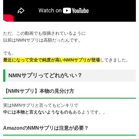
ただ、この動画でも指摘されているように
以前はNMNサプリは高額だったんです。
でも、
最近になって安全で純度が高いNMNサプリが登場
してきました。
NMNサプリってどれがいい？
【NMNサプリ】本物の見分け方
実はNMNサプリと言ってもピンキリで
中には本物と言えないようなものも
あるようです。。
AmazonのNMNサプリは注意が必要？