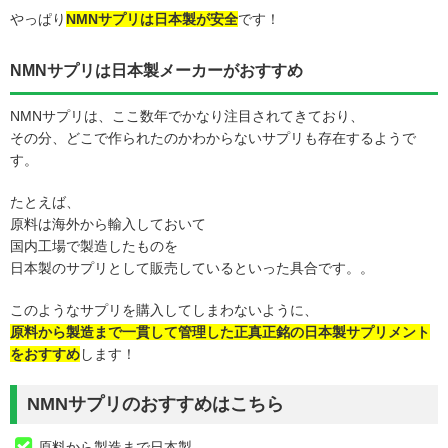
やっぱり
NMNサプリは日本製が安全
です！
NMNサプリは日本製メーカーがおすすめ
NMNサプリは、ここ数年でかなり注目されてきており、
その分、どこで作られたのかわからないサプリも存在するようで
す。
たとえば、
原料は海外から輸入しておいて
国内工場で製造したものを
日本製のサプリとして販売しているといった具合です。。
このようなサプリを購入してしまわないように、
原料から製造まで一貫して管理した正真正銘の日本製サプリメント
をおすすめ
します！
NMNサプリのおすすめはこちら
原料から製造まで日本製