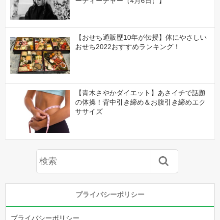
ーティーチャー（4月6日）】
【おせち通販歴10年が伝授】体にやさしい
おせち2022おすすめランキング！
【青木さやかダイエット】あさイチで話題
の体操！背中引き締め＆お腹引き締めエク
ササイズ
プライバシーポリシー
プライバシーポリシー