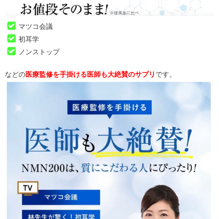
マツコ会議
初耳学
ノンストップ
などの
医療監修を手掛ける医師も大絶賛のサプリ
です。