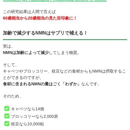
この研究結果は人間で言えば
60歳相当から20歳相当の見た目印象に！
加齢で減少するNMNはサプリで補える！
実は、
NMNは加齢によって減少
してしまう物質。
そして、
キャベツやブロッコリー、枝豆などの食材からもNMNは摂取するこ
とができるのですが、
食材に含まれるNMNの量はごく「わずか」
なんです。
そのため、
キャベツなら14個
ブロッコリーなら2,000房
枝豆なら10,000粒