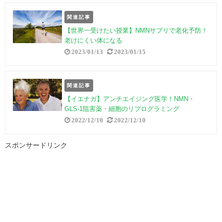
関連記事
【世界一受けたい授業】NMNサプリで老化予防！
老けにくい体になる
2023/01/13
2023/01/15
関連記事
【イエナガ】アンチエイジング医学！NMN・
GLS-1阻害薬・細胞のリプログラミング
2022/12/10
2022/12/10
スポンサードリンク