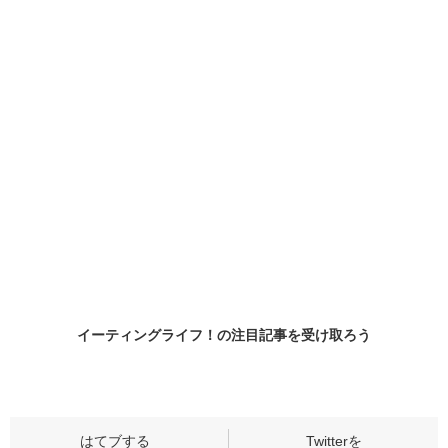
イーティングライフ！の
注目記事
を受け取ろう