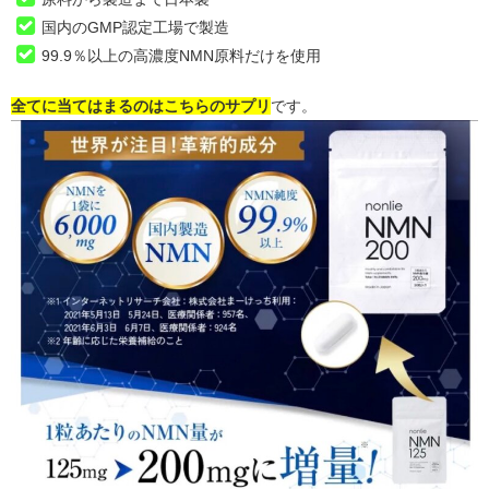
国内のGMP認定工場で製造
99.9％以上の高濃度NMN原料だけを使用
全てに当てはまるのはこちらのサプリ
です。