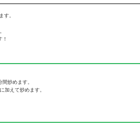
ます。
。
す！
分間炒めます。
らに加えて炒めます。