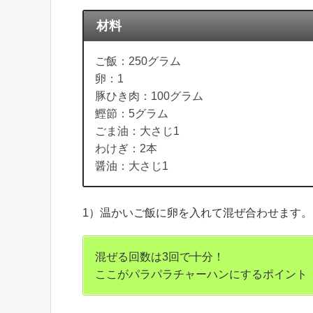
材料
ご飯：250グラム
卵：1
豚ひき肉：100グラム
鰹節：5グラム
ごま油：大さじ1
わけぎ：2本
醤油：大さじ1
1）温かいご飯に卵を入れて混ぜ合わせます。
混ぜる回数は3回で十分！
ここがパラパラチャーハンにするポイント