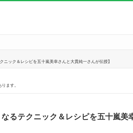
テクニック＆レシピを五十嵐美幸さんと大貫純一さんが伝授】
あります。
しくなるテクニック＆レシピを五十嵐美
】