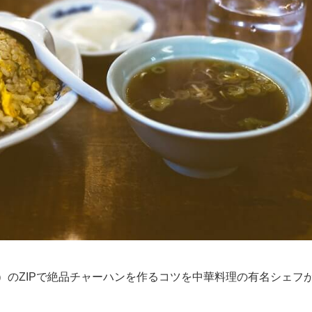
も放送）のZIPで絶品チャーハンを作るコツを中華料理の有名シェフ