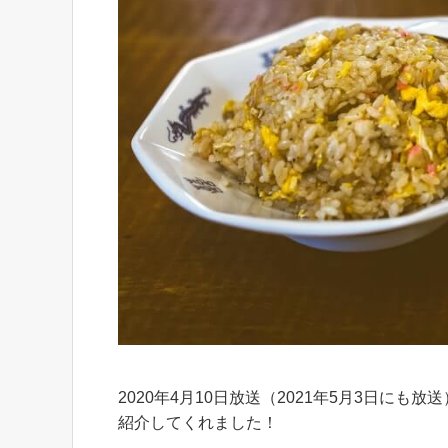
2020年4月10日放送（2021年5月3日に
紹介してくれました！