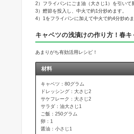
2）フライパンにごま油（大さじ1）を引いて
3）鰹節を投入し、中火で約1分炒めます。
4）1をフライパンに加えて中火で約4分炒め
キャベツの浅漬けの作り方！春キ
あまりがち有効活用レシピ！
材料
キャベツ：80グラム
ドレッシング：大さじ2
サケフレーク：大さじ2
サラダ：油大さじ1
ご飯：250グラム
卵：1
醤油：小さじ1