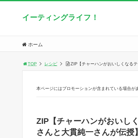
イーティングライフ！
ホーム
TOP
レシピ
ZIP【チャーハンがおいしくなる
本ページにはプロモーションが含まれている場合が
ZIP【チャーハンがおい
さんと大貫純一さんが伝授