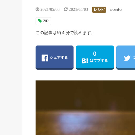
sointe
2021/05/03
2021/05/03
レシピ
ZIP
この記事は約 4 分で読めます。
0
シェアする
はてブする