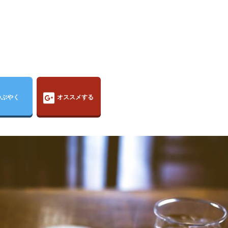
つぶやく
オススメする