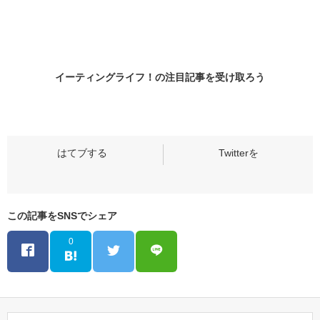
イーティングライフ！の
注目記事
を受け取ろう
この記事をSNSでシェア
0