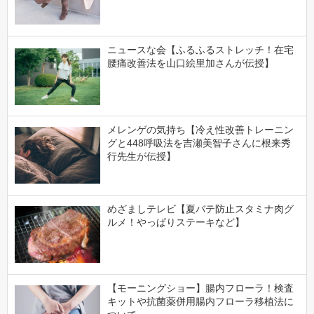
ニュースな会【ふるふるストレッチ！在宅
腰痛改善法を山口絵里加さんが伝授】
メレンゲの気持ち【冷え性改善トレーニン
グと448呼吸法を吉瀬美智子さんに根来秀
行先生が伝授】
めざましテレビ【夏バテ防止スタミナ肉グ
ルメ！やっぱりステーキなど】
【モーニングショー】腸内フローラ！検査
キットや抗菌薬併用腸内フローラ移植法に