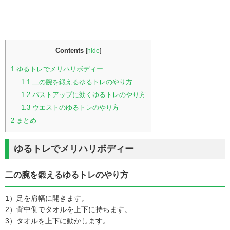
Contents
[
hide
]
1
ゆるトレでメリハリボディー
1.1
二の腕を鍛えるゆるトレのやり方
1.2
バストアップに効くゆるトレのやり方
1.3
ウエストのゆるトレのやり方
2
まとめ
ゆるトレでメリハリボディー
二の腕を鍛えるゆるトレのやり方
1）足を肩幅に開きます。
2）背中側でタオルを上下に持ちます。
3）タオルを上下に動かします。