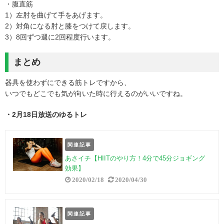
・腹直筋
1）左肘を曲げて手をあげます。
2）対角になる肘と膝をつけて戻します。
3）8回ずつ週に2回程度行います。
まとめ
器具を使わずにできる筋トレですから、
いつでもどこでも気が向いた時に行えるのがいいですね。
・2月18日放送のゆるトレ
関連記事
あさイチ【HIITのやり方！4分で45分ジョギング
効果】
2020/02/18
2020/04/30
関連記事