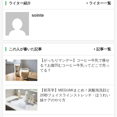
ライター紹介
ライター一覧
sointe
この人が書いた記事
記事一覧
【がっちりマンデー】コーヒー牛乳で痩せ
る？お腹凹むコーヒー牛乳ってどこで売っ
てる？
【初耳学】MEGUMIまとめ！炭酸泡洗顔と
20秒フェイスラインストレッチ・ほうれい
線ケアのやり方