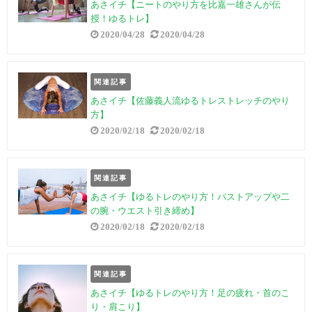
あさイチ【ニートのやり方を比嘉一雄さんが伝
授！ゆるトレ】
2020/04/28
2020/04/28
関連記事
あさイチ【佐藤義人流ゆるトレストレッチのやり
方】
2020/02/18
2020/02/18
関連記事
あさイチ【ゆるトレのやり方！バストアップや二
の腕・ウエスト引き締め】
2020/02/18
2020/02/18
関連記事
あさイチ【ゆるトレのやり方！足の疲れ・首のこ
り・肩こり】