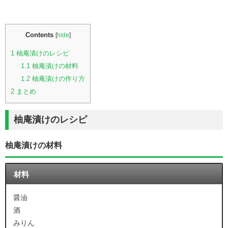
Contents
[
hide
]
1
柚庵漬けのレシピ
1.1
柚庵漬けの材料
1.2
柚庵漬けの作り方
2
まとめ
柚庵漬けのレシピ
柚庵漬けの材料
材料
醤油
酒
みりん