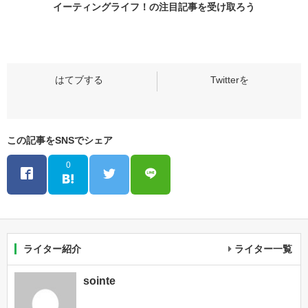
イーティングライフ！の
注目記事
を受け取ろう
この記事をSNSでシェア
0
ライター紹介
ライター一覧
sointe