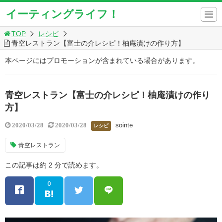
イーティングライフ！
TOP
レシピ
青空レストラン【富士の介レシピ！柚庵漬けの作り方】
本ページにはプロモーションが含まれている場合があります。
青空レストラン【富士の介レシピ！柚庵漬けの作り
方】
sointe
2020/03/28
2020/03/28
レシピ
青空レストラン
この記事は約 2 分で読めます。
0