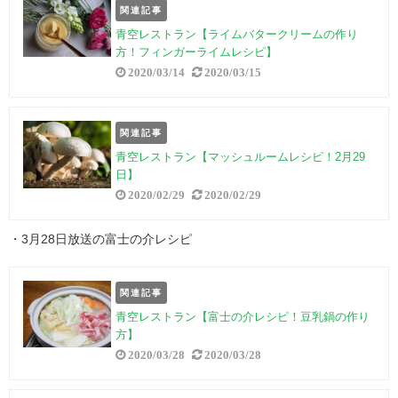
関連記事
青空レストラン【ライムバタークリームの作り
方！フィンガーライムレシピ】
2020/03/14
2020/03/15
関連記事
青空レストラン【マッシュルームレシピ！2月29
日】
2020/02/29
2020/02/29
・3月28日放送の富士の介レシピ
関連記事
青空レストラン【富士の介レシピ！豆乳鍋の作り
方】
2020/03/28
2020/03/28