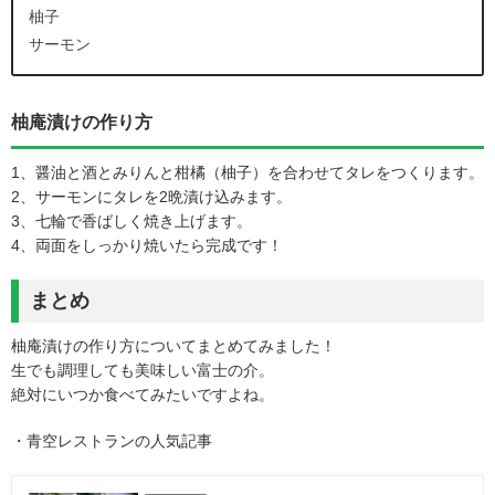
柚子
サーモン
柚庵漬けの作り方
1、醤油と酒とみりんと柑橘（柚子）を合わせてタレをつくります。
2、サーモンにタレを2晩漬け込みます。
3、七輪で香ばしく焼き上げます。
4、両面をしっかり焼いたら完成です！
まとめ
柚庵漬けの作り方についてまとめてみました！
生でも調理しても美味しい富士の介。
絶対にいつか食べてみたいですよね。
・青空レストランの人気記事