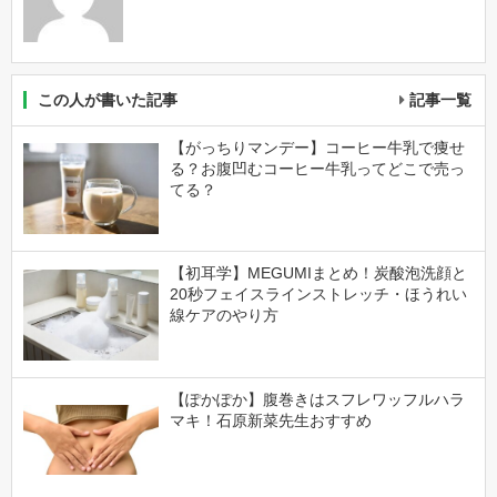
この人が書いた記事
記事一覧
【がっちりマンデー】コーヒー牛乳で痩せ
る？お腹凹むコーヒー牛乳ってどこで売っ
てる？
【初耳学】MEGUMIまとめ！炭酸泡洗顔と
20秒フェイスラインストレッチ・ほうれい
線ケアのやり方
【ぽかぽか】腹巻きはスフレワッフルハラ
マキ！石原新菜先生おすすめ