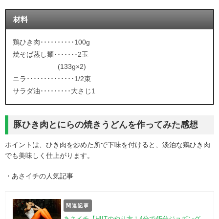
材料
鶏ひき肉･･････････100g
焼そば蒸し麺･･･････2玉
(133g×2)
ニラ･･････････････1/2束
サラダ油･････････大さじ1
豚ひき肉とにらの焼きうどんを作ってみた感想
ポイントは、ひき肉を炒めた所で下味を付けると、淡泊な鶏ひき肉
でも美味しく仕上がります。
・あさイチの人気記事
関連記事
あさイチ【HIITのやり方！4分で45分ジョギング