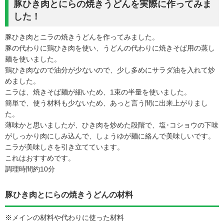
豚ひき肉とにらの焼きうどんを実際に作ってみま
した！
豚ひき肉とニラの焼きうどんを作ってみました。
豚の代わりに鶏ひき肉を使い、うどんの代わりに焼きそば用の蒸し
麺を使いました。
鶏ひき肉なので油分が少ないので、少し多めにサラダ油を入れて炒
めました。
ニラは、焼きそば麺が細いため、1束の半量を使いました。
簡単で、使う材料も少ないため、あっと言う間に出来上がりまし
た。
薄味かと思いましたが、ひき肉を炒めた段階で、塩･コショウの下味
がしっかり肉にしみ込んで、しょうゆが麺に絡んで美味しいです。
ニラが美味しさを引き立てています。
これはおすすめです。
調理時間約10分
豚ひき肉とにらの焼きうどんの材料
※メインの材料や代わりに使った材料