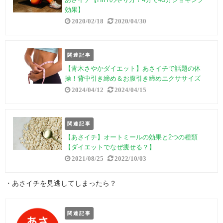
効果】
2020/02/18
2020/04/30
関連記事
【青木さやかダイエット】あさイチで話題の体
操！背中引き締め＆お腹引き締めエクササイズ
2024/04/12
2024/04/15
関連記事
【あさイチ】オートミールの効果と2つの種類
【ダイエットでなぜ痩せる？】
2021/08/25
2022/10/03
・あさイチを見逃してしまったら？
関連記事