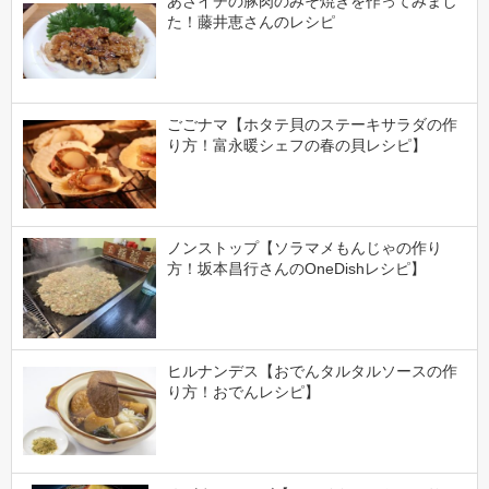
あさイチの豚肉のみそ焼きを作ってみまし
た！藤井恵さんのレシピ
ごごナマ【ホタテ貝のステーキサラダの作
り方！富永暖シェフの春の貝レシピ】
ノンストップ【ソラマメもんじゃの作り
方！坂本昌行さんのOneDishレシピ】
ヒルナンデス【おでんタルタルソースの作
り方！おでんレシピ】