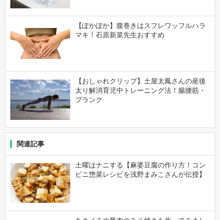
【ぽかぽか】腹巻きはスフレワッフルハラ
マキ！石原新菜先生おすすめ
【おしゃれクリップ】土屋太鳳さんの産後
太り解消育児中トレーニング法！腸腰筋・
プランク
関連記事
土曜はナニする【麻婆豆腐の作り方！コン
ビニ惣菜レシピを浅野まみこさんが伝授】