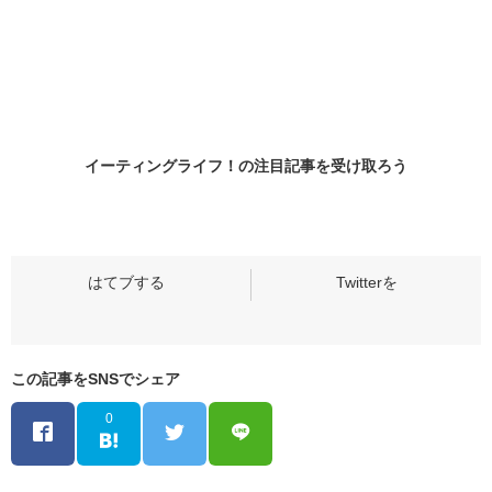
イーティングライフ！の
注目記事
を受け取ろう
この記事をSNSでシェア
0