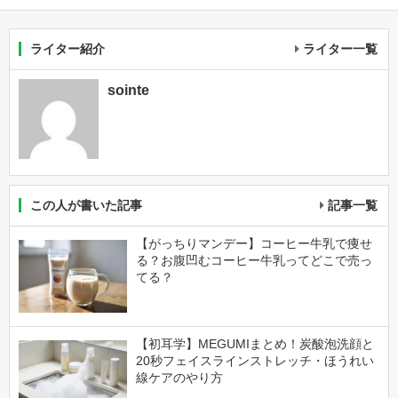
ライター紹介
ライター一覧
sointe
この人が書いた記事
記事一覧
【がっちりマンデー】コーヒー牛乳で痩せ
る？お腹凹むコーヒー牛乳ってどこで売っ
てる？
【初耳学】MEGUMIまとめ！炭酸泡洗顔と
20秒フェイスラインストレッチ・ほうれい
線ケアのやり方