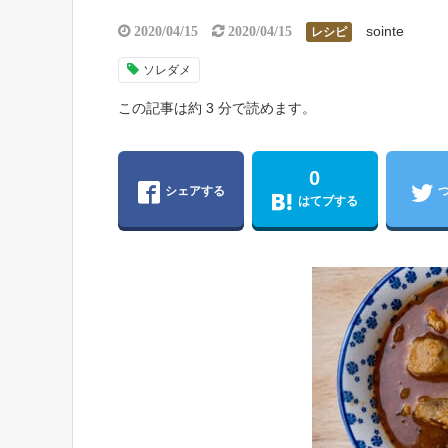
sointe
2020/04/15
2020/04/15
レシピ
ソレダメ
この記事は約 3 分で読めます。
0
シェアする
はてブする