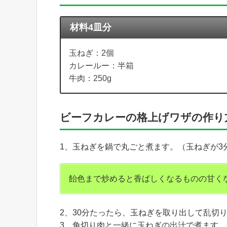
材料4皿分
玉ねぎ：2個
カレールー：半箱
牛肉：250g
ビーフカレーの格上げワザの作り
1、玉ねぎを鍋で丸ごと煮ます。（玉ねぎが3
飴色まで炒めると香ばしくなるものの甘く
2、30分たったら、玉ねぎを取り出して乱切
3、角切り肉と一緒に玉ねぎの出汁で煮ます。