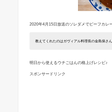
2020年4月15日放送のソレダメでビーフカ
教えてくれたのはガヴィアル料理長の金島保さ
明日から使えるウチごはんの格上げレシピ♪
スポンサードリンク