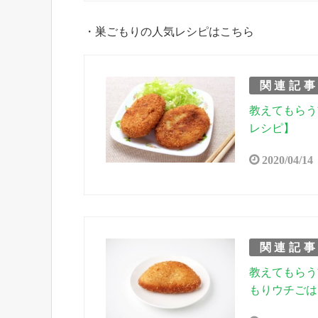
・巣ごもりの人気レシピはこちら
関連記
教えてもらう
レシピ】
2020/04/14
関連記
教えてもらう
もりウチごは