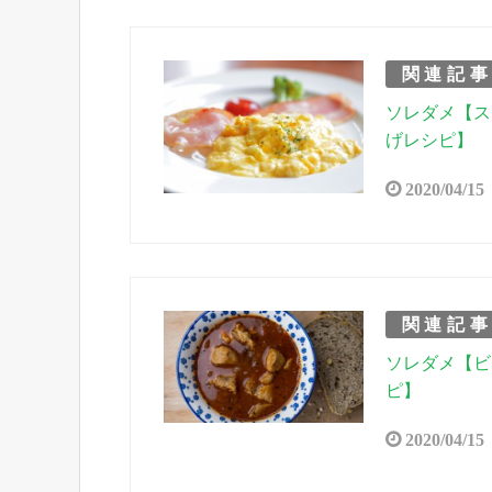
関連記
ソレダメ【ス
げレシピ】
2020/04/15
関連記
ソレダメ【ビ
ピ】
2020/04/15