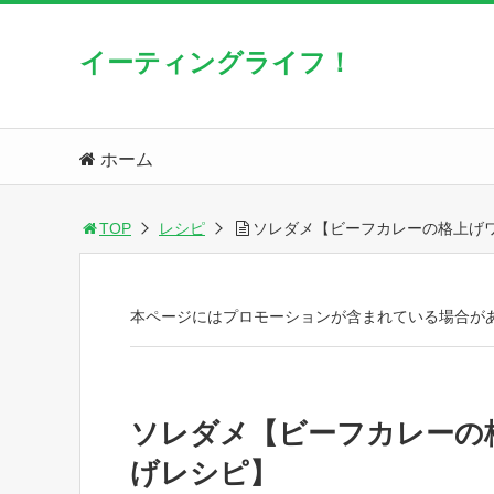
イーティングライフ！
ホーム
TOP
レシピ
ソレダメ【ビーフカレーの格上げ
本ページにはプロモーションが含まれている場合が
ソレダメ【ビーフカレーの
げレシピ】