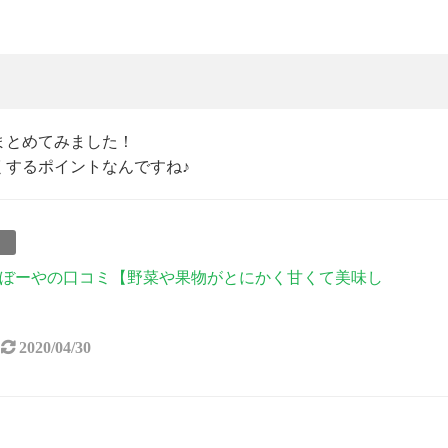
まとめてみました！
くするポイントなんですね♪
事
ぼーやの口コミ【野菜や果物がとにかく甘くて美味し
2020/04/30