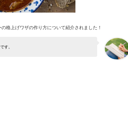
レーの格上げワザの作り方について紹介されました！
んです。