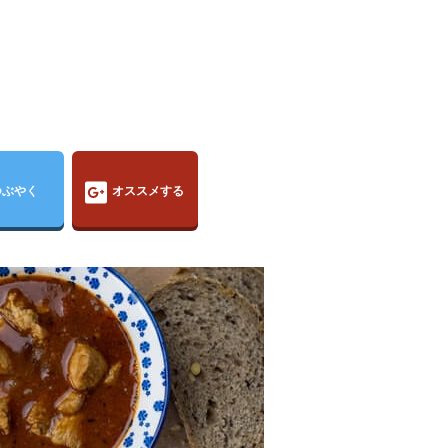
つぶやく
オススメする