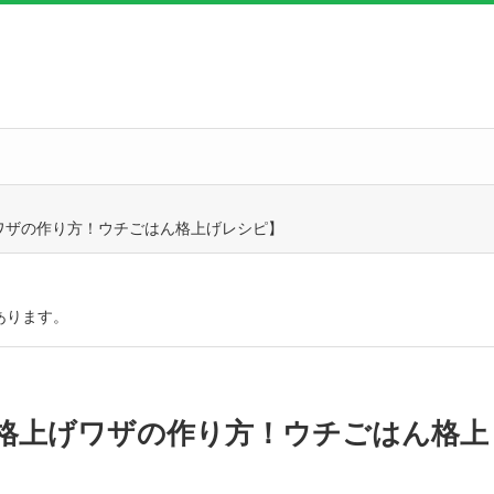
ワザの作り方！ウチごはん格上げレシピ】
あります。
格上げワザの作り方！ウチごはん格上