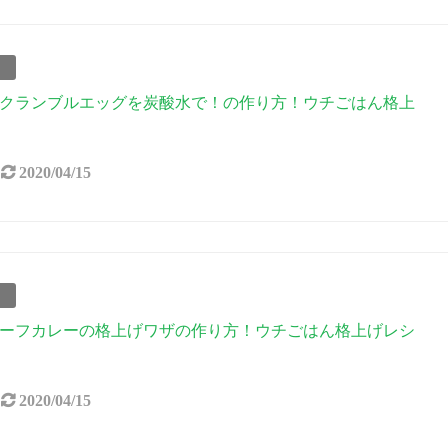
事
クランブルエッグを炭酸水で！の作り方！ウチごはん格上
2020/04/15
事
ーフカレーの格上げワザの作り方！ウチごはん格上げレシ
2020/04/15