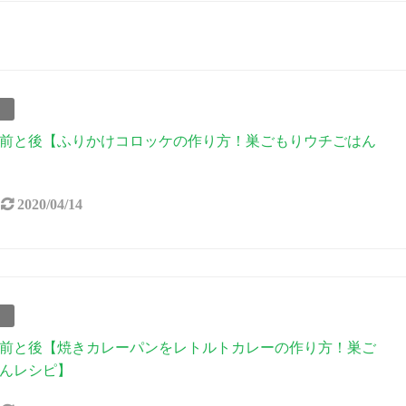
事
前と後【ふりかけコロッケの作り方！巣ごもりウチごはん
2020/04/14
事
前と後【焼きカレーパンをレトルトカレーの作り方！巣ご
んレシピ】