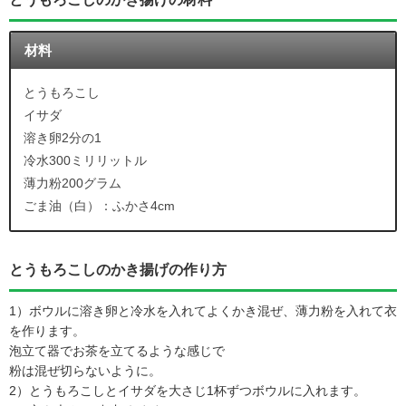
材料
とうもろこし
イサダ
溶き卵2分の1
冷水300ミリリットル
薄力粉200グラム
ごま油（白）：ふかさ4cm
とうもろこしのかき揚げの作り方
1）ボウルに溶き卵と冷水を入れてよくかき混ぜ、薄力粉を入れて衣
を作ります。
泡立て器でお茶を立てるような感じで
粉は混ぜ切らないように。
2）とうもろこしとイサダを大さじ1杯ずつボウルに入れます。