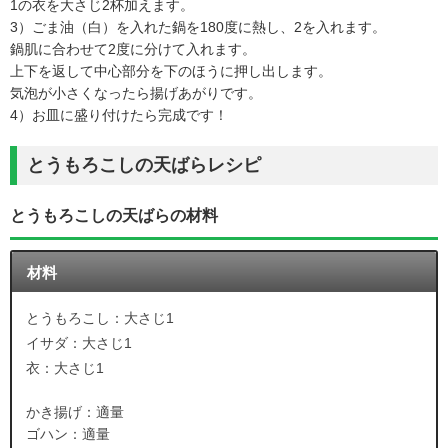
1の衣を大さじ2杯加えます。
3）ごま油（白）を入れた鍋を180度に熱し、2を入れます。
鍋肌に合わせて2度に分けて入れます。
上下を返して中心部分を下のほうに押し出します。
気泡が小さくなったら揚げあがりです。
4）お皿に盛り付けたら完成です！
とうもろこしの天ばらレシピ
とうもろこしの天ばらの材料
材料
とうもろこし：大さじ1
イサダ：大さじ1
衣：大さじ1
かき揚げ：適量
ゴハン：適量