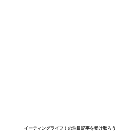
イーティングライフ！の
注目記事
を受け取ろう