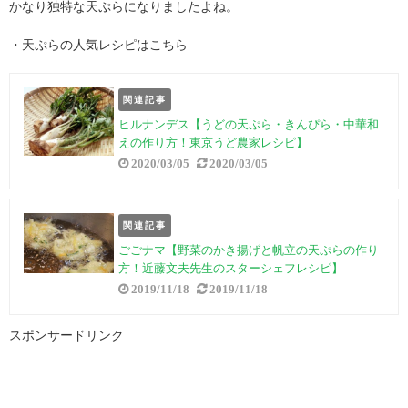
かなり独特な天ぷらになりましたよね。
・天ぷらの人気レシピはこちら
関連記事
ヒルナンデス【うどの天ぷら・きんぴら・中華和
えの作り方！東京うど農家レシピ】
2020/03/05
2020/03/05
関連記事
ごごナマ【野菜のかき揚げと帆立の天ぷらの作り
方！近藤文夫先生のスターシェフレシピ】
2019/11/18
2019/11/18
スポンサードリンク