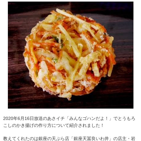
2020年6月16日放送のあさイチ「みんなゴハンだよ！」でとうもろ
こしのかき揚げの作り方について紹介されました！
教えてくれたのは銀座の天ぷら店「銀座天冨良いわ井」の店主・岩