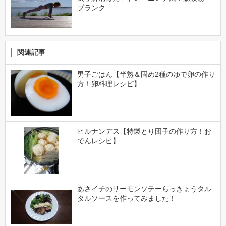
プランク
関連記事
男子ごはん【半熟＆固め2種のゆで卵の作り
方！卵料理レシピ】
ヒルナンデス【特製とり団子の作り方！お
でんレシピ】
あさイチのサーモンソテーらっきょうタル
タルソースを作ってみました！