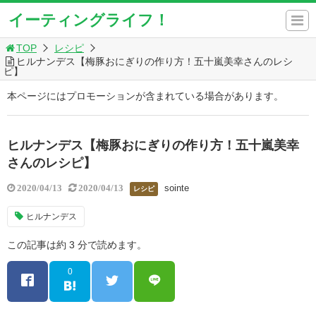
イーティングライフ！
TOP
レシピ
ヒルナンデス【梅豚おにぎりの作り方！五十嵐美幸さんのレシ
ピ】
本ページにはプロモーションが含まれている場合があります。
ヒルナンデス【梅豚おにぎりの作り方！五十嵐美幸
さんのレシピ】
sointe
2020/04/13
2020/04/13
レシピ
ヒルナンデス
この記事は約 3 分で読めます。
0