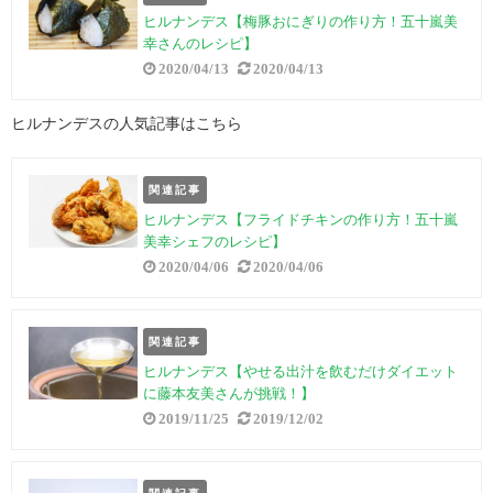
ヒルナンデス【梅豚おにぎりの作り方！五十嵐美
幸さんのレシピ】
2020/04/13
2020/04/13
ヒルナンデスの人気記事はこちら
関連記事
ヒルナンデス【フライドチキンの作り方！五十嵐
美幸シェフのレシピ】
2020/04/06
2020/04/06
関連記事
ヒルナンデス【やせる出汁を飲むだけダイエット
に藤本友美さんが挑戦！】
2019/11/25
2019/12/02