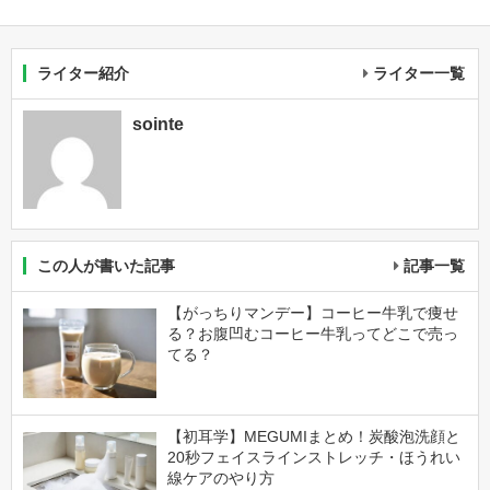
ライター紹介
ライター一覧
sointe
この人が書いた記事
記事一覧
【がっちりマンデー】コーヒー牛乳で痩せ
る？お腹凹むコーヒー牛乳ってどこで売っ
てる？
【初耳学】MEGUMIまとめ！炭酸泡洗顔と
20秒フェイスラインストレッチ・ほうれい
線ケアのやり方