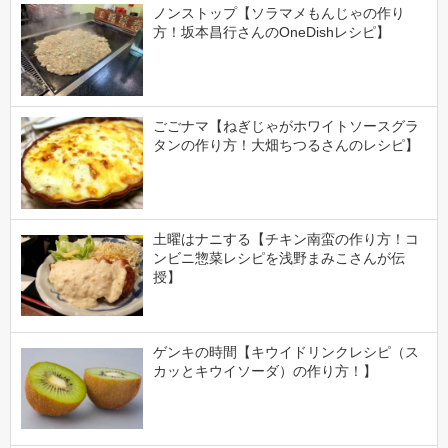
ノンストップ【ソラマメもんじゃの作り
方！坂本昌行さんのOneDishレシピ】
ごごナマ【ねぎじゃがホワイトソースグラ
タンの作り方！大畑ちつるさんのレシピ】
土曜はナニする【チキン南蛮の作り方！コ
ンビニ惣菜レシピを浅野まみこさんが伝
授】
ゲンキの時間【キウイドリンクレシピ（ス
カッとキウイソーダ）の作り方！】