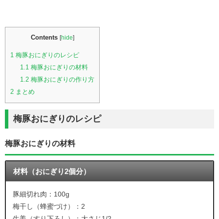
Contents
[
hide
]
1
梅豚おにぎりのレシピ
1.1
梅豚おにぎりの材料
1.2
梅豚おにぎりの作り方
2
まとめ
梅豚おにぎりのレシピ
梅豚おにぎりの材料
材料（おにぎり2個分）
豚細切れ肉：100g
梅干し（蜂蜜づけ）：2
生姜（すり下ろし）：大さじ1/2