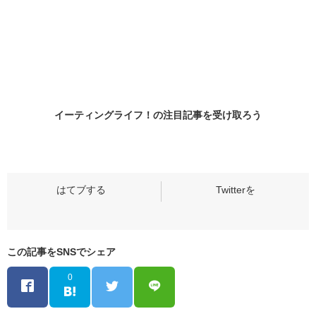
イーティングライフ！の
注目記事
を受け取ろう
この記事をSNSでシェア
0