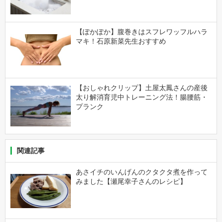
【ぽかぽか】腹巻きはスフレワッフルハラ
マキ！石原新菜先生おすすめ
【おしゃれクリップ】土屋太鳳さんの産後
太り解消育児中トレーニング法！腸腰筋・
プランク
関連記事
あさイチのいんげんのクタクタ煮を作って
みました【瀬尾幸子さんのレシピ】