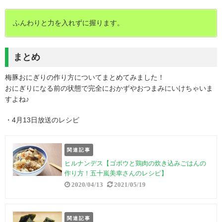
ふんわりと力を入れずに握ります。
まとめ
梅豚おにぎりの作り方についてまとめてみました！
おにぎりになる前の状態で完全におかずやおつまみにいけちゃいま
すよね♪
・4月13日放送のレシピ
関連記事
ヒルナンデス【ゴボウと鶏肉の炊き込みごはんの
作り方！五十嵐美幸さんのレシピ】
2020/04/13
2021/05/19
関連記事