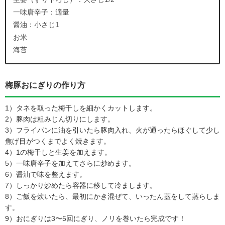
一味唐辛子：適量
醤油：小さじ1
お米
海苔
梅豚おにぎりの作り方
1）タネを取った梅干しを細かくカットします。
2）豚肉は粗みじん切りにします。
3）フライパンに油を引いたら豚肉入れ、火が通ったらほぐして少し
焦げ目がつくまでよく焼きます。
4）1の梅干しと生姜を加えます。
5）一味唐辛子を加えてさらに炒めます。
6）醤油で味を整えます。
7）しっかり炒めたら容器に移して冷まします。
8）ご飯を炊いたら、最初にかき混ぜて、いったん蓋をして蒸らしま
す。
9）おにぎりは3〜5回にぎり、ノリを巻いたら完成です！