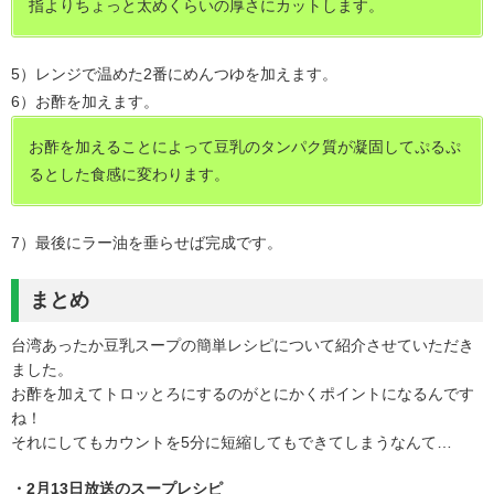
指よりちょっと太めくらいの厚さにカットします。
5）レンジで温めた2番にめんつゆを加えます。
6）お酢を加えます。
お酢を加えることによって豆乳のタンパク質が凝固してぷるぷ
るとした食感に変わります。
7）最後にラー油を垂らせば完成です。
まとめ
台湾あったか豆乳スープの簡単レシピについて紹介させていただき
ました。
お酢を加えてトロッとろにするのがとにかくポイントになるんです
ね！
それにしてもカウントを5分に短縮してもできてしまうなんて…
・2月13日放送のスープレシピ