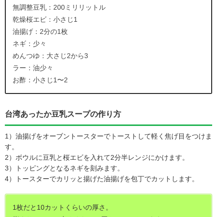
無調整豆乳：200ミリリットル
乾燥桜エビ：小さじ1
油揚げ：2分の1枚
ネギ：少々
めんつゆ：大さじ2から3
ラー：油少々
お酢：小さじ1〜2
台湾あったか豆乳スープの作り方
1）油揚げをオーブントースターでトーストして軽く焦げ目をつけま
す。
2）ボウルに豆乳と桜エビを入れて2分半レンジにかけます。
3）トッピングとなるネギを刻みます。
4）トースターでカリッと揚げた油揚げを包丁でカットします。
1枚だと10カットくらいの厚さ。