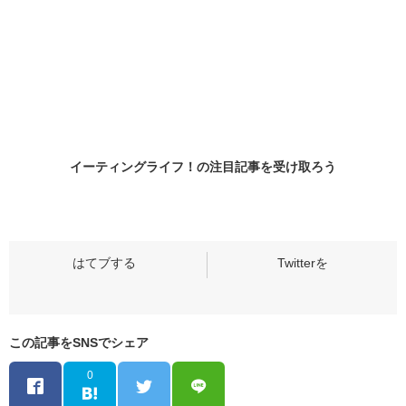
イーティングライフ！の
注目記事
を受け取ろう
この記事をSNSでシェア
0