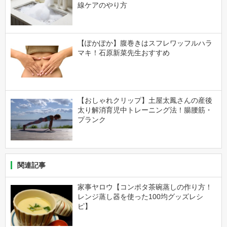
線ケアのやり方
【ぽかぽか】腹巻きはスフレワッフルハラ
マキ！石原新菜先生おすすめ
【おしゃれクリップ】土屋太鳳さんの産後
太り解消育児中トレーニング法！腸腰筋・
プランク
関連記事
家事ヤロウ【コンポタ茶碗蒸しの作り方！
レンジ蒸し器を使った100均グッズレシ
ピ】