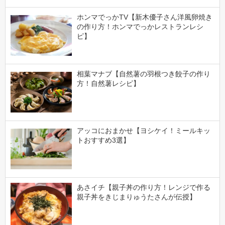
ホンマでっかTV【新木優子さん洋風卵焼き
の作り方！ホンマでっかレストランレシ
ピ】
相葉マナブ【自然薯の羽根つき餃子の作り
方！自然薯レシピ】
アッコにおまかせ【ヨシケイ！ミールキッ
トおすすめ3選】
あさイチ【親子丼の作り方！レンジで作る
親子丼をきじまりゅうたさんが伝授】