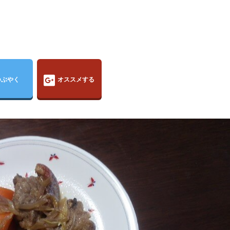
つぶやく
オススメする