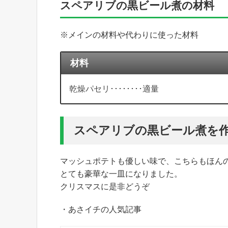
スペアリブの黒ビール煮の材料
※メインの材料や代わりに使った材料
材料
乾燥パセリ････････適量
スペアリブの黒ビール煮を
マッシュポテトも優しい味で、こちらもほん
とても豪華な一皿になりました。
クリスマスに是非どうぞ
・あさイチの人気記事