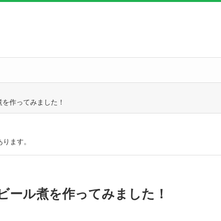
煮を作ってみました！
あります。
ビール煮を作ってみました！