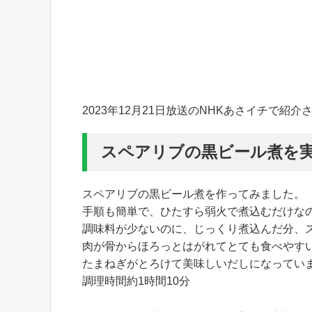
2023年12月21日放送のNHKあさイチで
スペアリブの黒ビール煮を
スペアリブの黒ビール煮を作ってみました。
手順も簡単で、ひたすら弱火で煮込むだけな
調味料が少ないのに、じっくり煮込んだ分、
肉が骨からほろっとはがれてとても食べやす
たまねぎがとろけて美味しいだしになってい
調理時間約1時間10分