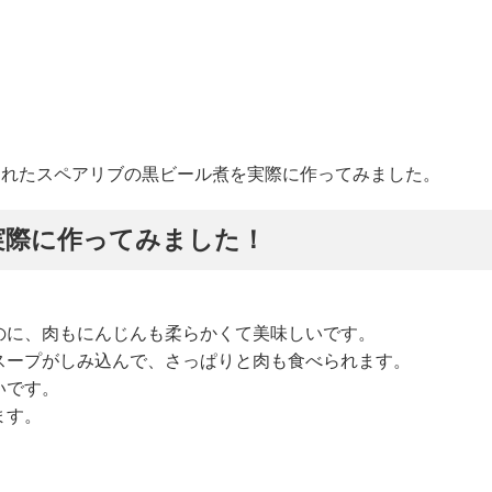
紹介されたスペアリブの黒ビール煮を実際に作ってみました。
実際に作ってみました！
のに、肉もにんじんも柔らかくて美味しいです。
スープがしみ込んで、さっぱりと肉も食べられます。
いです。
ます。