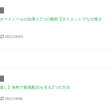
事
オートミールの効果と2つの種類【ダイエットでなぜ痩せ
2022/10/03
事
逃し】無料で動画配信を見る2つの方法
2022/10/06