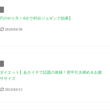
事
IITのやり方！4分で45分ジョギング効果】
2020/04/30
事
ダイエット】あさイチで話題の体操！背中引き締め＆お腹
ササイズ
2024/04/15