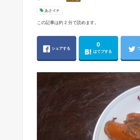
あさイチ
この記事は約 2 分で読めます。
0
シェアする
はてブする