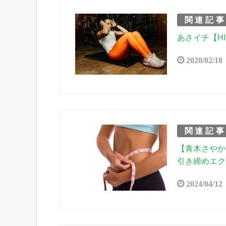
関連記
あさイチ【H
2020/02/18
関連記
【青木さやか
引き締めエク
2024/04/12