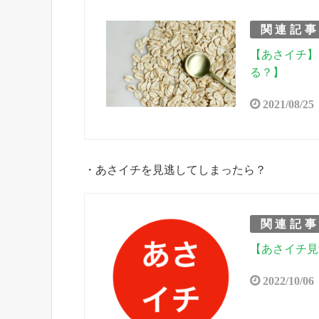
関連記
【あさイチ】
る？】
2021/08/25
・あさイチを見逃してしまったら？
関連記
【あさイチ見
2022/10/06