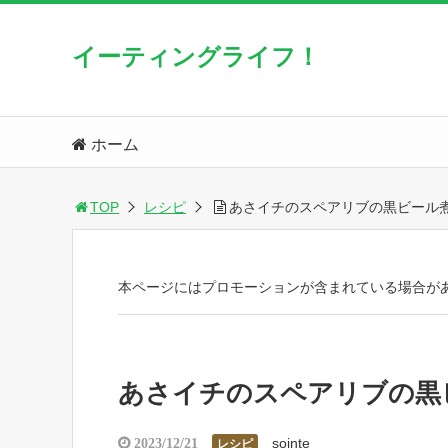
イーティングライフ！
ホーム
TOP
レシピ
あさイチのスペアリブの黒ビール
本ページにはプロモーションが含まれている場合が
あさイチのスペアリブの黒
sointe
2023/12/21
レシピ