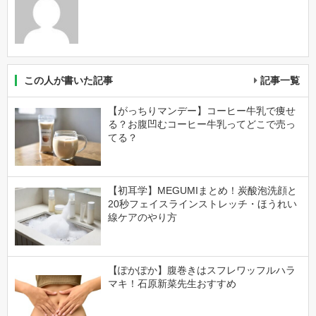
この人が書いた記事
記事一覧
【がっちりマンデー】コーヒー牛乳で痩せ
る？お腹凹むコーヒー牛乳ってどこで売っ
てる？
【初耳学】MEGUMIまとめ！炭酸泡洗顔と
20秒フェイスラインストレッチ・ほうれい
線ケアのやり方
【ぽかぽか】腹巻きはスフレワッフルハラ
マキ！石原新菜先生おすすめ