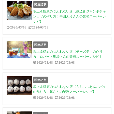
関連記事
坂上＆指原のつぶれない店【煮込みジャンボチキ
ンカツの作り方！中田ぷうさんの業務スーパーレ
シピ】
2020/03/08
2020/03/08
関連記事
坂上＆指原のつぶれない店【チーズティの作り
方！ロバート馬場さんの業務スーパーレシピ】
2020/03/08
2020/03/08
関連記事
坂上＆指原のつぶれない店【もちもちあんこパイ
の作り方！舞さんの業務スーパーレシピ】
2020/03/08
2020/03/08