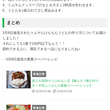
4、トムヤムクンスープのもとを大さじ2杯混ぜ合わせます。
5、うどんを1袋入れて少し煮込みます。
まとめ
3月8日放送されたトムヤムけんちんうどんの作り方についてお届け
しました！
それにしても1食で150円以下なんて！！
節約できる上に、満足できる一品になりましたね♪
・3月8日放送の業務スーパーレシピ
関連記事
坂上＆指原のつぶれない店【極上タコ飯の作り
方！中田ぷうさんの業務スーパーレシピ】
2020/03/08
2020/03/08
関連記事