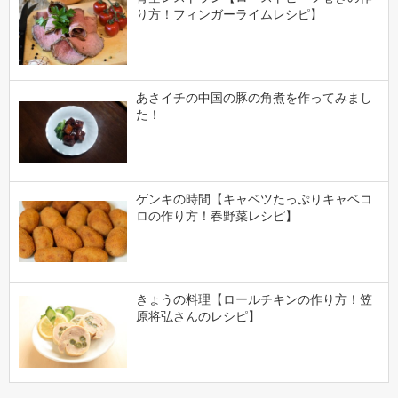
り方！フィンガーライムレシピ】
あさイチの中国の豚の角煮を作ってみまし
た！
ゲンキの時間【キャベツたっぷりキャベコ
ロの作り方！春野菜レシピ】
きょうの料理【ロールチキンの作り方！笠
原将弘さんのレシピ】