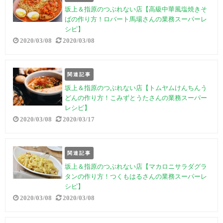
坂上＆指原のつぶれない店【高級中華風塩焼きそ
ばの作り方！ロバート馬場さんの業務スーパーレ
シピ】
2020/03/08
2020/03/08
関連記事
坂上＆指原のつぶれない店【トムヤムけんちんう
どんの作り方！こみずとうたさんの業務スーパー
レシピ】
2020/03/08
2020/03/17
関連記事
坂上＆指原のつぶれない店【マカロニサラダグラ
タンの作り方！つくもはるさんの業務スーパーレ
シピ】
2020/03/08
2020/03/08