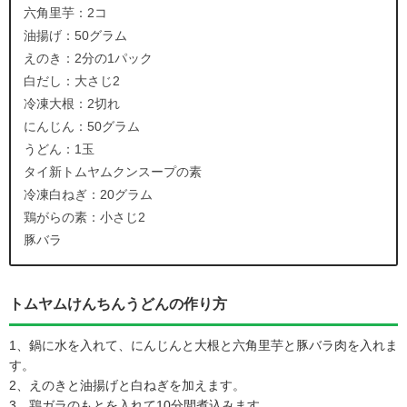
六角里芋：2コ
油揚げ：50グラム
えのき：2分の1パック
白だし：大さじ2
冷凍大根：2切れ
にんじん：50グラム
うどん：1玉
タイ新トムヤムクンスープの素
冷凍白ねぎ：20グラム
鶏がらの素：小さじ2
豚バラ
トムヤムけんちんうどんの作り方
1、鍋に水を入れて、にんじんと大根と六角里芋と豚バラ肉を入れま
す。
2、えのきと油揚げと白ねぎを加えます。
3、鶏ガラのもとを入れて10分間煮込みます。