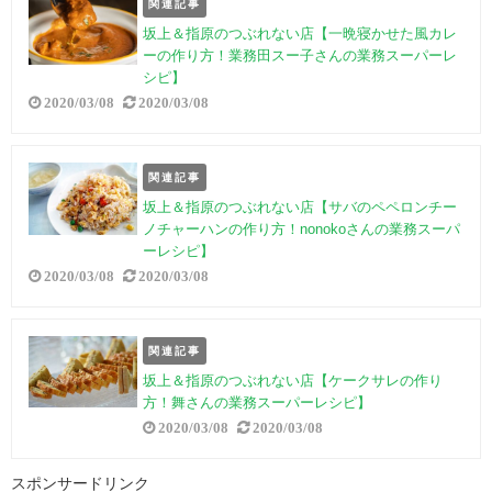
関連記事
坂上＆指原のつぶれない店【一晩寝かせた風カレ
ーの作り方！業務田スー子さんの業務スーパーレ
シピ】
2020/03/08
2020/03/08
関連記事
坂上＆指原のつぶれない店【サバのペペロンチー
ノチャーハンの作り方！nonokoさんの業務スーパ
ーレシピ】
2020/03/08
2020/03/08
関連記事
坂上＆指原のつぶれない店【ケークサレの作り
方！舞さんの業務スーパーレシピ】
2020/03/08
2020/03/08
スポンサードリンク