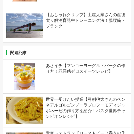
【おしゃれクリップ】土屋太鳳さんの産後
太り解消育児中トレーニング法！腸腰筋・
プランク
関連記事
あさイチ【マンゴーヨーグルトバークの作
り方！罪悪感ゼロスイーツレシピ】
世界一受けたい授業【弓削啓太さんのペン
ネアルゴルゴンゾーラプロフーモディジャ
ポネーゼの作り方を紹介！パスタ世界チャ
ンピオンレシピ】
青空レストラン【ローストビーフ巻きの作