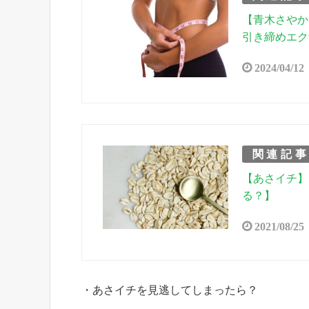
【青木さやか
引き締めエク
2024/04/12
関連記
【あさイチ】
る？】
2021/08/25
・あさイチを見逃してしまったら？