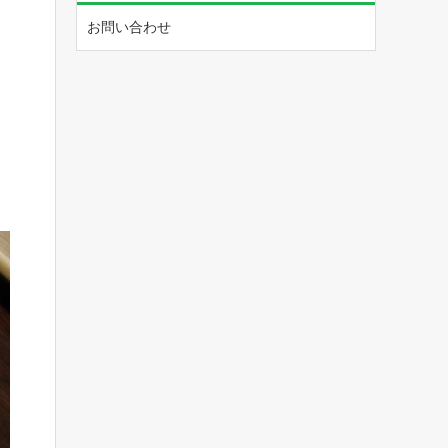
お問い合わせ