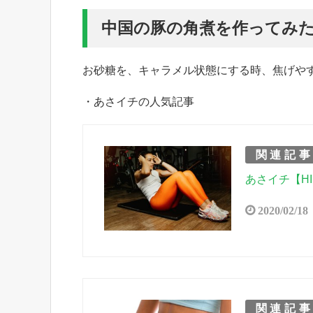
中国の豚の角煮を作ってみ
お砂糖を、キャラメル状態にする時、焦げや
・あさイチの人気記事
関連記
あさイチ【H
2020/02/18
関連記