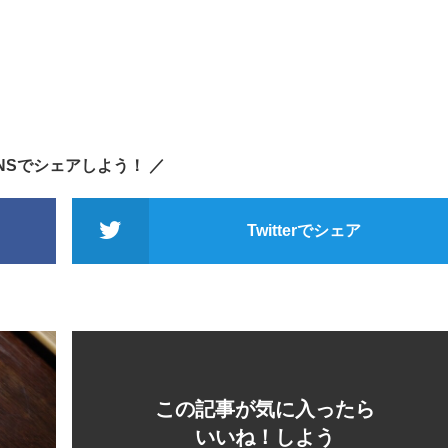
SNSでシェアしよう！ ／
Twitterでシェア
この記事が気に入ったら
いいね！しよう