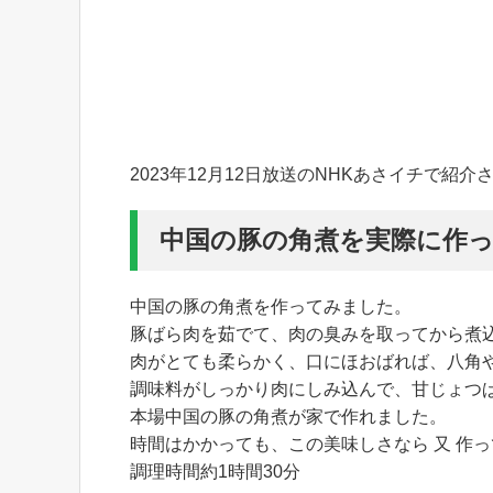
2023年12月12日放送のNHKあさイチで
中国の豚の角煮を実際に作
中国の豚の角煮を作ってみました。
豚ばら肉を茹でて、肉の臭みを取ってから煮
肉がとても柔らかく、口にほおばれば、八角
調味料がしっかり肉にしみ込んで、甘じょつ
本場中国の豚の角煮が家で作れました。
時間はかかっても、この美味しさなら 又 作
調理時間約1時間30分