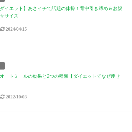
ダイエット】あさイチで話題の体操！背中引き締め＆お腹
ササイズ
2024/04/15
事
オートミールの効果と2つの種類【ダイエットでなぜ痩せ
2022/10/03