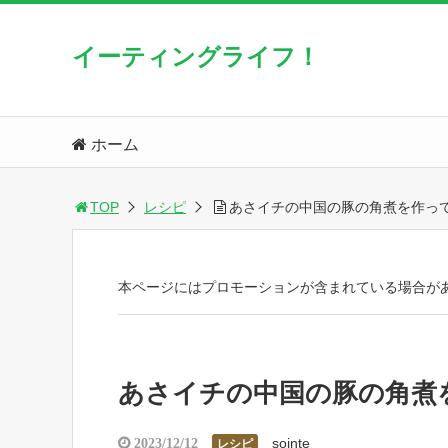
イーティングライフ！
ホーム
TOP
レシピ
あさイチの中国の豚の角煮を作っ
本ページにはプロモーションが含まれている場合が
あさイチの中国の豚の角煮
sointe
2023/12/12
レシピ