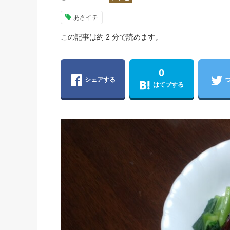
あさイチ
この記事は約 2 分で読めます。
0
シェアする
はてブする