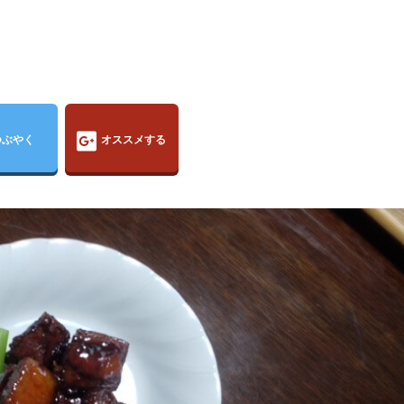
つぶやく
オススメする