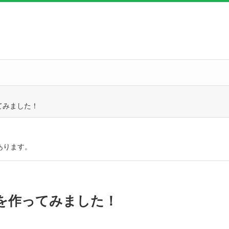
てみました！
あります。
を作ってみました！