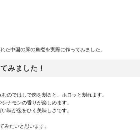
紹介された中国の豚の角煮を実際に作ってみました。
ってみました！
込むのではしで肉を割ると、ホロッと割れます。
やシナモンの香りが楽しめます。
ぱい味が後をひく美味しさです。
ってみたいと思います。