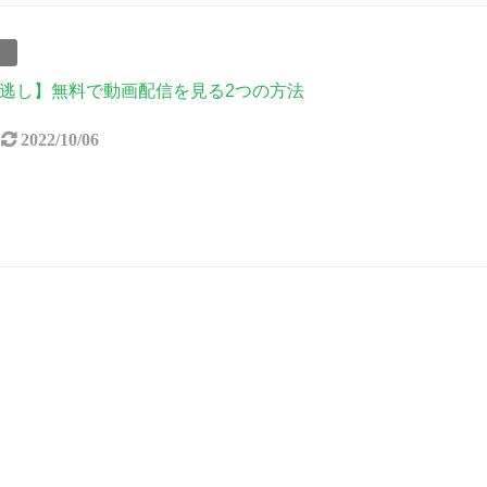
事
逃し】無料で動画配信を見る2つの方法
2022/10/06