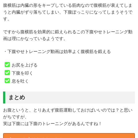
腹横筋は内臓の形をキープしている筋肉なので腹横筋が衰えてしま
うと内臓がずり落ちてしまい、下腹ぽっこりになってしまうそうで
す。
ですから腹横筋を効果的に鍛えられるこの下腹やせトレーニング動
画は理にかなっているようです。
・下腹やせトレーニング動画は効率よく腹横筋を鍛える
お尻を上げる
下腹を叩く
息を吐く
まとめ
お腹というと、とりあえず腹筋運動しておけばいいのでは？と思い
がちですが、
実は下腹には下腹のトレーニングがあるんですね！