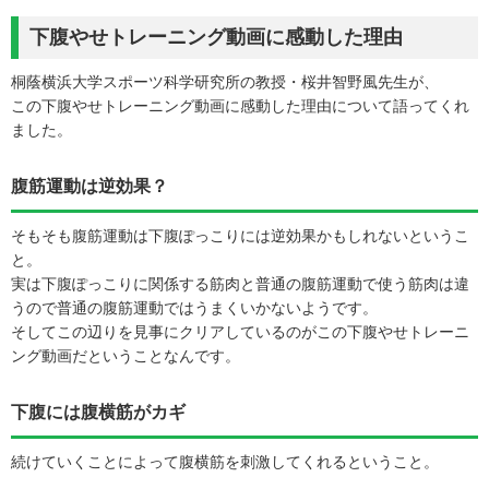
下腹やせトレーニング動画に感動した理由
桐蔭横浜大学スポーツ科学研究所の教授・桜井智野風先生が、
この下腹やせトレーニング動画に感動した理由について語ってくれ
ました。
腹筋運動は逆効果？
そもそも腹筋運動は下腹ぽっこりには逆効果かもしれないというこ
と。
実は下腹ぽっこりに関係する筋肉と普通の腹筋運動で使う筋肉は違
うので普通の腹筋運動ではうまくいかないようです。
そしてこの辺りを見事にクリアしているのがこの下腹やせトレーニ
ング動画だということなんです。
下腹には腹横筋がカギ
続けていくことによって腹横筋を刺激してくれるということ。