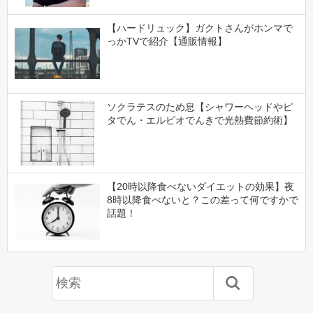
【ハードリュック】ガクトさんがホンマで
っかTVで紹介【通販情報】
ソクラテスのため息【シャワーヘッドやピ
タでん・エルピオでんきで光熱費節約術】
【20時以降食べないダイエットの効果】夜
8時以降食べないと？この差って何ですかで
話題！