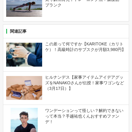
プランク
関連記事
この差って何ですか【KARITOKE（カリト
ケ）！高級時計のサブスクが月額3,980円】
ヒルナンデス【家事アイテムアイデアグッ
ズをNANAKOさんが伝授！家事ワゴンなど
（3月17日）】
ワンデーションって怪しい？解約できない
って本当？手越祐也くんおすすめファン
デ！