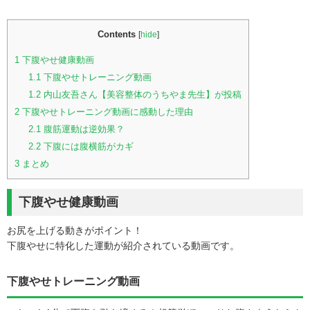
Contents
[
hide
]
1
下腹やせ健康動画
1.1
下腹やせトレーニング動画
1.2
内山友吾さん【美容整体のうちやま先生】が投稿
2
下腹やせトレーニング動画に感動した理由
2.1
腹筋運動は逆効果？
2.2
下腹には腹横筋がカギ
3
まとめ
下腹やせ健康動画
お尻を上げる動きがポイント！
下腹やせに特化した運動が紹介されている動画です。
下腹やせトレーニング動画