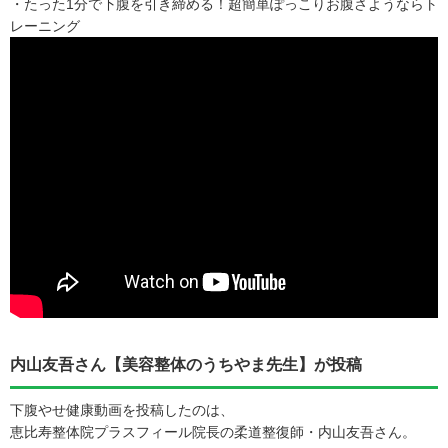
・たった1分で下腹を引き締める！超簡単ぽっこりお腹さようならト
レーニング
内山友吾さん【美容整体のうちやま先生】が投稿
下腹やせ健康動画を投稿したのは、
恵比寿整体院プラスフィール院長の柔道整復師・内山友吾さん。