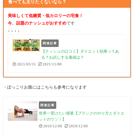
食べても太りたくないなら？
美味しくて低糖質・低カロリーの宅食！
今、話題のナッシュがおすすめ
です
↓ ↓ ↓ ↓
関連記事
【ナッシュの口コミ】ダイエット効果ってあ
る？お試しする価値は？
2021/05/31
2021/11/08
・ぽっこりお腹にはこちらも参考になります
関連記事
世界一受けたい授業【プランクのやり方とダイエ
ットのウソ！】
2019/12/08
2019/12/09