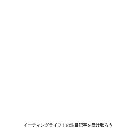
イーティングライフ！の
注目記事
を受け取ろう