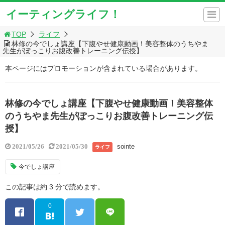
イーティングライフ！
TOP
ライフ
林修の今でしょ講座【下腹やせ健康動画！美容整体のうちやま
先生がぽっこりお腹改善トレーニング伝授】
本ページにはプロモーションが含まれている場合があります。
林修の今でしょ講座【下腹やせ健康動画！美容整体
のうちやま先生がぽっこりお腹改善トレーニング伝
授】
sointe
2021/05/26
2021/05/30
ライフ
今でしょ講座
この記事は約 3 分で読めます。
0