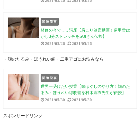
2021/05/26
2021/05/26
関連記事
林修の今でしょ講座【肩こり健康動画！肩甲骨は
がし3分ストレッチをSUIさん伝授】
2021/05/26
2021/05/26
・顔のたるみ・ほうれい線・二重アゴにお悩みなら
関連記事
世界一受けたい授業【頭ほぐしのやり方！顔のた
るみ・ほうれい線改善を村木宏衣先生が伝授】
2021/05/30
2021/05/30
スポンサードリンク