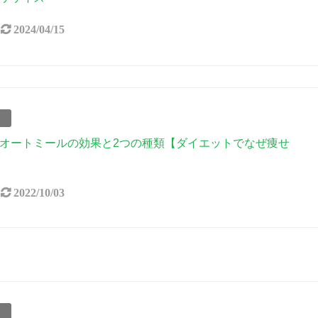
2024/04/15
事
オートミールの効果と2つの種類【ダイエットでなぜ痩せ
2022/10/03
事