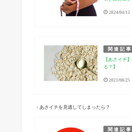
2024/04/12
関連記
【あさイチ】
る？】
2021/08/25
・あさイチを見逃してしまったら？
関連記