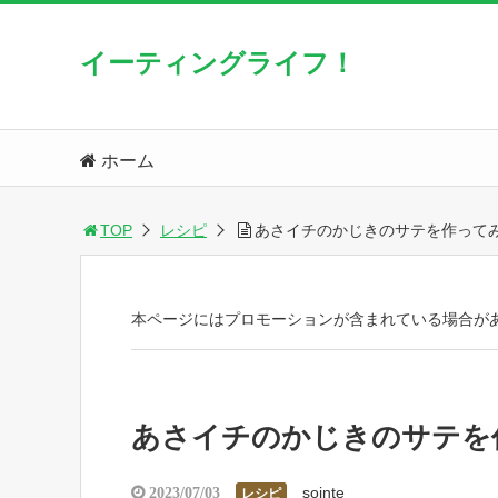
イーティングライフ！
ホーム
TOP
レシピ
あさイチのかじきのサテを作って
本ページにはプロモーションが含まれている場合が
あさイチのかじきのサテを
sointe
2023/07/03
レシピ