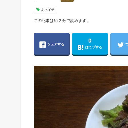
あさイチ
この記事は約 2 分で読めます。
0
シェアする
はてブする