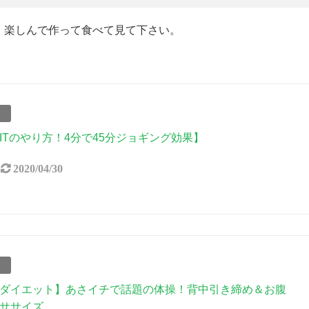
、楽しんで作って食べて見て下さい。
事
IITのやり方！4分で45分ジョギング効果】
2020/04/30
事
ダイエット】あさイチで話題の体操！背中引き締め＆お腹
ササイズ