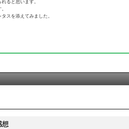
られると思います。
す。
レタスを添えてみました。
感想