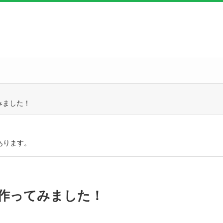
みました！
あります。
作ってみました！