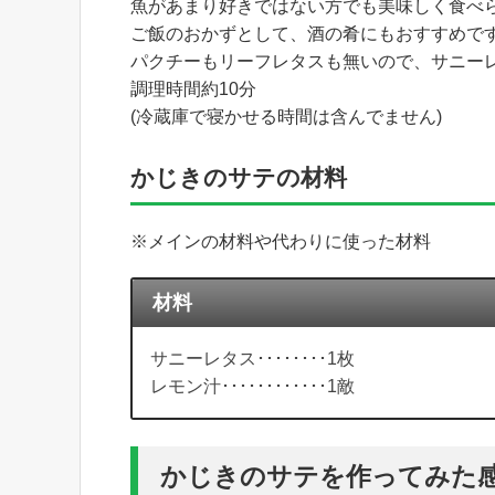
魚があまり好きではない方でも美味しく食べ
ご飯のおかずとして、酒の肴にもおすすめで
パクチーもリーフレタスも無いので、サニー
調理時間約10分
(冷蔵庫で寝かせる時間は含んでません)
かじきのサテの材料
※メインの材料や代わりに使った材料
材料
サニーレタス････････1枚
レモン汁････････････1敵
かじきのサテを作ってみた