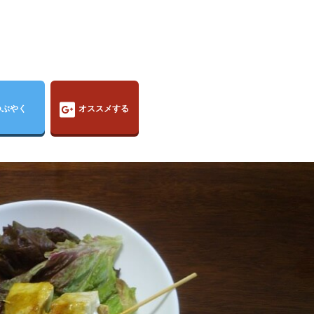
つぶやく
オススメする