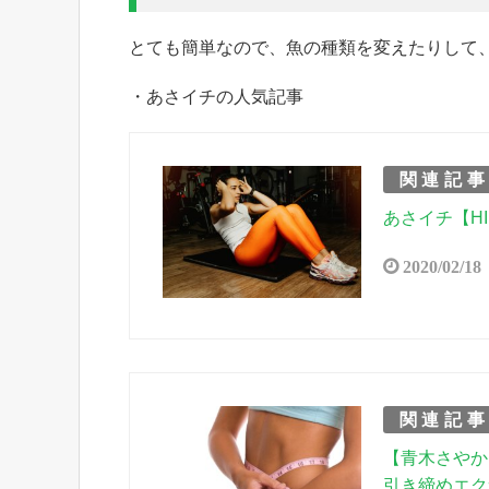
とても簡単なので、魚の種類を変えたりして
・あさイチの人気記事
関連記
あさイチ【H
2020/02/18
関連記
【青木さやか
引き締めエク