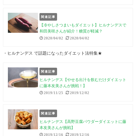
関連記事
【冷やしさつまいもダイエット】ヒルナンデスで
和田美咲さんが紹介！糖質が軽減？
2020/04/02
2020/04/02
・ヒルナンデス で話題になったダイエット法特集★
関連記事
ヒルナンデス【やせる出汁を飲むだけダイエット
に藤本友美さんが挑戦！】
2019/11/25
2019/12/02
関連記事
ヒルナンデス【高野豆腐パウダーダイエットに藤
本友美さんが挑戦】
2019/12/16
2019/12/16