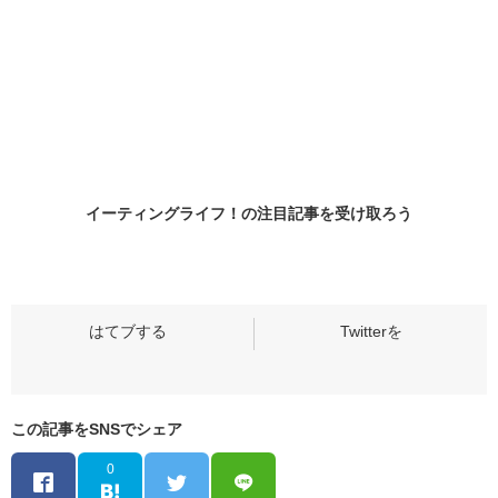
イーティングライフ！の
注目記事
を受け取ろう
この記事をSNSでシェア
0