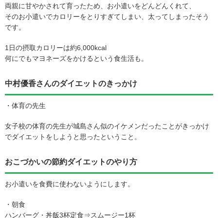
両親に甘やかされて育ったため、お小遣いをどんどんくれて、
そのお小遣いでカロリーをとりすぎてしまい、太ってしまったそう
です。
1日の摂取カロリーは約6,000kcal
何にでもマヨネーズをかけるという食生活も。
中村優香さんのダイエットのきっかけ
・体育の先生
女子校の体育の先生が城島さん似のイケメンだったことがきっかけ
でダイエットをしようと思ったということ。
おこづかいの節約ダイエットのやり方
お小遣いを食費に使わないようにします。
・朝食
ハンバーグ・丼飯3杯定食⇒スムージー1杯