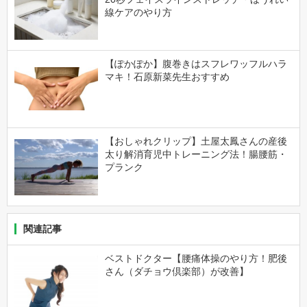
線ケアのやり方
【ぽかぽか】腹巻きはスフレワッフルハラ
マキ！石原新菜先生おすすめ
【おしゃれクリップ】土屋太鳳さんの産後
太り解消育児中トレーニング法！腸腰筋・
プランク
関連記事
ベストドクター【腰痛体操のやり方！肥後
さん（ダチョウ倶楽部）が改善】