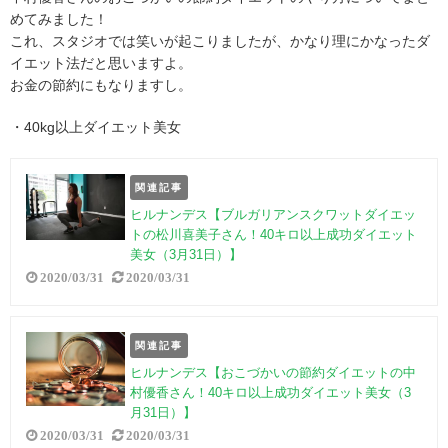
めてみました！
これ、スタジオでは笑いが起こりましたが、かなり理にかなったダ
イエット法だと思いますよ。
お金の節約にもなりますし。
・40kg以上ダイエット美女
関連記事
ヒルナンデス【ブルガリアンスクワットダイエッ
トの松川喜美子さん！40キロ以上成功ダイエット
美女（3月31日）】
2020/03/31
2020/03/31
関連記事
ヒルナンデス【おこづかいの節約ダイエットの中
村優香さん！40キロ以上成功ダイエット美女（3
月31日）】
2020/03/31
2020/03/31