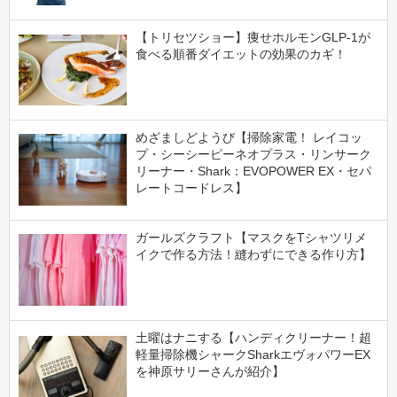
【トリセツショー】痩せホルモンGLP-1が
食べる順番ダイエットの効果のカギ！
めざましどようび【掃除家電！ レイコッ
プ・シーシーピーネオプラス・リンサーク
リーナー・Shark：EVOPOWER EX・セパ
レートコードレス】
ガールズクラフト【マスクをTシャツリメ
イクで作る方法！縫わずにできる作り方】
土曜はナニする【ハンディクリーナー！超
軽量掃除機シャークSharkエヴォパワーEX
を神原サリーさんが紹介】