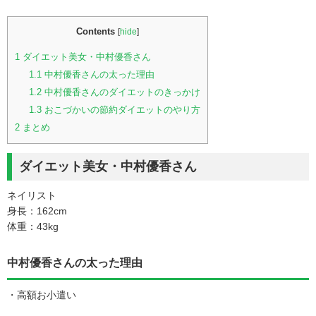
Contents
[
hide
]
1
ダイエット美女・中村優香さん
1.1
中村優香さんの太った理由
1.2
中村優香さんのダイエットのきっかけ
1.3
おこづかいの節約ダイエットのやり方
2
まとめ
ダイエット美女・中村優香さん
ネイリスト
身長：162cm
体重：43kg
中村優香さんの太った理由
・高額お小遣い