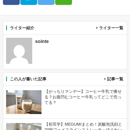
ライター紹介
ライター一覧
sointe
この人が書いた記事
記事一覧
【がっちりマンデー】コーヒー牛乳で痩せ
る？お腹凹むコーヒー牛乳ってどこで売っ
てる？
【初耳学】MEGUMIまとめ！炭酸泡洗顔と
20秒フェイスラインストレッチ・ほうれい